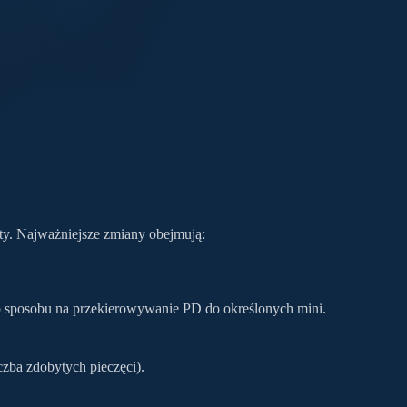
ty. Najważniejsze zmiany obejmują:
o sposobu na przekierowywanie PD do określonych mini.
czba zdobytych pieczęci).