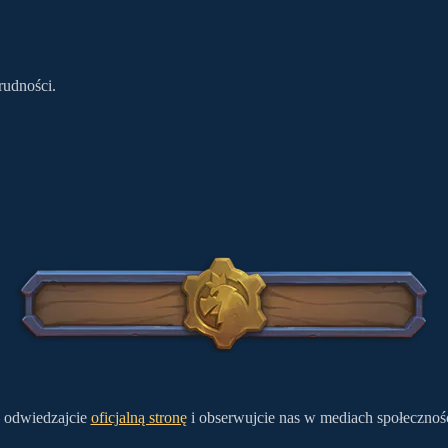
rudności.
 odwiedzajcie
oficjalną stronę
i obserwujcie nas w mediach społeczno