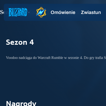
Sezon 4 – Informacje o aktualizacji
Sezon 4
Voodoo nadciąga do Warcraft Rumble w sezonie 4. Do gry trafia 
Nagrody