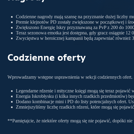
Codzienne nagrody mają szansę na przyznanie dużej liczby mon
Premie klejnotów PD zostały zwiększone w początkowej i środ
Zwiększono Energię Iskry przyznawaną za PvP z 200 do 1000
Teraz sezonowa emotka jest dostępna, gdy gracz osiągnie 12 
Zwycięstwa w heroicznej kampanii będą zapewniać również 3
Codzienne oferty
Wprowadzamy wstępne usprawnienia w sekcji codziennych ofert. Ma
Legendarne rdzenie i mityczne księgi mogą się teraz pojawić w
Energia Iskrobłysku (i kilka innych rzadkich przedmiotów) bę
Dodano kombinacje mini i PD do listy potencjalnych ofert. 
Zmniejszyliśmy liczbę rzadkich rdzeni, które mogą się pojawić
**Pamiętajcie, że niektóre oferty mogą się nie pojawić, dopóki ni