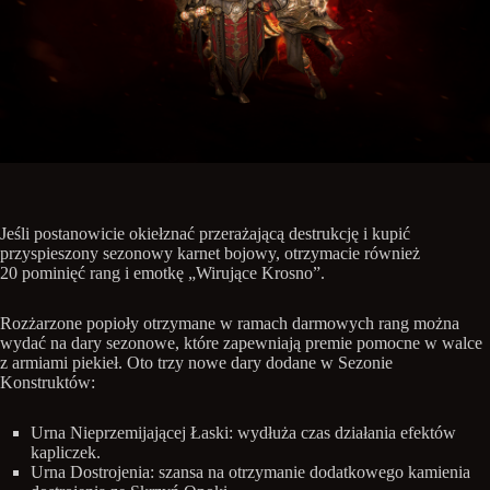
Jeśli postanowicie okiełznać przerażającą destrukcję i kupić
przyspieszony sezonowy karnet bojowy, otrzymacie również
20 pominięć rang i emotkę „Wirujące Krosno”.
Rozżarzone popioły otrzymane w ramach darmowych rang można
wydać na dary sezonowe, które zapewniają premie pomocne w walce
z armiami piekieł. Oto trzy nowe dary dodane w Sezonie
Konstruktów:
Urna Nieprzemijającej Łaski: wydłuża czas działania efektów
kapliczek.
Urna Dostrojenia: szansa na otrzymanie dodatkowego kamienia