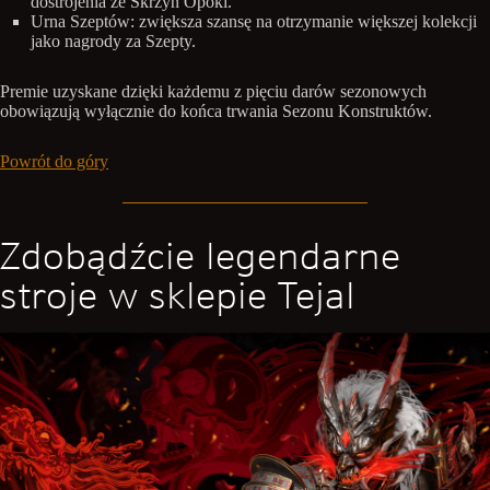
dostrojenia ze Skrzyń Opoki.
Urna Szeptów: zwiększa szansę na otrzymanie większej kolekcji
jako nagrody za Szepty.
Premie uzyskane dzięki każdemu z pięciu darów sezonowych
obowiązują wyłącznie do końca trwania Sezonu Konstruktów.
Powrót do góry
Zdobądźcie legendarne
stroje w sklepie Tejal