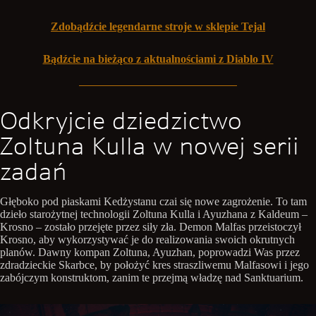
Zdobądźcie legendarne stroje w sklepie Tejal
Bądźcie na bieżąco z aktualnościami z Diablo IV
Odkryjcie dziedzictwo
Zoltuna Kulla w nowej serii
zadań
Głęboko pod piaskami Kedżystanu czai się nowe zagrożenie. To tam
dzieło starożytnej technologii Zoltuna Kulla i Ayuzhana z Kaldeum –
Krosno – zostało przejęte przez siły zła. Demon Malfas przeistoczył
Krosno, aby wykorzystywać je do realizowania swoich okrutnych
planów. Dawny kompan Zoltuna, Ayuzhan, poprowadzi Was przez
zdradzieckie Skarbce, by położyć kres straszliwemu Malfasowi i jego
zabójczym konstruktom, zanim te przejmą władzę nad Sanktuarium.