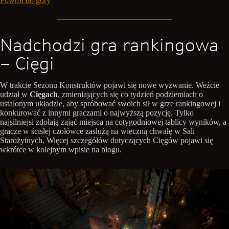
Powrót do góry
Nadchodzi gra rankingowa
– Cięgi
W trakcie Sezonu Konstruktów pojawi się nowe wyzwanie. Weźcie
udział w
Cięgach
, zmieniających się co tydzień podziemiach o
ustalonym układzie, aby spróbować swoich sił w grze rankingowej i
konkurować z innymi graczami o najwyższą pozycję. Tylko
najsilniejsi zdołają zająć miejsca na cotygodniowej tablicy wyników, a
gracze w ścisłej czołówce zasłużą na wieczną chwałę w Sali
Starożytnych. Więcej szczegółów dotyczących Cięgów pojawi się
wkrótce w kolejnym wpisie na blogu.