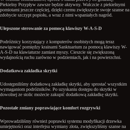
Piekielny Przypływ zawsze będzie aktywny. Walczcie z piekielnymi
pomiotami jeszcze częściej, dzięki czemu zwiększycie swoje szanse na
zdobycie szczypt popiołu, a wraz z nimi wspaniałych nagród.
Ulepszone sterowanie za pomocą klawiszy W-A-S-D
Podróżnicy korzystający z komputerów osobistych mogą teraz
nawigować pomiędzy krainami Sanktuarium za pomocą klawiszy W-
A-S-D na klawiaturze zamiast myszy. Cieszcie się zwiększoną
wydajnością ruchu zarówno w podziemiach, jak i na powierzchni.
Dodatkowa zakładka skrytki
Udostępniliśmy dodatkową zakładkę skrytki, aby sprostać wszystkim
wymaganiom podróżników. Po uzyskaniu dostępu do skrytki w
dowolnej ze stolic możecie zakupić dodatkową zakładkę skrytki.
Pozostałe zmiany poprawiające komfort rozgrywki
Wprowadziliśmy również poprawki systemu modyfikacji drzewka
umiejętności oraz interfejsu wymiany złota, zwiększyliśmy szanse na