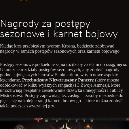
Nagrody za postępy
sezonowe i karnet bojowy
Kładąc kres przebiegłym tworom Krosna, będziecie zdobywać
nagrody w ramach postępów sezonowych oraz karnetu bojowego.
Postępy sezonowe podzielone są na rozdziały z celami do osiągnięcia.
Ukończcie rozdziały postępów sezonowych, aby zdobyć nagrody
godne największych herosów Sanktuarium, w tym nowe aspekty
legendarne,
Przebudzony Niewzruszony Pancerz
(który można
odblokować w kilku wyższych rangach) i 3 Zwoje Amnezji, które
umożliwiają bezpłatne zresetowanie drzewka umiejętności i Tablicy
Mistrzostwa. Postępy zapewniają też zasługi – zasoby niezbędne do
pięcia się na kolejne rangi karnetu bojowego – które można zdobyć
także podczas zwyczajnej gry.