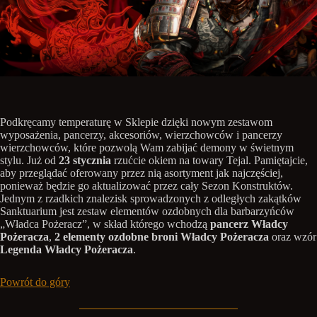
Podkręcamy temperaturę w Sklepie dzięki nowym zestawom
wyposażenia, pancerzy, akcesoriów, wierzchowców i pancerzy
wierzchowców, które pozwolą Wam zabijać demony w świetnym
stylu. Już od
23 stycznia
rzućcie okiem na towary Tejal. Pamiętajcie,
aby przeglądać oferowany przez nią asortyment jak najczęściej,
ponieważ będzie go aktualizować przez cały Sezon Konstruktów.
Jednym z rzadkich znalezisk sprowadzonych z odległych zakątków
Sanktuarium jest zestaw elementów ozdobnych dla barbarzyńców
„Władca Pożeracz”, w skład którego wchodzą
pancerz Władcy
Pożeracza
,
2 elementy ozdobne broni Władcy Pożeracza
oraz wzór
Legenda Władcy Pożeracza
.
Powrót do góry