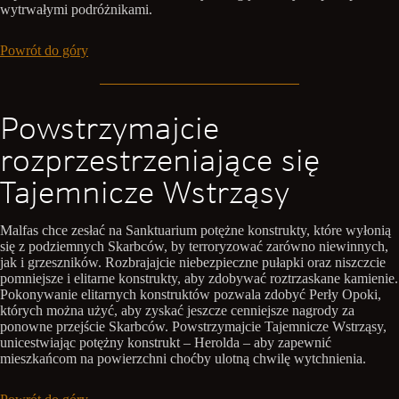
wytrwałymi podróżnikami.
Powrót do góry
Powstrzymajcie
rozprzestrzeniające się
Tajemnicze Wstrząsy
Malfas chce zesłać na Sanktuarium potężne konstrukty, które wyłonią
się z podziemnych Skarbców, by terroryzować zarówno niewinnych,
jak i grzeszników. Rozbrajajcie niebezpieczne pułapki oraz niszczcie
pomniejsze i elitarne konstrukty, aby zdobywać roztrzaskane kamienie.
Pokonywanie elitarnych konstruktów pozwala zdobyć Perły Opoki,
których można użyć, aby zyskać jeszcze cenniejsze nagrody za
ponowne przejście Skarbców. Powstrzymajcie Tajemnicze Wstrząsy,
unicestwiając potężny konstrukt – Herolda – aby zapewnić
mieszkańcom na powierzchni choćby ulotną chwilę wytchnienia.