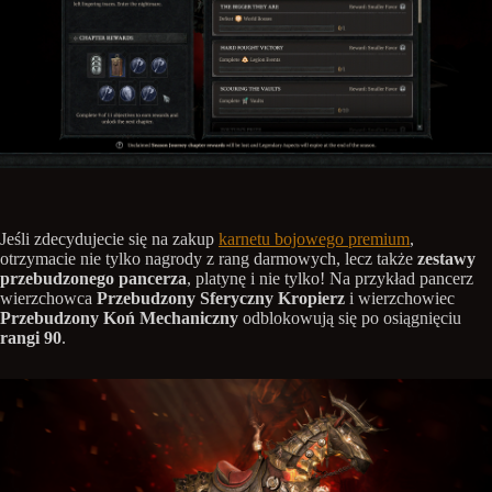
Jeśli zdecydujecie się na zakup
karnetu bojowego premium
,
otrzymacie nie tylko nagrody z rang darmowych, lecz także
zestawy
przebudzonego pancerza
, platynę i nie tylko! Na przykład pancerz
wierzchowca
Przebudzony Sferyczny Kropierz
i wierzchowiec
Przebudzony Koń Mechaniczny
odblokowują się po osiągnięciu
rangi 90
.