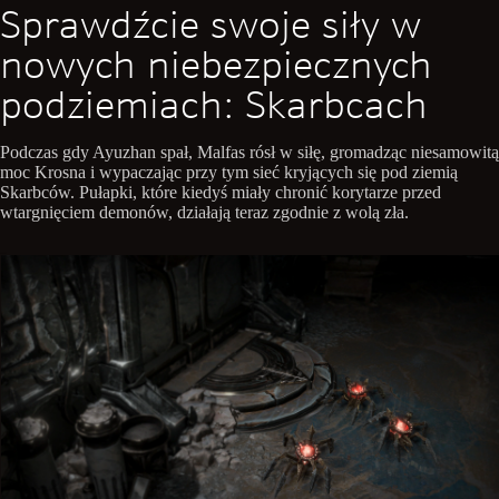
Sprawdźcie swoje siły w
nowych niebezpiecznych
podziemiach: Skarbcach
Podczas gdy Ayuzhan spał, Malfas rósł w siłę, gromadząc niesamowitą
moc Krosna i wypaczając przy tym sieć kryjących się pod ziemią
Skarbców. Pułapki, które kiedyś miały chronić korytarze przed
wtargnięciem demonów, działają teraz zgodnie z wolą zła.