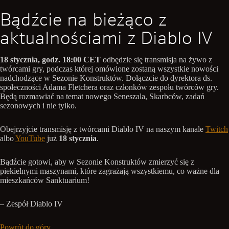
Bądźcie na bieżąco z
aktualnościami z Diablo IV
18 stycznia, godz. 18:00 CET
odbędzie się transmisja na żywo z
twórcami gry, podczas której omówione zostaną wszystkie nowości
nadchodzące w Sezonie Konstruktów. Dołączcie do dyrektora ds.
społeczności Adama Fletchera oraz członków zespołu twórców gry.
Będą rozmawiać na temat nowego Seneszala, Skarbców, zadań
sezonowych i nie tylko.
Obejrzyjcie transmisję z twórcami Diablo IV na naszym kanale
Twitch
albo
YouTube
już
18 stycznia
.
Bądźcie gotowi, aby w Sezonie Konstruktów zmierzyć się z
piekielnymi maszynami, które zagrażają wszystkiemu, co ważne dla
mieszkańców Sanktuarium!
– Zespół Diablo IV
Powrót do góry