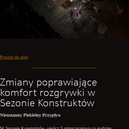
Powrót do góry
Zmiany poprawiające
komfort rozgrywki w
Sezonie Konstruktów
Nieustanny Piekielny Przypływ
W Sezonie Konstruktów, oprócz 5 minut przerwy co godzinę,