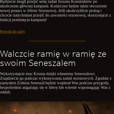
Będziecie mogli przejść serię zadań Sezonu Konstruktów po
ukończeniu głównej kampanii. Konieczne będzie także stworzenie
nowej postaci w Sferze Sezonowej. Jeśli ukończyliście prolog i
chcecie natychmiast przejść do zawartości sezonowej, skorzystajcie z
funkcji pominięcia kampanii!
Powrót do góry
Walczcie ramię w ramię ze
swoim Seneszalem
Wykorzystajcie moc Krosna dzięki własnemu Seneszalowi.
Znajdziecie go podczas wykonywania zadań sezonowych. Zgodnie z
zamysłem Zoltuna Seneszal będzie wspierał Was podczas przygody,
bezpośrednio angażując się w bitwę lub wiernie wspomagając Was z
oddali.