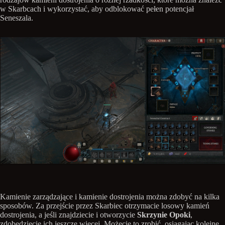
w Skarbcach i wykorzystać, aby odblokować pełen potencjał
Seneszala.
Kamienie zarządzające i kamienie dostrojenia można zdobyć na kilka
sposobów. Za przejście przez Skarbiec otrzymacie losowy kamień
dostrojenia, a jeśli znajdziecie i otworzycie
Skrzynie Opoki
,
zdobędziecie ich jeszcze więcej. Możecie to zrobić, osiągając kolejne