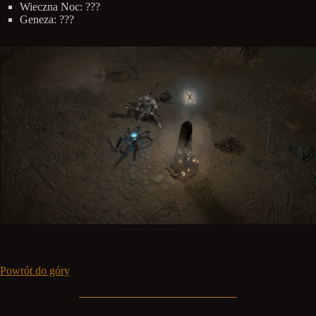
Wieczna Noc: ???
Geneza: ???
Powrót do góry