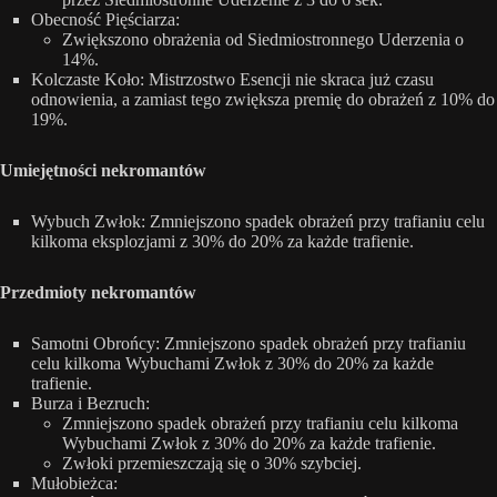
Obecność Pięściarza:
Zwiększono obrażenia od Siedmiostronnego Uderzenia o
14%.
Kolczaste Koło: Mistrzostwo Esencji nie skraca już czasu
odnowienia, a zamiast tego zwiększa premię do obrażeń z 10% do
19%.
Umiejętności nekromantów
Wybuch Zwłok: Zmniejszono spadek obrażeń przy trafianiu celu
kilkoma eksplozjami z 30% do 20% za każde trafienie.
Przedmioty nekromantów
Samotni Obrońcy: Zmniejszono spadek obrażeń przy trafianiu
celu kilkoma Wybuchami Zwłok z 30% do 20% za każde
trafienie.
Burza i Bezruch:
Zmniejszono spadek obrażeń przy trafianiu celu kilkoma
Wybuchami Zwłok z 30% do 20% za każde trafienie.
Zwłoki przemieszczają się o 30% szybciej.
Mułobieżca: