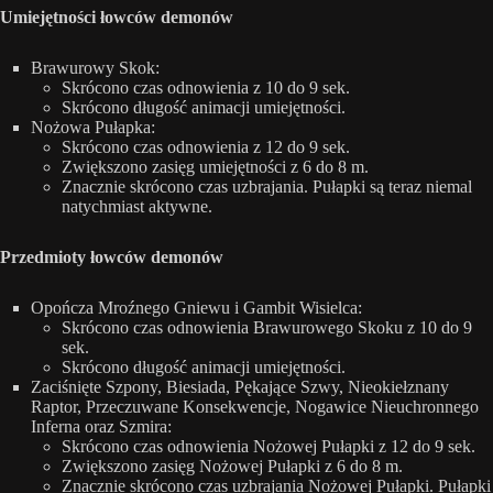
Umiejętności łowców demonów
Brawurowy Skok:
Skrócono czas odnowienia z 10 do 9 sek.
Skrócono długość animacji umiejętności.
Nożowa Pułapka:
Skrócono czas odnowienia z 12 do 9 sek.
Zwiększono zasięg umiejętności z 6 do 8 m.
Znacznie skrócono czas uzbrajania. Pułapki są teraz niemal
natychmiast aktywne.
Przedmioty łowców demonów
Opończa Mroźnego Gniewu i Gambit Wisielca:
Skrócono czas odnowienia Brawurowego Skoku z 10 do 9
sek.
Skrócono długość animacji umiejętności.
Zaciśnięte Szpony, Biesiada, Pękające Szwy, Nieokiełznany
Raptor, Przeczuwane Konsekwencje, Nogawice Nieuchronnego
Inferna oraz Szmira:
Skrócono czas odnowienia Nożowej Pułapki z 12 do 9 sek.
Zwiększono zasięg Nożowej Pułapki z 6 do 8 m.
Znacznie skrócono czas uzbrajania Nożowej Pułapki. Pułapki