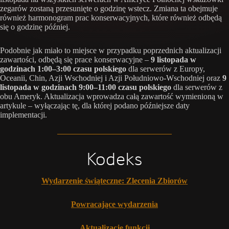
zegarów zostaną przesunięte o godzinę wstecz. Zmiana ta obejmuje
również harmonogram prac konserwacyjnych, które również odbędą
się o godzinę później.
Podobnie jak miało to miejsce w przypadku poprzednich aktualizacji
zawartości, odbędą się prace konserwacyjne –
9 listopada w
godzinach 1:00–3:00 czasu polskiego
dla serwerów z Europy,
Oceanii, Chin, Azji Wschodniej i Azji Południowo-Wschodniej oraz
9
listopada w godzinach 9:00–11:00 czasu polskiego
dla serwerów z
obu Ameryk. Aktualizacja wprowadza całą zawartość wymienioną w
artykule – wyłączając tę, dla której podano późniejsze daty
implementacji.
Kodeks
Wydarzenie świąteczne: Zlecenia Zbiorów
Powracające wydarzenia
Aktualizacje funkcji