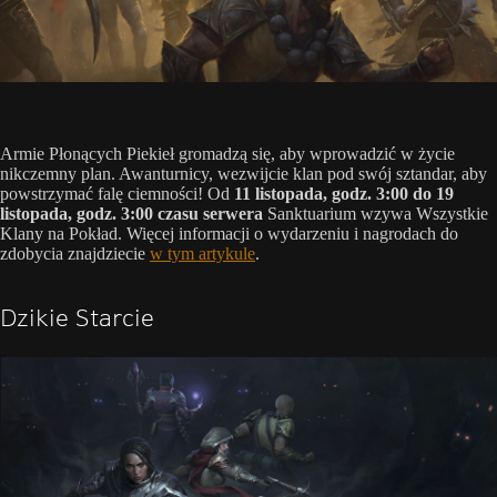
Armie Płonących Piekieł gromadzą się, aby wprowadzić w życie
nikczemny plan. Awanturnicy, wezwijcie klan pod swój sztandar, aby
powstrzymać falę ciemności! Od
11 listopada, godz. 3:00 do 19
listopada, godz. 3:00 czasu serwera
Sanktuarium wzywa Wszystkie
Klany na Pokład. Więcej informacji o wydarzeniu i nagrodach do
zdobycia znajdziecie
w tym artykule
.
Dzikie Starcie