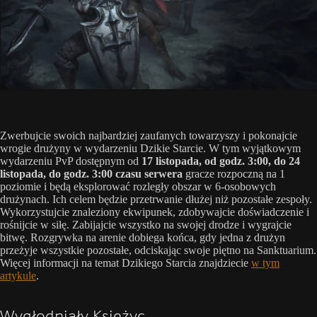
Zwerbujcie swoich najbardziej zaufanych towarzyszy i pokonajcie
wrogie drużyny w wydarzeniu Dzikie Starcie. W tym wyjątkowym
wydarzeniu PvP dostępnym od
17 listopada, od godz. 3:00, do 24
listopada, do godz. 3:00 czasu serwera
gracze rozpoczną na 1
poziomie i będą eksplorować rozległy obszar w 6-osobowych
drużynach. Ich celem będzie przetrwanie dłużej niż pozostałe zespoły.
Wykorzystujcie znaleziony ekwipunek, zdobywajcie doświadczenie i
rośnijcie w siłę. Zabijajcie wszystko na swojej drodze i wygrajcie
bitwę. Rozgrywka na arenie dobiega końca, gdy jedna z drużyn
przeżyje wszystkie pozostałe, odciskając swoje piętno na Sanktuarium.
Więcej informacji na temat Dzikiego Starcia znajdziecie
w tym
artykule
.
Wygłodniały Księżyc