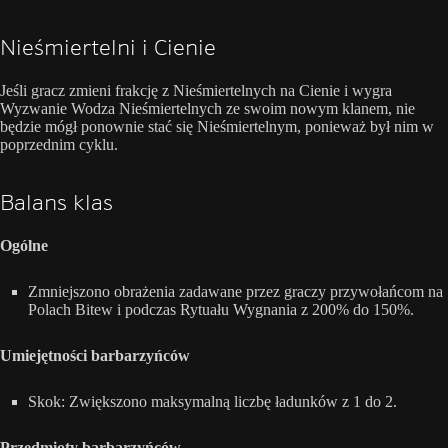
Nieśmiertelni i Cienie
Jeśli gracz zmieni frakcję z Nieśmiertelnych na Cienie i wygra
Wyzwanie Wodza Nieśmiertelnych ze swoim nowym klanem, nie
będzie mógł ponownie stać się Nieśmiertelnym, ponieważ był nim w
poprzednim cyklu.
Balans klas
Ogólne
Zmniejszono obrażenia zadawane przez graczy przywołańcom na
Polach Bitew i podczas Rytuału Wygnania z 200% do 150%.
Umiejętności barbarzyńców
Skok: Zwiększono maksymalną liczbę ładunków z 1 do 2.
Przedmioty barbarzyńców