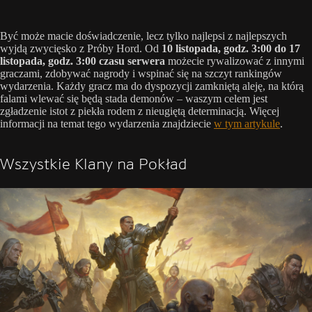
Być może macie doświadczenie, lecz tylko najlepsi z najlepszych
wyjdą zwycięsko z Próby Hord. Od
10 listopada, godz. 3:00 do 17
listopada, godz. 3:00 czasu serwera
możecie rywalizować z innymi
graczami, zdobywać nagrody i wspinać się na szczyt rankingów
wydarzenia. Każdy gracz ma do dyspozycji zamkniętą aleję, na którą
falami wlewać się będą stada demonów – waszym celem jest
zgładzenie istot z piekła rodem z nieugiętą determinacją. Więcej
informacji na temat tego wydarzenia znajdziecie
w tym artykule
.
Wszystkie Klany na Pokład