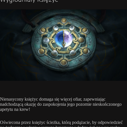
Nienasycony księżyc domaga się więcej ofiar, zapewniając
nadchodzącą okazję do zaspokojenia jego pozornie nieskończonego
apetytu na krew!
Oświecona przez księżyc ścieżka, którą podążacie, by odpowiedzieć