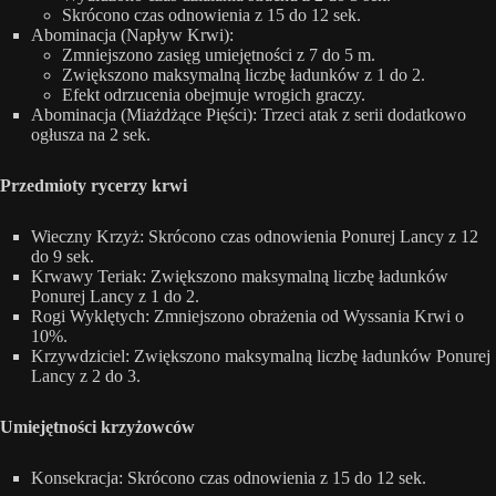
Skrócono czas odnowienia z 15 do 12 sek.
Abominacja (Napływ Krwi):
Zmniejszono zasięg umiejętności z 7 do 5 m.
Zwiększono maksymalną liczbę ładunków z 1 do 2.
Efekt odrzucenia obejmuje wrogich graczy.
Abominacja (Miażdżące Pięści): Trzeci atak z serii dodatkowo
ogłusza na 2 sek.
Przedmioty rycerzy krwi
Wieczny Krzyż: Skrócono czas odnowienia Ponurej Lancy z 12
do 9 sek.
Krwawy Teriak: Zwiększono maksymalną liczbę ładunków
Ponurej Lancy z 1 do 2.
Rogi Wyklętych: Zmniejszono obrażenia od Wyssania Krwi o
10%.
Krzywdziciel: Zwiększono maksymalną liczbę ładunków Ponurej
Lancy z 2 do 3.
Umiejętności krzyżowców
Konsekracja: Skrócono czas odnowienia z 15 do 12 sek.