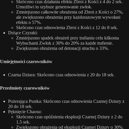
Skrócono czas działania efektu Zbroi z Kości z 4 do 2 sek.
Umożliwi to szybsze generowanie zwłok.
Zmniejszono całkowite obrażenia od Zbroi z Kości o 27%,
ale zwiększono obrażenia przy każdorazowym wywołani
efektu o 57%.
Skrócono czas odnowienia Zbroi z Kości z 12 do 8 sek.
Drżące Czyraki:
Zmniejszono spadek obrażeń przy trafianiu celu kilkoma
Wybuchami Zwłok z 30% do 20% za każde trafienie.
Zwiększono obrażenia od detonacji strachu o 33%.
Umiejętności czarowników
Czarna Dziura: Skrócono czas odnowienia z 20 do 18 sek.
Przedmioty czarowników
Pożerająca Pustka: Skrócono czas odnowienia Czarnej Dziury z
20 do 18 sek.
Pęknięcie Chaosu:
Skrócono czas opóźnienia eksplozji Czarnej Dziury z 2 do
1,5 sek.
Zwiększono obrażenia od eksplozji Czarnej Dziury o 30%.