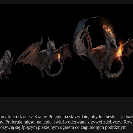
ny to zrodzone z Krainy Potępienia skrzydlate, ohydne bestie – jednak
y. Preferują mięso, najlepiej świeżo oderwane z żywej zdobyczy. Rów
pożywią się śpiącym piekielnym ogarem co zagubionym podróżnym.