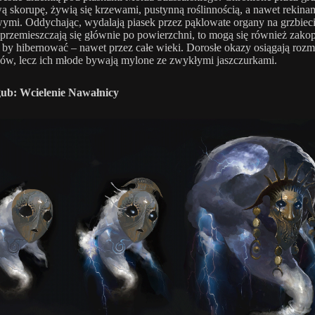
ą skorupę, żywią się krzewami, pustynną roślinnością, a nawet rekina
i. Oddychając, wydalają piasek przez pąklowate organy na grzbieci
przemieszczają się głównie po powierzchni, to mogą się również zak
 by hibernować – nawet przez całe wieki. Dorosłe okazy osiągają rozm
ów, lecz ich młode bywają mylone ze zwykłymi jaszczurkami.
ub: Wcielenie Nawałnicy