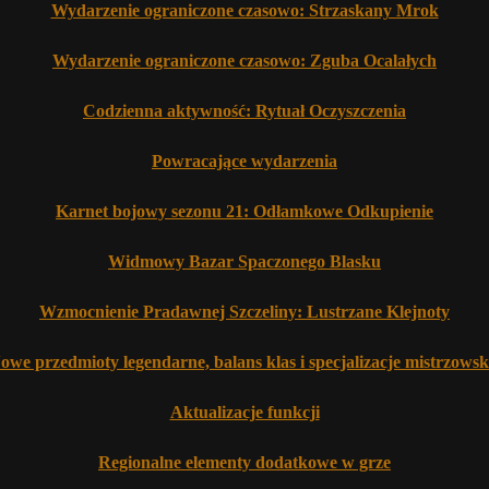
Wydarzenie ograniczone czasowo: Strzaskany Mrok
Wydarzenie ograniczone czasowo: Zguba Ocalałych
Codzienna aktywność: Rytuał Oczyszczenia
Powracające wydarzenia
Karnet bojowy sezonu 21: Odłamkowe Odkupienie
Widmowy Bazar Spaczonego Blasku
Wzmocnienie Pradawnej Szczeliny: Lustrzane Klejnoty
owe przedmioty legendarne, balans klas i specjalizacje mistrzowsk
Aktualizacje funkcji
Regionalne elementy dodatkowe w grze