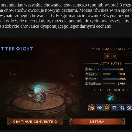
przemieniać wszystkie chowańce tego samego typu lub wybrać 3 różn
na chowańców owocuje nowymi cechami. Można również w ten sposó
 wynaturzonego chowańca. Gdy zgromadzicie również 3 wynaturzone
 i odłożycie nieco platyny, możecie przemienić tych towarzyszy, aby 
a zdobycie chowańca dysponującego legendarnymi cechami.