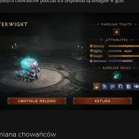
ólnych chowańców podczas ich zespolenia są dostępne w grze.
miana chowańców