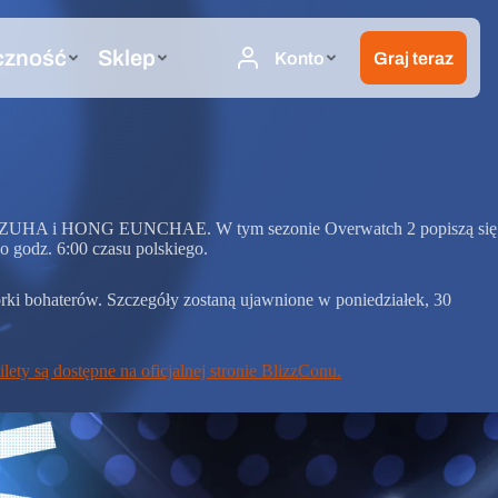
KAZUHA i HONG EUNCHAE. W tym sezonie Overwatch 2 popiszą się
 o godz. 6:00 czasu polskiego.
i bohaterów. Szczegóły zostaną ujawnione w poniedziałek, 30
ilety są dostępne na oficjalnej stronie BlizzConu.