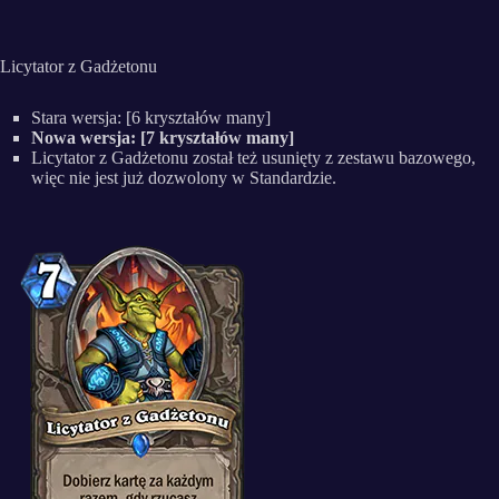
Licytator z Gadżetonu
Stara wersja: [6 kryształów many]
Nowa wersja: [7 kryształów many]
Licytator z Gadżetonu został też usunięty z zestawu bazowego,
więc nie jest już dozwolony w Standardzie.