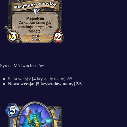
Syrena Mściwochłostów
Stara wersja: [4 kryształy many] 2/5
Nowa wersja: [5 kryształów many] 2/6