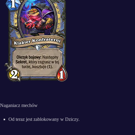
Naganiacz mechów
Od teraz jest zablokowany w Dziczy.