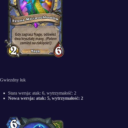
Gwiezdny łuk
Stara wersja: atak: 6, wytrzymałość: 2
Nowa wersja: atak: 5, wytrzymałość: 2