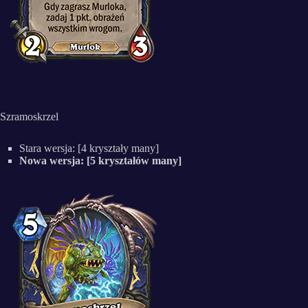
Szramoskrzel
Stara wersja: [4 kryształy many]
Nowa wersja: [5 kryształów many]