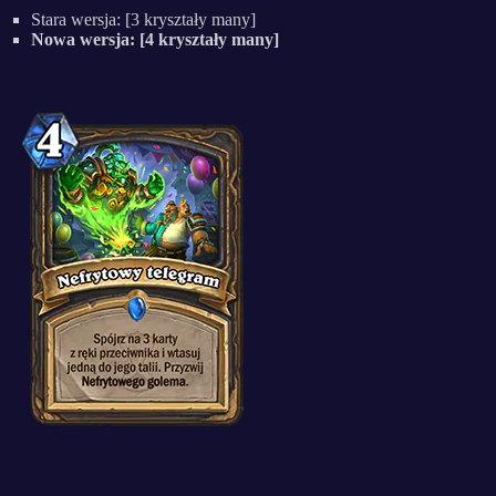
Stara wersja: [3 kryształy many]
Nowa wersja: [4 kryształy many]