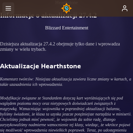
Hearthstone
Informacje o aktualizacji 27.4.2
Blizzard Entertainment
Dzisiejsza aktualizacja 27.4.2 obejmuje tylko dane i wprowadza
zmiany w wielu trybach.
Aktualizacje Hearthstone
Komentarz twórców: Niniejsza aktualizacja zawiera liczne zmiany w kartach, a
także uzasadnienia ich wprowadzenia.
Modyfikacje związane ze Standardem dotyczą kart wyróżniających się pod
względem poziomu mocy oraz nietypowych doświadczeń związanych z
rozgrywką. Wzmacniając wojownika w poprzedniej aktualizacji balansu,
byliśmy świadomi, że klasa ta uzyska jeszcze potężniejsze narzędzia w miniserii.
Chcieliśmy jednak mieć pewność, że wojownik da sobie radę, dlatego
zaryzykowaliśmy nadmierne wzmocnienie tej klasy, wiedząc, że wkrótce pojawi
się możliwość wprowadzenia niewielkich poprawek. Teraz, po udostępnieniu