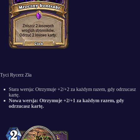
Tyci Rycerz Zła
Stara wersja: Otrzymuje +2/+2 za każdym razem, gdy odrzucasz
kartę.
Nowa wersja: Otrzymuje +2/+1 za każdym razem, gdy
odrzucasz kartę.