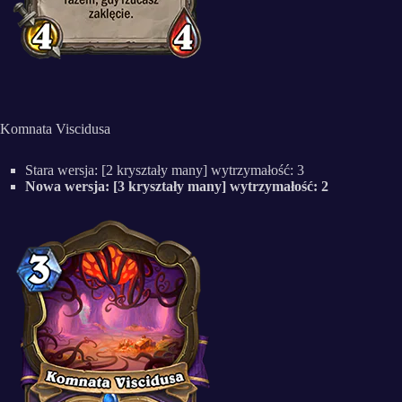
Komnata Viscidusa
Stara wersja: [2 kryształy many] wytrzymałość: 3
Nowa wersja: [3 kryształy many] wytrzymałość: 2