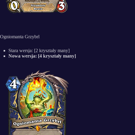
Ogniomanta Grzybrl
Stara wersja: [2 kryształy many]
Nowa wersja: [4 kryształy many]