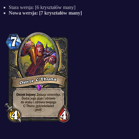
Stara wersja: [6 kryształów many]
Nowa wersja: [7 kryształów many]