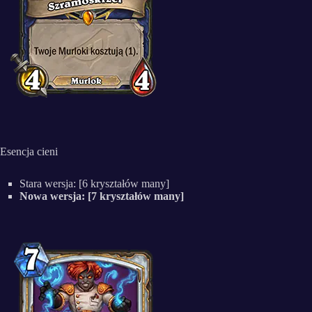
Esencja cieni
Stara wersja: [6 kryształów many]
Nowa wersja: [7 kryształów many]