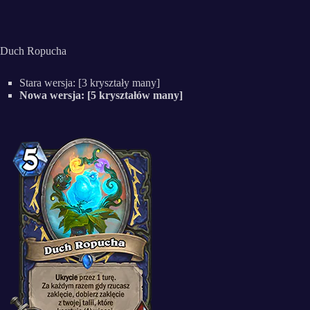
Duch Ropucha
Stara wersja: [3 kryształy many]
Nowa wersja: [5 kryształów many]