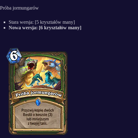
Próba jormungarów
Stara wersja: [5 kryształów many]
Nowa wersja: [6 kryształów many]