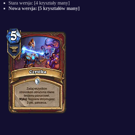
Stara wersja: [4 kryształy many]
Nowa wersja: [5 kryształów many]