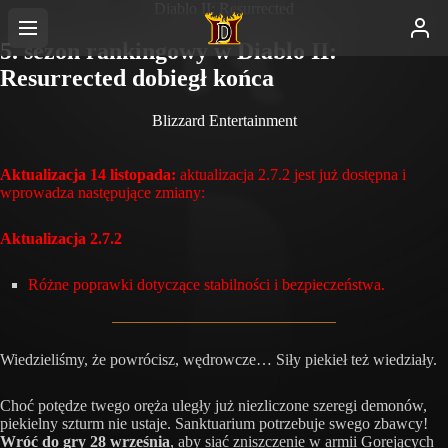
Diablo II: Resurrected
5. sezon rankingowy w Diablo II:
Resurrected dobiegł końca
Blizzard Entertainment
Aktualizacja 14 listopada:
aktualizacja 2.7.2 jest już dostępna i
wprowadza następujące zmiany:
Aktualizacja 2.7.2
Różne poprawki dotyczące stabilności i bezpieczeństwa.
Wiedzieliśmy, że powrócisz, wędrowcze… Siły piekieł też wiedziały.
Choć potędze twego oręża uległy już niezliczone szeregi demonów,
piekielny szturm nie ustaje. Sanktuarium potrzebuje swego zbawcy!
Wróć do gry 28 września
, aby siać zniszczenie w armii Gorejących