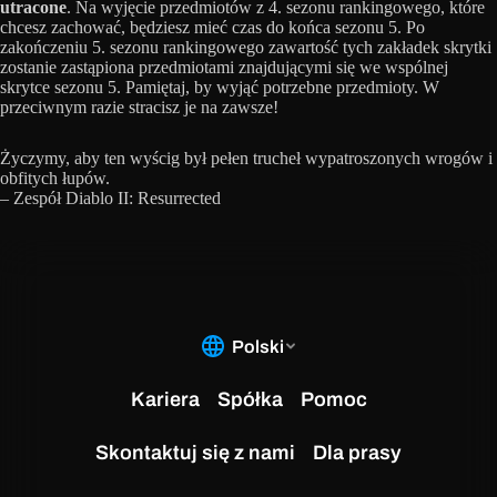
utracone
. Na wyjęcie przedmiotów z 4. sezonu rankingowego, które
chcesz zachować, będziesz mieć czas do końca sezonu 5. Po
zakończeniu 5. sezonu rankingowego zawartość tych zakładek skrytki
zostanie zastąpiona przedmiotami znajdującymi się we wspólnej
skrytce sezonu 5. Pamiętaj, by wyjąć potrzebne przedmioty. W
przeciwnym razie stracisz je na zawsze!
Życzymy, aby ten wyścig był pełen trucheł wypatroszonych wrogów i
obfitych łupów.
– Zespół Diablo II: Resurrected