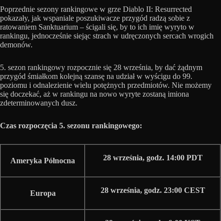
Poprzednie sezony rankingowe w grze Diablo II: Resurrected
pokazały, jak wspaniale poszukiwacze przygód radzą sobie z
ratowaniem Sanktuarium – ścigali się, by to ich imię wyryto w
rankingu, jednocześnie siejąc strach w udręczonych sercach wrogich
demonów.
5. sezon rankingowy rozpocznie się 28 września, by dać żądnym
przygód śmiałkom kolejną szansę na udział w wyścigu do 99.
poziomu i odnalezienie wielu potężnych przedmiotów. Nie możemy
się doczekać, aż w rankingu na nowo wyryte zostaną imiona
zdeterminowanych dusz.
Czas rozpoczęcia 5. sezonu rankingowego:
28 września, godz. 14:00 PDT
Ameryka Północna
28 września, godz. 23:00 CEST
Europa