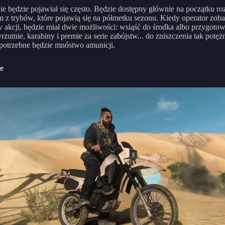
 będzie pojawiał się często. Będzie dostępny głównie na początku r
 z trybów, które pojawią się na półmetku sezonu. Kiedy operator zob
kcji, będzie miał dwie możliwości: wsiąść do środka albo przygoto
rzutnie, karabiny i premie za serie zabójstw... do zniszczenia tak potę
potrzebne będzie mnóstwo amunicji.
e