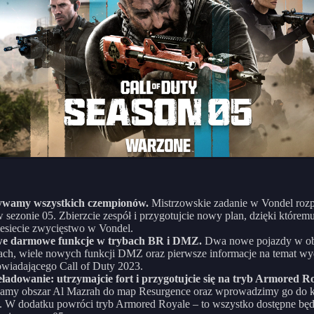
wamy wszystkich czempionów.
Mistrzowskie zadanie w Vondel roz
w sezonie 05. Zbierzcie zespół i przygotujcie nowy plan, dzięki którem
esiecie zwycięstwo w Vondel.
e darmowe funkcje w trybach BR i DMZ.
Dwa nowe pojazdy w o
ach, wiele nowych funkcji DMZ oraz pierwsze informacje na temat wy
wiadającego Call of Duty 2023.
ładowanie: utrzymajcie fort i przygotujcie się na tryb Armored Ro
amy obszar Al Mazrah do map Resurgence oraz wprowadzimy go do k
 W dodatku powróci tryb Armored Royale – to wszystko dostępne bę