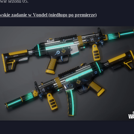
wie sezonu 05.
wskie zadanie w Vondel (niedługo po premierze)