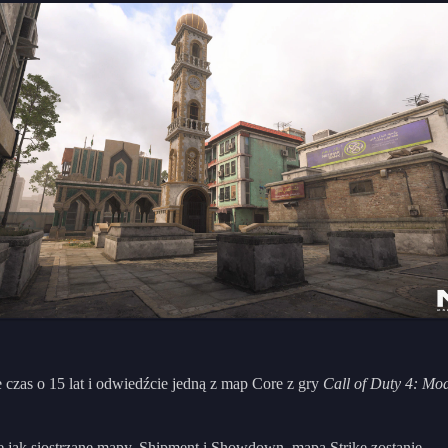
e czas o 15 lat i odwiedźcie jedną z map Core z gry
Call of Duty 4: Mo
 jak siostrzane mapy, Shipment i Showdown, mapa Strike zostanie