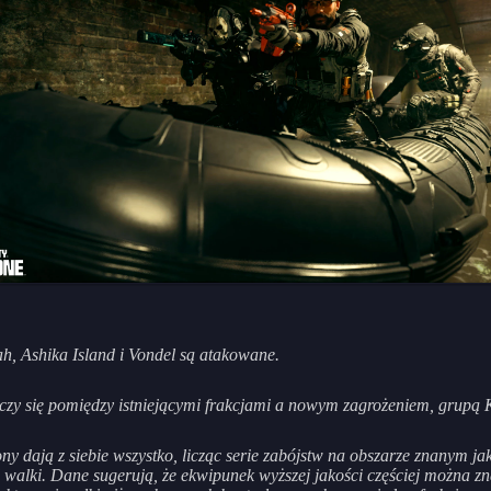
h, Ashika Island i Vondel są atakowane.
czy się pomiędzy istniejącymi frakcjami a nowym zagrożeniem, grupą 
ony dają z siebie wszystko, licząc serie zabójstw na obszarze znanym jak
 walki. Dane sugerują, że ekwipunek wyższej jakości częściej można z