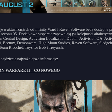
je o aktualizacjach od Infinity Ward i Raven Software będą dostępne p
 sezonu 05. Dodatkowe wsparcie zapewniają (w kolejności alfabetyczn
on Central Design, Activision Localization Dublin, Activision QA, Acti
i, Beenox, Demonware, High Moon Studios, Raven Software, Sledge
eam Ricochet, Toys for Bob i Treyarch.
znajdziecie najważniejsze informacje:
N WARFARE II – CO NOWEGO