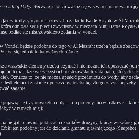
wie
Call of Duty: Warzone,
spodziewajcie się wezwania na nową misję.
 jak w tradycyjnym mistrzowskim zadaniu Battle Royale w Al Mazra
 która odniosła serię pięciu zwycięstw w meczach Mini Battle Royale, 
ansę podjąć się mistrzowskiego zadania w Vondel.
w Vondel będzie podobne do tego w Al Mazrah: trzeba będzie zbudo
ojawi się jednak kilka ważnych różnic:
sze wszystkie elementy trzeba trzymać i nie można ich upuszczać (ten
je od teraz także we wszystkich mistrzowskich zadaniach, których się
cie). Oznacza to, że nie można upuścić przedmiotu do wody, aby zac
c. Jeśli element zostanie upuszczony, trzeba będzie go odzyskać, żeby
ować zadanie.
e pojawią się trzy nowe elementy – komponenty pierwiastkowe – które
dobyć w ramach misji:
manie galu ujawnia pobliskich członków drużyny, którzy wcześniej go
. Efekt ten podobny jest do działania granatu ujawniającego (Snapshot
.