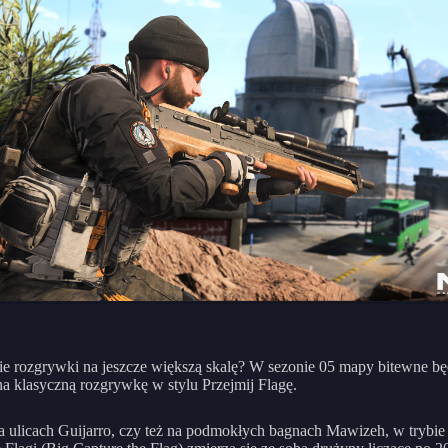
ie rozgrywki na jeszcze większą skalę? W sezonie 05 mapy bitewne b
a klasyczną rozgrywkę w stylu Przejmij Flagę.
a ulicach Guijarro, czy też na podmokłych bagnach Mawizeh, w trybie