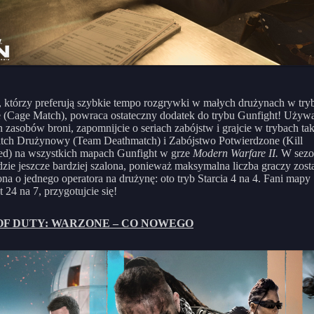
, którzy preferują szybkie tempo rozgrywki w małych drużynach w try
 (Cage Match), powraca ostateczny dodatek do trybu Gunfight! Używa
 zasobów broni, zapomnijcie o seriach zabójstw i grajcie w trybach tak
tch Drużynowy (Team Deathmatch) i Zabójstwo Potwierdzone (Kill
ed) na wszystkich mapach Gunfight w grze
Modern Warfare II.
W sezo
dzie jeszcze bardziej szalona, ponieważ maksymalna liczba graczy zost
na o jednego operatora na drużynę: oto tryb Starcia 4 na 4. Fani mapy
 24 na 7, przygotujcie się!
OF DUTY: WARZONE – CO NOWEGO