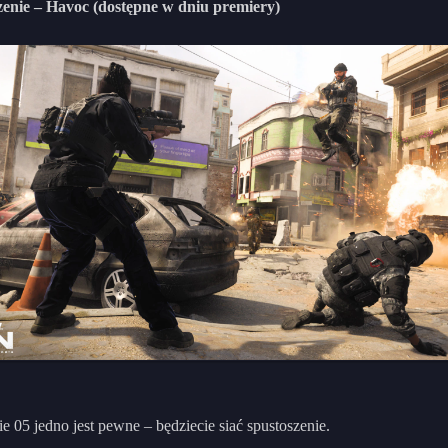
zenie – Havoc (dostępne w dniu premiery)
e 05 jedno jest pewne – będziecie siać spustoszenie.