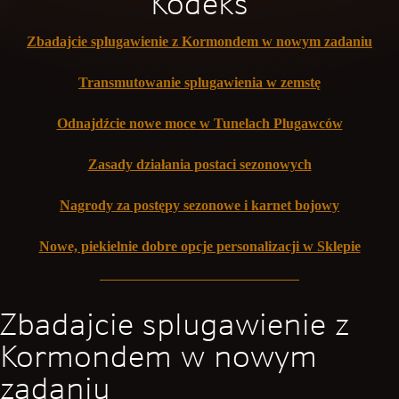
Kodeks
Zbadajcie splugawienie z Kormondem w nowym zadaniu
Transmutowanie splugawienia w zemstę
Odnajdźcie nowe moce w Tunelach Plugawców
Zasady działania postaci sezonowych
Nagrody za postępy sezonowe i karnet bojowy
Nowe, piekielnie dobre opcje personalizacji w Sklepie
Zbadajcie splugawienie z
Kormondem w nowym
zadaniu