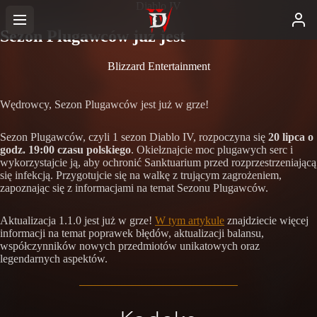
Diablo IV
Sezon Plugawców już jest
Blizzard Entertainment
Wędrowcy, Sezon Plugawców jest już w grze!
Sezon Plugawców, czyli 1 sezon Diablo IV, rozpoczyna się
20 lipca o
godz. 19:00 czasu polskiego
. Okiełznajcie moc plugawych serc i
wykorzystajcie ją, aby ochronić Sanktuarium przed rozprzestrzeniającą
się infekcją. Przygotujcie się na walkę z trującym zagrożeniem,
zapoznając się z informacjami na temat Sezonu Plugawców.
Aktualizacja 1.1.0 jest już w grze!
W tym artykule
znajdziecie więcej
informacji na temat poprawek błędów, aktualizacji balansu,
współczynników nowych przedmiotów unikatowych oraz
legendarnych aspektów.