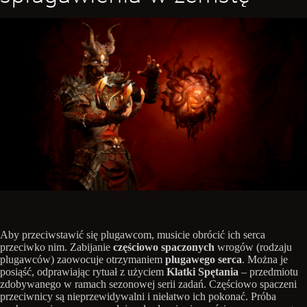
Aby przeciwstawić się plugawcom, musicie obrócić ich serca
przeciwko nim. Zabijanie
częściowo spaczonych
wrogów (rodzaju
plugawców) zaowocuje otrzymaniem
plugawego serca
. Można je
posiąść, odprawiając rytuał z użyciem
Klatki Spętania
– przedmiotu
zdobywanego w ramach sezonowej serii zadań. Częściowo spaczeni
przeciwnicy są nieprzewidywalni i niełatwo ich pokonać. Próba