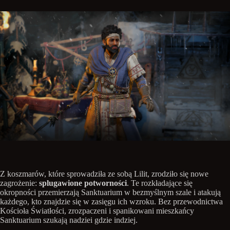
Z koszmarów, które sprowadziła ze sobą Lilit, zrodziło się nowe
zagrożenie:
splugawione potworności
. Te rozkładające się
okropności przemierzają Sanktuarium w bezmyślnym szale i atakują
każdego, kto znajdzie się w zasięgu ich wzroku. Bez przewodnictwa
Kościoła Światłości, zrozpaczeni i spanikowani mieszkańcy
Sanktuarium szukają nadziei gdzie indziej.