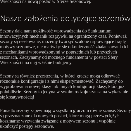
Wieczności na nową postać w Sferze Sezonowej.
Nasze założenia dotyczące sezonów
Sezony dają nam możliwość wprowadzenia do Sanktuarium
innowacyjnych mechanik rozgrywki na ograniczony czas. Ponieważ
sezony są resetowane, możemy tworzyć szalone i sprawiające frajdę
motywy sezonowe, nie martwiąc się o konieczność zbalansowania ich
z mechanikami wprowadzonymi w poprzednich lub przyszłych
sezonach. Zaczynamy od mocnego fundamentu w postaci Sfery
Wieczności i na niej właśnie budujemy.
Sezony są również przestrzenią, w której gracze mogą odkrywać
różnorakie konfiguracje i z nimi eksperymentować. Zachęcamy do
wypróbowania nowej klasy lub innych konfiguracji klasy, którą już
polubiliście. Sezony to jedyna w swoim rodzaju szansa na wykazanie
się kreatywnością!
Ponadto sezony zapewniają wszystkim graczom równe szanse. Sezony
są przeznaczone dla nowych postaci, które mogą przezwyciężyć
koszmarne wyzwania związane z motywem sezonu i wspólnie
ukończyć postępy sezonowe.