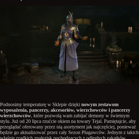
Podnosimy temperaturę w Sklepie dzięki
nowym zestawom
wyposażenia, pancerzy, akcesoriów, wierzchowców i pancerzy
wierzchowców
, które pozwolą wam zabijać demony w świetnym
stylu. Już od 20 lipca rzućcie okiem na towary Tejal. Pamiętajcie, aby
przeglądać oferowany przez nią asortyment jak najczęściej, ponieważ
będzie go aktualizować przez cały Sezon Plugawców. Jednym z takich
właśnie rzadkich znalezisk pochodzących z odległych zakątków