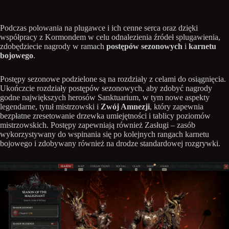
Podczas polowania na plugawce i ich cenne serca oraz dzięki
współpracy z Kormondem w celu odnalezienia źródeł splugawienia,
zdobędziecie nagrody w ramach
postępów sezonowych
i
karnetu
bojowego
.
Postępy sezonowe podzielone są na rozdziały z celami do osiągnięcia.
Ukończcie rozdziały postępów sezonowych, aby zdobyć nagrody
godne największych herosów Sanktuarium, w tym nowe aspekty
legendarne, tytuł mistrzowski i
Zwój Amnezji
, który zapewnia
bezpłatne zresetowanie drzewka umiejętności i tablicy poziomów
mistrzowskich. Postępy zapewniają również Zasługi – zasób
wykorzystywany do wspinania się po kolejnych rangach karnetu
bojowego i zdobywany również na drodze standardowej rozgrywki.