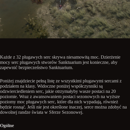
Każde z 32 plugawych serc skrywa niesamowitą moc. Dzierżenie
mocy serc plugawych stworów Sanktuarium jest konieczne, aby
zapewnić bezpieczeństwo Sanktuarium.
Poniżej znajdziecie pełną listę ze wszystkimi plugawymi sercami z
podziałem na klasy. Widoczne poniżej współczynniki są
odzwierciedleniem serc, jakie otrzymałyby wasze postaci na 20
poziomie. Wraz z awansowaniem postaci sezonowych na wyższe
poziomy moc plugawych serc, które dla nich wypadają, również
będzie rosnąć. Jeśli nie jest określone inaczej, serce można zdobyć na
dowolnej randze świata w Sferze Sezonowej.
Ogólne