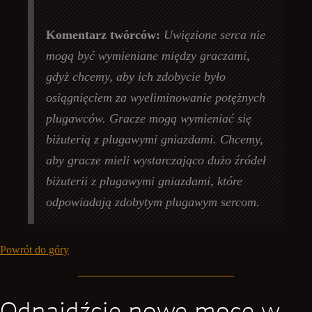
Komentarz twórców:
Uwięzione serca nie
mogą być wymieniane między graczami,
gdyż chcemy, aby ich zdobycie było
osiągnięciem za wyeliminowanie potężnych
plugawców. Gracze mogą wymieniać się
biżuterią z plugawymi gniazdami. Chcemy,
aby gracze mieli wystarczająco dużo źródeł
biżuterii z plugawymi gniazdami, które
odpowiadają zdobytym plugawym sercom.
Powrót do góry
Odnajdźcie nowe moce w