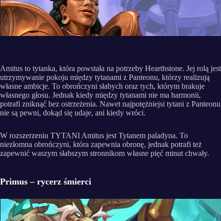
Amitus to tytanka, która powstała na potrzeby Hearthstone. Jej rolą jest
utrzymywanie pokoju między tytanami z Panteonu, którzy realizują
własne ambicje. To obrończyni słabych oraz tych, którym brakuje
własnego głosu. Jednak kiedy między tytanami nie ma harmonii,
potrafi zniknąć bez ostrzeżenia. Nawet najpotężniejsi tytani z Panteonu
nie są pewni, dokąd się udaje, ani kiedy wróci.
W rozszerzeniu TYTANI Amitus jest Tytanem paladyna. To
niezłomna obrończyni, która zapewnia obronę, jednak potrafi też
zapewnić waszym słabszym stronnikom własne pięć minut chwały.
Primus – rycerz śmierci