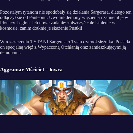
Pozostałym tytanom nie spodobały się działania Sargerasa, dlatego ten
odłączył się od Panteonu. Uwolnił demony więzienia i zamienił je w
Płonący Legion. Ich nowe zadanie: zniszczyć całe istnienie w
kosmosie, zanim dotknie je skażenie Pustki!
W rozszerzeniu TYTANI Sargeras to Tytan czarnoksiężnika. Posiada
on specjalną więź z Wypaczoną Otchłanią oraz zamieszkującymi ją
demonami.
Aggramar Mściciel – łowca