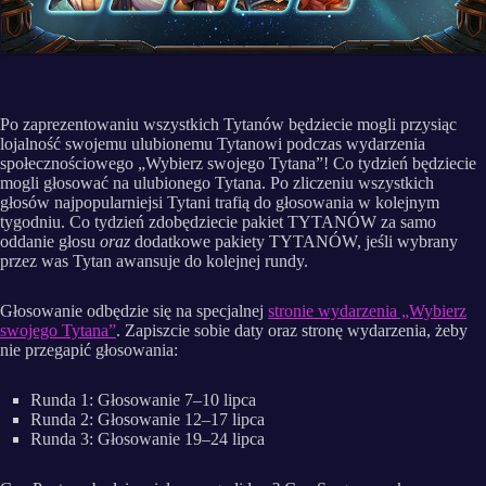
Po zaprezentowaniu wszystkich Tytanów będziecie mogli przysiąc
lojalność swojemu ulubionemu Tytanowi podczas wydarzenia
społecznościowego „Wybierz swojego Tytana”! Co tydzień będziecie
mogli głosować na ulubionego Tytana. Po zliczeniu wszystkich
głosów najpopularniejsi Tytani trafią do głosowania w kolejnym
tygodniu. Co tydzień zdobędziecie pakiet TYTANÓW za samo
oddanie głosu
oraz
dodatkowe pakiety TYTANÓW, jeśli wybrany
przez was Tytan awansuje do kolejnej rundy.
Głosowanie odbędzie się na specjalnej
stronie wydarzenia „Wybierz
swojego Tytana”
. Zapiszcie sobie daty oraz stronę wydarzenia, żeby
nie przegapić głosowania:
Runda 1: Głosowanie 7–10 lipca
Runda 2: Głosowanie 12–17 lipca
Runda 3: Głosowanie 19–24 lipca