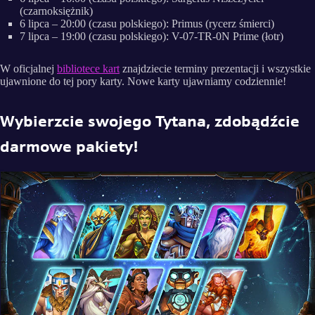
(czarnoksiężnik)
6 lipca – 20:00 (czasu polskiego): Primus (rycerz śmierci)
7 lipca – 19:00 (czasu polskiego): V-07-TR-0N Prime (łotr)
W oficjalnej
bibliotece kart
znajdziecie terminy prezentacji i wszystkie
ujawnione do tej pory karty. Nowe karty ujawniamy codziennie!
Wybierzcie swojego Tytana, zdobądźcie
darmowe pakiety!