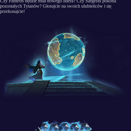
Czy Panteon będzie miał nowego lidera? Czy Sargeras pokona
pozostałych Tytanów? Głosujcie na swoich ulubieńców i się
przekonajcie!