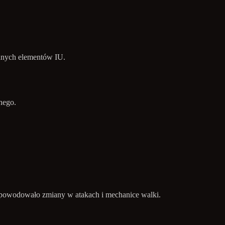
nnych elementów IU.
nego.
 spowodowało zmiany w atakach i mechanice walki.