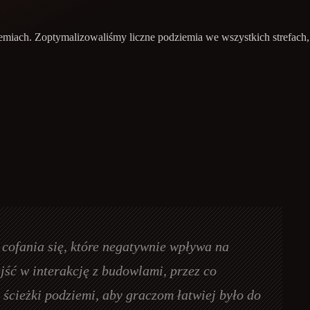
emiach. Zoptymalizowaliśmy liczne podziemia we wszystkich strefach,
cofania się, które negatywnie wpływa na
ść w interakcję z budowlami, przez co
 ścieżki podziemi, aby graczom łatwiej było do