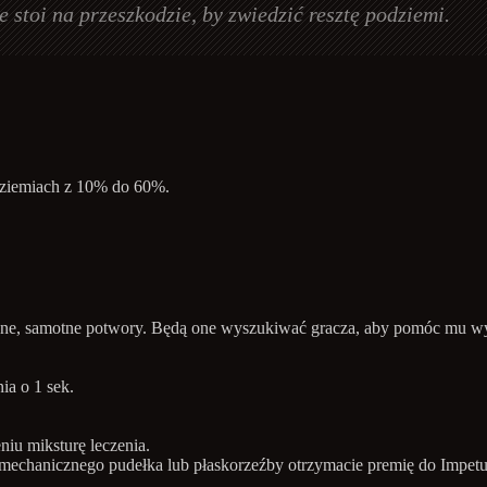
e stoi na przeszkodzie, by zwiedzić resztę podziemi.
ziemiach z 10% do 60%.
liczne, samotne potwory. Będą one wyszukiwać gracza, aby pomóc mu 
a o 1 sek.
niu miksturę leczenia.
echanicznego pudełka lub płaskorzeźby otrzymacie premię do Impetu 