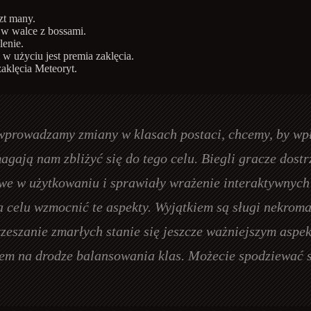
zt many.
 w walce z bossami.
lenie.
 w użyciu jest premia zaklęcia.
aklęcia Meteoryt.
wprowadzamy zmiany w klasach postaci, chcemy, by wpł
ją nam zbliżyć się do tego celu. Biegli gracze dostrzeg
awe w użytkowaniu i sprawiały wrażenie interaktywnyc
 celu wzmocnić te aspekty. Wyjątkiem są sługi nekroma
rzeszanie zmarłych stanie się jeszcze ważniejszym aspe
em na drodze balansowania klas. Możecie spodziewać si