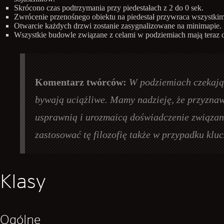
Skrócono czas podtrzymania przy piedestałach z 2 do 0 sek.
Zwrócenie przenośnego obiektu na piedestał przywraca wszystkim 
Otwarcie każdych drzwi zostanie zasygnalizowane na minimapie.
Wszystkie budowle związane z celami w podziemiach mają teraz d
Komentarz twórców:
W podziemiach czekają 
bywają uciążliwe. Mamy nadzieję, że przyznaw
usprawnią i urozmaicą doświadczenie związane
zastosować tę filozofię także w przypadku kluc
Klasy
Ogólne