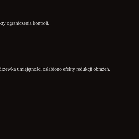
ty ograniczenia kontroli.
zewka umiejętności osłabiono efekty redukcji obrażeń.