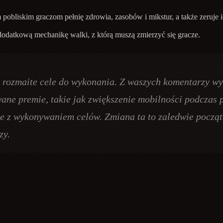
pobliskim graczom pełnię zdrowia, zasobów i mikstur, a także zeruje 
odatkową mechanikę walki, z którą muszą zmierzyć się gracze.
rozmaite cele do wykonania. Z waszych komentarzy wyni
ane premie, takie jak zwiększenie mobilności podczas 
 z wykonywaniem celów. Zmiana ta to zaledwie począte
zy.