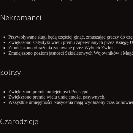
Nekromanci
Przywoływane sługi będą częściej ginąć, zmuszając graczy do cz
Zwiększono statystyki wielu premii zapewnianych przez Księgę 
Zmniejszono obrażenia zadawane przez Wybuch Zwłok.
Zmniejszono poziom jasności Szkieletowych Wojowników i Mag
Łotrzy
Zwiększono premie umiejętności Podstępu.
Zwiększono premie wielu umiejętności pasywnych.
Wszystkie umiejętności Nasycenia mają wydłużony czas odnowien
Czarodzieje