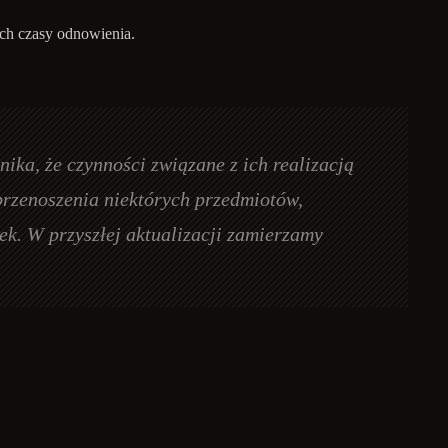
ich czasy odnowienia.
ka, że czynności związane z ich realizacją
przenoszenia niektórych przedmiotów,
k. W przyszłej aktualizacji zamierzamy