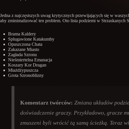
Jedna z najczęstszych uwag krytycznych przewijających się w waszych
aby zminimalizować ten problem. Oto lista podziemi w Strzaskanych 
Brama Kaldery
Splugawione Katakumby
Opuszczona Chata
Zakazane Miasto
Zagłada Szronu
Nieśmiertelna Emanacja
Koszary Kor Dragan
Miażdżypuszcza
Grota Szronoblizny
Komentarz twórców:
Zmiana układów podziem
doświadczenie graczy. Przykładowo, gracze mu
zmuszeni byli wrócić tą samą ścieżką. Teraz w