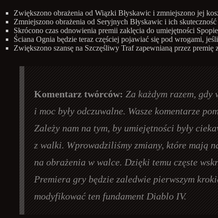
Zwiększono obrażenia od Wiązki Błyskawic i zmniejszono jej kos
Zmniejszono obrażenia od Seryjnych Błyskawic i ich skuteczność
Skrócono czas odnowienia premii zaklęcia do umiejętności Spopie
Ściana Ognia będzie teraz częściej pojawiać się pod wrogami, jeśli
Zwiększono szansę na Szczęśliwy Traf zapewnianą przez premię z
Komentarz twórców:
Za każdym razem, gdy 
i moc były odczuwalne. Wasze komentarze pomaga
Zależy nam na tym, by umiejętności były ciek
z walki. Wprowadziliśmy zmiany, które mają na
na obrażenia w walce. Dzięki temu częste wsk
Premiera gry będzie zaledwie pierwszym kroki
modyfikować ten fundament Diablo IV.