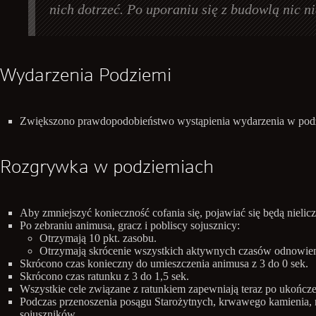
nich dotrzeć. Po uporaniu się z budowlą nic ni
Wydarzenia Podziemi
Zwiększono prawdopodobieństwo wystąpienia wydarzenia w pod
Rozgrywka w podziemiach
Aby zmniejszyć konieczność cofania się, pojawiać się będą nie
Po zebraniu animusa, gracz i pobliscy sojusznicy:
Otrzymają 10 pkt. zasobu.
Otrzymają skrócenie wszystkich aktywnych czasów odnowieni
Skrócono czas konieczny do umieszczenia animusa z 3 do 0 sek.
Skrócono czas ratunku z 3 do 1,5 sek.
Wszystkie cele związane z ratunkiem zapewniają teraz po ukończe
Podczas przenoszenia posągu Starożytnych, krwawego kamienia, m
sojuszników.