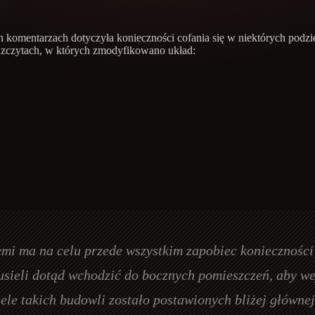
 komentarzach dotyczyła konieczności cofania się w niektórych podzi
Szczytach, w których zmodyfikowano układ:
i ma na celu przede wszystkim zapobiec konieczności 
sieli dotąd wchodzić do bocznych pomieszczeń, aby wej
iele takich budowli zostało postawionych bliżej głównej