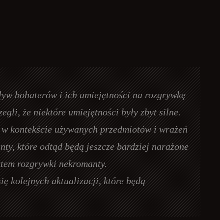
yw bohaterów i ich umiejętności na rozgrywkę
li, że niektóre umiejętności były zbyt silne.
h w kontekście używanych przedmiotów i wrażeń
nty, które odtąd będą jeszcze bardziej narażone
ktem rozgrywki nekromanty.
ę kolejnych aktualizacji, które będą