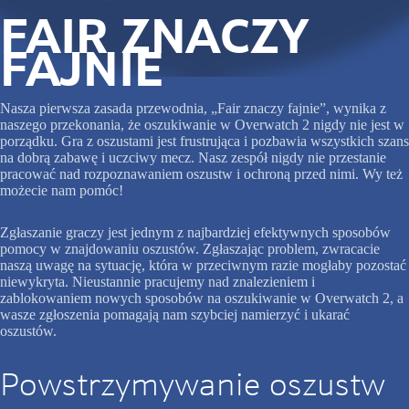
FAIR ZNACZY
FAJNIE
Nasza pierwsza zasada przewodnia, „Fair znaczy fajnie”, wynika z
naszego przekonania, że oszukiwanie w Overwatch 2 nigdy nie jest w
porządku. Gra z oszustami jest frustrująca i pozbawia wszystkich szans
na dobrą zabawę i uczciwy mecz. Nasz zespół nigdy nie przestanie
pracować nad rozpoznawaniem oszustw i ochroną przed nimi. Wy też
możecie nam pomóc!
Zgłaszanie graczy jest jednym z najbardziej efektywnych sposobów
pomocy w znajdowaniu oszustów. Zgłaszając problem, zwracacie
naszą uwagę na sytuację, która w przeciwnym razie mogłaby pozostać
niewykryta. Nieustannie pracujemy nad znalezieniem i
zablokowaniem nowych sposobów na oszukiwanie w Overwatch 2, a
wasze zgłoszenia pomagają nam szybciej namierzyć i ukarać
oszustów.
Powstrzymywanie oszustw