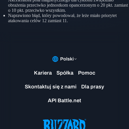
obrażenia przeciwko jednostkom opancerzonym o 20 pkt. zamiast
o 10 pkt. przeciwko wszystkim.
Naprawiono błąd, który powodował, że leże miało priorytet
atakowania celów 12 zamiast 11.