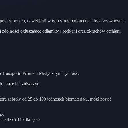
 przesyłowych, nawet jeśli w tym samym momencie była wytwarzania
 zdolności ogłuszające odłamków otchłani oraz okruchów otchłani.
lub Transportu Promem Medycznym Tychusa.
e może ich zniszczyć.
óre zebrały od 25 do 100 jednostek biomateriału, mógł zostać
ie.
ęcie Ctrl i kliknięcie.