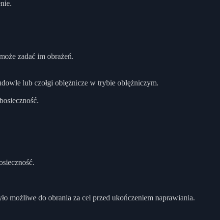
nie.
 może zadać im obrażeń.
udowle lub czołgi oblężnicze w trybie oblężniczym.
Obosieczność.
osieczność.
ło możliwe do obrania za cel przed ukończeniem naprawiania.