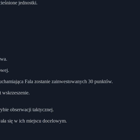
ieśnione jednostki.
owa.
owej.
eruchamiająca Fala zostanie zainwestowanych 30 punktów.
t wskrzeszenie.
ybie obserwacji taktycznej.
ała się w ich miejscu docelowym.