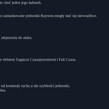
y choć jeden jego ładunek.
o zamaskowane jednostki Raynora mogły stać się niewrażliwe.
ulepszenia do ataku.
 efektem Zagięcia Czasoprzestrzeni i Fali Czasu.
d komendy ruchu a nie szybkości jednostki.
lna.