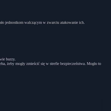
wiało jednostkom walczącym w zwarciu atakowanie ich.
wie burzy.
eba, żeby mogły zmieścić się w strefie bezpieczeństwa. Mogło to