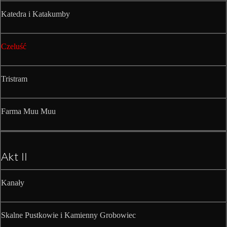
Katedra i Katakumby
Czeluść
Tristram
Farma Muu Muu
Akt II
Kanały
Skalne Pustkowie i Kamienny Grobowiec