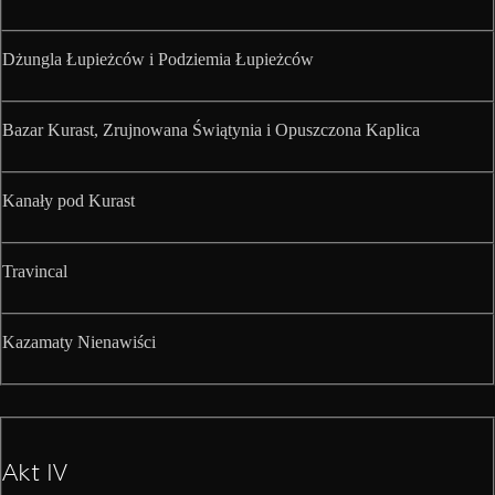
Dżungla Łupieżców i Podziemia Łupieżców
Bazar Kurast, Zrujnowana Świątynia i Opuszczona Kaplica
Kanały pod Kurast
Travincal
Kazamaty Nienawiści
Akt IV