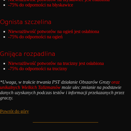
-75% do odporności na błyskawice
Ognista szczelina
Niewrażliwość potworów na ogień jest osłabiona
-75% do odporności na ogień
Gnijąca rozpadlina
Niewrażliwość potworów na trucizny jest osłabiona
-75% do odporności na trucizny
*Uwaga, w trakcie trwania PST działanie Obszarów Grozy
oraz
unikalnych Wielkich Talizmanów
może ulec zmianie na podstawie
danych uzyskanych podczas testów i informacji przekazanych przez
graczy.
Powrót do góry