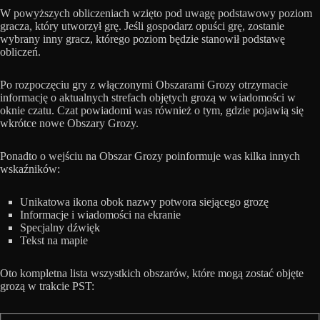
W powyższych obliczeniach wzięto pod uwagę podstawowy poziom
gracza, który utworzył grę. Jeśli gospodarz opuści grę, zostanie
wybrany inny gracz, którego poziom będzie stanowił podstawę
obliczeń.
Po rozpoczęciu gry z włączonymi Obszarami Grozy otrzymacie
informację o aktualnych strefach objętych grozą w wiadomości w
oknie czatu. Czat powiadomi was również o tym, gdzie pojawią się
wkrótce nowe Obszary Grozy.
Ponadto o wejściu na Obszar Grozy poinformuje was kilka innych
wskaźników:
Unikatowa ikona obok nazwy potwora siejącego grozę
Informacje i wiadomości na ekranie
Specjalny dźwięk
Tekst na mapie
Oto kompletna lista wszystkich obszarów, które mogą zostać objęte
grozą w trakcie PST: