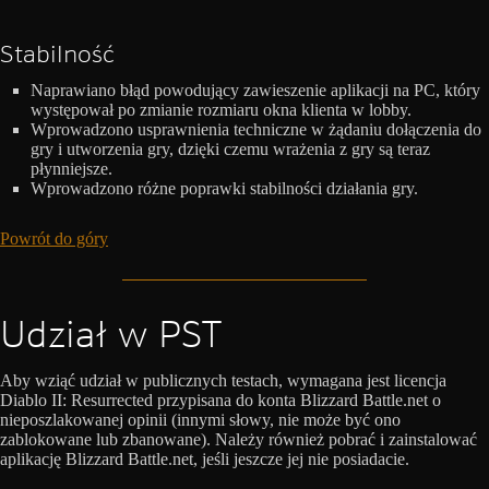
Stabilność
Naprawiano błąd powodujący zawieszenie aplikacji na PC, który
występował po zmianie rozmiaru okna klienta w lobby.
Wprowadzono usprawnienia techniczne w żądaniu dołączenia do
gry i utworzenia gry, dzięki czemu wrażenia z gry są teraz
płynniejsze.
Wprowadzono różne poprawki stabilności działania gry.
Powrót do góry
Udział w PST
Aby wziąć udział w publicznych testach, wymagana jest licencja
Diablo II: Resurrected przypisana do konta Blizzard Battle.net o
nieposzlakowanej opinii (innymi słowy, nie może być ono
zablokowane lub zbanowane). Należy również pobrać i zainstalować
aplikację Blizzard Battle.net, jeśli jeszcze jej nie posiadacie.