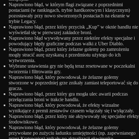
Naprawiono błąd, w którym flagi związane z poprzednimi
postaciami (w rankingach, trybie hardkorowym i klasycznym)
pozostawały przy nowo stworzonych postaciach na ekranie w
trybie Legacy.
Naprawiono błąd, przez który przycisk „Kup” w oknie handlu nie
wyświetlał się w pierwszej zakładce broni.
Naprawiono błąd wywoływany przez niektóre efekty specjalne i
powodujący błędy graficzne podczas walki z Uber Diablo.
Naprawiono błąd, przez który żelazne golemy po zamrożeniu
mogły stracić aurę uzyskaną z przedmiotu użytego do ich
wytworzenia.
Wybrane ustawienia gry nie będą teraz resetowane w poczekalni
tworzenia i filtrowania gry.
Naprawiono błąd, który powodował, że żelazne golemy
stworzone w poprzedniej grze znikały zamiast teleportować się do
gracza.
Naprawiono błąd, przez który gra mogła ulec awarii podczas
przełączania broni w trakcie handlu.
Naprawiono błąd, który powodował, że efekty wizualne
wynikające z premii zestawów czasem włączały się i wyłączały.
Naprawiono błąd, przez który nie aktywowały się specjalne efekty
środowiskowe.
Naprawiono błąd, który powodował, że żelazne golemy
przywołane po zużyciu ładunku umiejętności (np. zapewnianego
przez Kratownicę) znikały po aktualizacji ekwipunku.