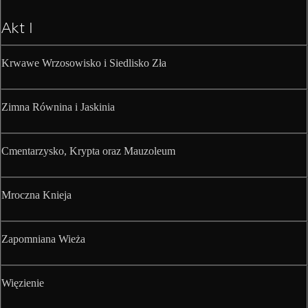
Akt I
Krwawe Wrzosowisko i Siedlisko Zła
Zimna Równina i Jaskinia
Cmentarzysko, Krypta oraz Mauzoleum
Mroczna Knieja
Zapomniana Wieża
Więzienie