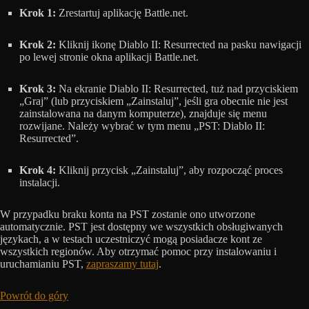
Krok 1:
Zrestartuj aplikację Battle.net.
Krok 2:
Kliknij ikonę Diablo II: Resurrected na pasku nawigacji
po lewej stronie okna aplikacji Battle.net.
Krok 3:
Na ekranie Diablo II: Resurrected, tuż nad przyciskiem
„Graj” (lub przyciskiem „Zainstaluj”, jeśli gra obecnie nie jest
zainstalowana na danym komputerze), znajduje się menu
rozwijane. Należy wybrać w tym menu „PST: Diablo II:
Resurrected”.
Krok 4:
Kliknij przycisk „Zainstaluj”, aby rozpocząć proces
instalacji.
W przypadku braku konta na PST zostanie ono utworzone
automatycznie. PST jest dostępny we wszystkich obsługiwanych
językach, a w testach uczestniczyć mogą posiadacze kont ze
wszystkich regionów. Aby otrzymać pomoc przy instalowaniu i
uruchamianiu PST,
zapraszamy tutaj
.
Powrót do góry