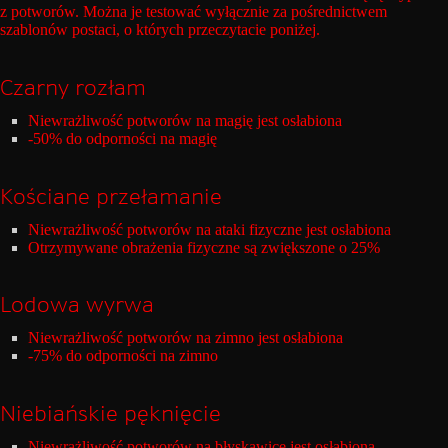
z potworów. Można je testować wyłącznie za pośrednictwem
szablonów postaci, o których przeczytacie poniżej.
Czarny rozłam
Niewrażliwość potworów na magię jest osłabiona
-50% do odporności na magię
Kościane przełamanie
Niewrażliwość potworów na ataki fizyczne jest osłabiona
Otrzymywane obrażenia fizyczne są zwiększone o 25%
Lodowa wyrwa
Niewrażliwość potworów na zimno jest osłabiona
-75% do odporności na zimno
Niebiańskie pęknięcie
Niewrażliwość potworów na błyskawice jest osłabiona