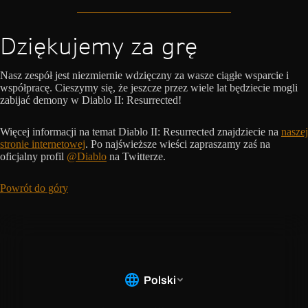
Dziękujemy za grę
Nasz zespół jest niezmiernie wdzięczny za wasze ciągłe wsparcie i
współpracę. Cieszymy się, że jeszcze przez wiele lat będziecie mogli
zabijać demony w Diablo II: Resurrected!
Więcej informacji na temat Diablo II: Resurrected znajdziecie na
naszej
stronie internetowej
. Po najświeższe wieści zapraszamy zaś na
oficjalny profil
@Diablo
na Twitterze.
Powrót do góry