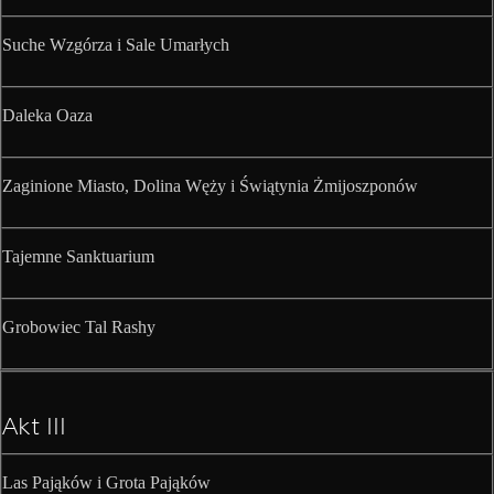
Suche Wzgórza i Sale Umarłych
Daleka Oaza
Zaginione Miasto, Dolina Węży i Świątynia Żmijoszponów
Tajemne Sanktuarium
Grobowiec Tal Rashy
Akt III
Las Pająków i Grota Pająków