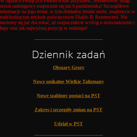
W ogniach Płonących Piekieł widać przyszłość, bohaterowie: drugi
sezon rankingowy rozpocznie się już 6 października! Szczegółowe
informacje na jego temat, w tym dokładny termin startu, znajdziecie w
nadchodzącym artykule poświęconym Diablo II: Resurrected. Nie
możemy się już doczekać, aż rozpoczniecie wyścig o doświadczenie i
łupy oraz jak najwyższą pozycję w rankingu!
Dziennik zadań
Obszary Grozy
Nowe unikalne Wielkie Talizmany
Nowe szablony postaci na PST
Zakres i szczegóły zmian na PST
Udział w PST