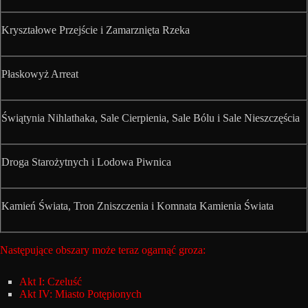
Kryształowe Przejście i Zamarznięta Rzeka
Płaskowyż Arreat
Świątynia Nihlathaka, Sale Cierpienia, Sale Bólu i Sale Nieszczęścia
Droga Starożytnych i Lodowa Piwnica
Kamień Świata, Tron Zniszczenia i Komnata Kamienia Świata
Następujące obszary może teraz ogarnąć groza:
Akt I: Czeluść
Akt IV: Miasto Potępionych