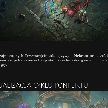
ajcie zmarłych. Przywracajcie nadzieję żywym.
Nekromanci
powrócil
ium jako jedna z sześciu klas postaci, które będą dostępne w dniu świa
 gry.
UALIZACJA CYKLU KONFLIKTU