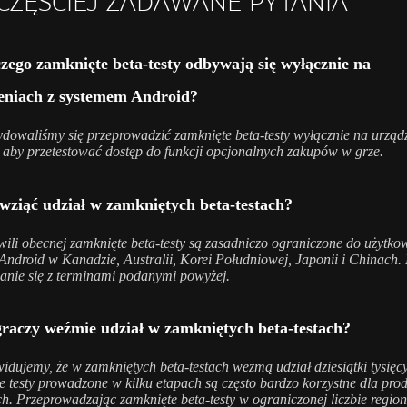
CZĘŚCIEJ ZADAWANE PYTANIA
zego zamknięte beta-testy odbywają się wyłącznie na
eniach z systemem Android?
dowaliśmy się przeprowadzić zamknięte beta-testy wyłącznie na urząd
 aby przetestować dostęp do funkcji opcjonalnych zakupów w grze.
 wziąć udział w zamkniętych beta-testach?
ili obecnej zamknięte beta-testy są zasadniczo ograniczone do użytk
Android w Kanadzie, Australii, Korei Południowej, Japonii i Chinach.
anie się z terminami podanymi powyżej.
 graczy weźmie udział w zamkniętych beta-testach?
idujemy, że w zamkniętych beta-testach wezmą udział dziesiątki tysięcy
e testy prowadzone w kilku etapach są często bardzo korzystne dla pro
h. Przeprowadzając zamknięte beta-testy w ograniczonej liczbie regio