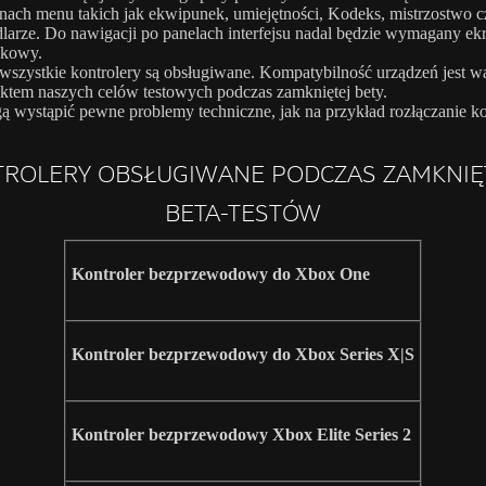
nach menu takich jak ekwipunek, umiejętności, Kodeks, mistrzostwo c
larze. Do nawigacji po panelach interfejsu nadal będzie wymagany ek
ykowy.
wszystkie kontrolery są obsługiwane. Kompatybilność urządzeń jest 
ktem naszych celów testowych podczas zamkniętej bety.
 wystąpić pewne problemy techniczne, jak na przykład rozłączanie ko
TROLERY OBSŁUGIWANE PODCZAS ZAMKNIĘ
BETA-TESTÓW
Kontroler bezprzewodowy do Xbox One
Kontroler bezprzewodowy do Xbox Series X|S
Kontroler bezprzewodowy Xbox Elite Series 2