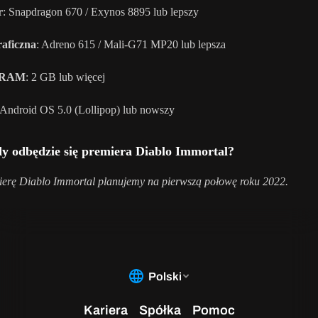
r
: Snapdragon 670 / Exynos 8895 lub lepszy
raficzna
: Adreno 615 / Mali-G71 MP20 lub lepsza
 RAM
: 2 GB lub więcej
 Android OS 5.0 (Lollipop) lub nowszy
dy odbędzie się premiera Diablo Immortal?
erę Diablo Immortal planujemy na pierwszą połowę roku 2022.