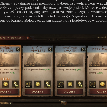
Chcemy, aby gracze mieli możliwość wyboru, czy wolą wykonywać zl
 Szczeliny, czy podziemia, aby rozwijać swoje postaci. Możecie zad
aktywności chcecie się angażować, a niezależnie od tego, co wybierzec
e czynić postępy w ramach Karnetu Bojowego. Nagrody za zlecenia zo
sione do Karnetu Bojowego, zatem gracze mogą je zdobywać w dowol