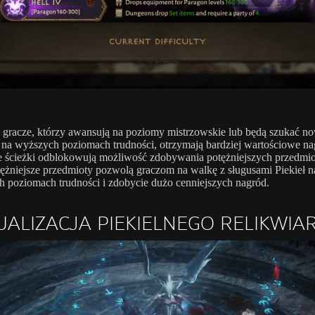
gracze, którzy awansują na poziomy mistrzowskie lub będą szukać n
a wyższych poziomach trudności, otrzymają bardziej wartościowe na
 ścieżki odblokowują możliwość zdobywania potężniejszych przedmi
tężniejsze przedmioty pozwolą graczom na walkę z sługusami Piekieł n
 poziomach trudności i zdobycie dużo cenniejszych nagród.
UALIZACJA PIEKIELNEGO RELIKWIA