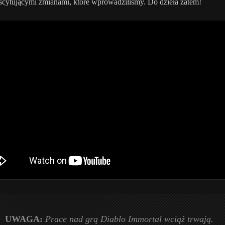
cytującymi zmianami, które wprowadziliśmy. Do dzieła zatem!
UWAGA:
Prace nad grą Diablo Immortal wciąż trwają.