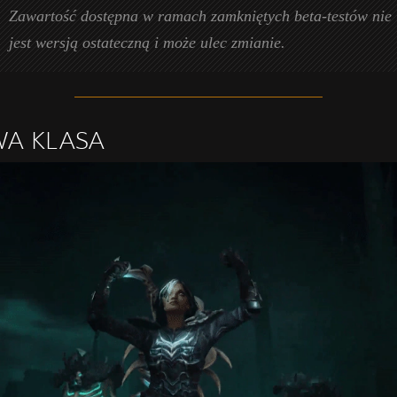
Zawartość dostępna w ramach zamkniętych beta-testów nie
jest wersją ostateczną i może ulec zmianie.
A KLASA