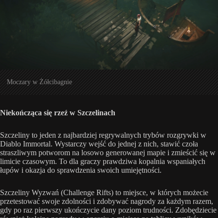
Moczary w Żółcibagnie
Niekończąca się rzeź w Szczelinach
Szczeliny to jeden z najbardziej regrywalnych trybów rozgrywki w
Diablo Immortal. Wystarczy wejść do jednej z nich, stawić czoła
straszliwym potworom na losowo generowanej mapie i zmieścić się w
limicie czasowym. To dla graczy prawdziwa kopalnia wspaniałych
łupów i okazja do sprawdzenia swoich umiejętności.
Szczeliny Wyzwań (Challenge Rifts) to miejsce, w których możecie
przetestować swoje zdolności i zdobywać nagrody za każdym razem,
gdy po raz pierwszy ukończycie dany poziom trudności. Zdobędziecie