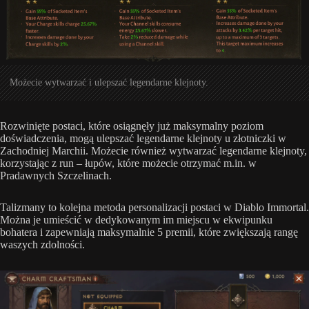
Możecie wytwarzać i ulepszać legendarne klejnoty.
Rozwinięte postaci, które osiągnęły już maksymalny poziom
doświadczenia, mogą ulepszać legendarne klejnoty u złotniczki w
Zachodniej Marchii. Możecie również wytwarzać legendarne klejnoty,
korzystając z run – łupów, które możecie otrzymać m.in. w
Pradawnych Szczelinach.
Talizmany to kolejna metoda personalizacji postaci w Diablo Immortal.
Można je umieścić w dedykowanym im miejscu w ekwipunku
bohatera i zapewniają maksymalnie 5 premii, które zwiększają rangę
waszych zdolności.