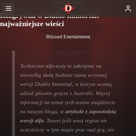
Diablo Immortal
Rozgrywka w Diablo Immortal:
najważniejsze wieści
Blizzard Entertainment
Techniczne alfa-testy to zakrojone na
niewielką skalę badanie stanu wczesnej
wersji Diablo Immortal, w którym wezmą
udział głównie gracze z Australii. Więcej
informacji na temat tych testów znajdziecie
na naszym blogu, w
artykule z zapowiedzią
wersji alfa
. Nawet jeśli wasz region nie
uczestniczy w tym etapie prac nad grą, nie