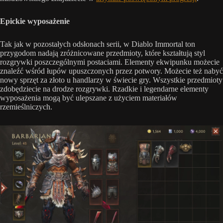
Epickie wyposażenie
Tak jak w pozostałych odsłonach serii, w Diablo Immortal ton
przygodom nadają zróżnicowane przedmioty, które kształtują styl
rozgrywki poszczególnymi postaciami. Elementy ekwipunku możecie
znaleźć wśród łupów upuszczonych przez potwory. Możecie też nabyć
nowy sprzęt za złoto u handlarzy w świecie gry. Wszystkie przedmioty
zdobędziecie na drodze rozgrywki. Rzadkie i legendarne elementy
wyposażenia mogą być ulepszane z użyciem materiałów
rzemieślniczych.