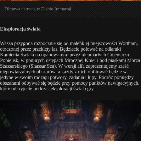
Filmowa narracja w Diablo Immortal
Eksploracja świata
Wasza przygoda rozpocznie się od maleńkiej miejscowości Wortham,
otoczonej przez przeklęty las. Będziecie polować na odłamki
Kamienia Świata na opanowanym przez nieumarłych Cmentarzu
Popielisk, w ponurych ostępach Mrocznej Kniei i pod piaskami Morza
Szassarskiego (Shassar Sea). W wersji alfa zaprezentujemy sześć
niepowtarzalnych obszarów, a każdy z nich obfitować będzie w
jedyne w swoim rodzaju potwory, zadania i łupy. Podróż pomiędzy
obszarami odbywać się będzie przy pomocy punktów nawigacyjnych,
które odkryjecie podczas eksploracji świata gry.