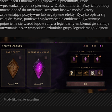
szczelinach i możliwe do grupowania przedmioty, które
wprowadzamy po raz pierwszy w Diablo Immortal. Przy ich pomocy
można dodać do otwieranej szczeliny losowe modyfikatory
zapewniające pozytywne lub negatywne efekty. Ryzyko opłaca się
całej drużynie, ponieważ wykorzystanie emblematu gwarantuje
pojawienie się wśród łupów runy, a legendarny emblemat gwarantuje
otrzymanie przez wszystkich członków grupy legendarnego klejnotu.
Modyfikowanie szczeliny