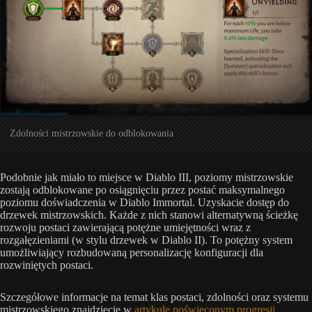
Zdolności mistrzowskie do odblokowania
Podobnie jak miało to miejsce w Diablo III, poziomy mistrzowskie
zostają odblokowane po osiągnięciu przez postać maksymalnego
poziomu doświadczenia w Diablo Immortal. Uzyskacie dostęp do
drzewek mistrzowskich. Każde z nich stanowi alternatywną ścieżkę
rozwoju postaci zawierającą potężne umiejętności wraz z
rozgałęzieniami (w stylu drzewek w Diablo II). To potężny system
umożliwiający rozbudowaną personalizację konfiguracji dla
rozwiniętych postaci.
Szczegółowe informacje na temat klas postaci, zdolności oraz systemu
mistrzowskiego znajdziecie w
artykule poświęconym progresji
.