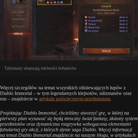
Talizmany ulepszają zdolności bohaterów.
Więcej szczegółów na temat wszystkich olśniewających łupów z
Diablo Immortal – w tym legendarnych klejnotów, talizmanów oraz
run – znajdziecie w
artykule poświęconym przedmiotom
.
Projektując Diablo Immortal, chcieliśmy stworzyć grę, w której na
pierwszy plan wysuwać się będą mroczny świat fantasy, złożony system
przedmiotów oraz dynamiczna rozgrywka wzbogacona elementami
fabularnej gry akcji, z których słynie saga Diablo. Więcej informacji
na temat Diablo Immortal znajdziecie na naszym blogu, w artykułach