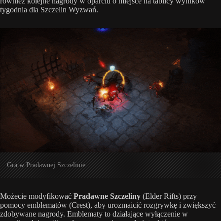
również kolejne nagrody w oparciu o miejsce na tablicy wyników
tygodnia dla Szczelin Wyzwań.
Gra w Pradawnej Szczelinie
Możecie modyfikować
Pradawne Szczeliny
(Elder Rifts) przy
pomocy emblematów (Crest), aby urozmaicić rozgrywkę i zwiększyć
zdobywane nagrody. Emblematy to działające wyłączenie w