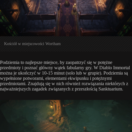
Kościół w miejscowości Wortham
Podziemia to najlepsze miejsce, by zaopatrzyć się w potężne
przedmioty i poznać główny wątek fabularny gry. W Diablo Immortal
można je ukończyć w 10-15 minut (solo lub w grupie). Podziemia są
wypełnione potworami, elementami ekwipunku i potężnymi
przedmiotami. Znajdują się w nich również rozwiązania niektórych z
najważniejszych zagadek związanych z przeszłością Sanktuarium.