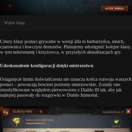
Wybór klasy
Cztery klasy postaci grywalne w wersji alfa to barbarzyńca, mnich,
czarownica i łowczyni demonów. Planujemy udostępnić kolejne klasy,
w tym nekromantę i krzyżowca, w przyszłych aktualizacjach gry.
Udoskonalenie konfiguracji dzięki mistrzostwu
Osiągnięcie limitu doświadczenia nie oznacza końca rozwoju waszych
postaci – powracają bowiem poziomy mistrzowskie. Zostały one
zmodyfikowane względem pierwowzoru z Diablo III tak, aby jak
najlepiej pasowały do rozgrywki w Diablo Immortal.