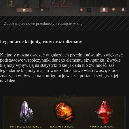
Zdobywajcie nowe przedmioty i rośnijcie w siłę.
Legendarne klejnoty, runy oraz talizmany
Klejnoty można osadzać w gniazdach przedmiotów, aby zwiększyć
podstawowe współczynniki danego elementu ekwipunku. Zwykłe
klejnoty wpływają na statystyki takie jak siła lub zwinność, zaś
legendarne klejnoty mają również dodatkowe właściwości, które
znacząco wpływają na konfigurację waszej postaci i styl gry z jej
udziałem.