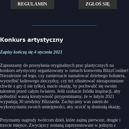
REGULAMIN
ZGŁOŚ SIĘ
Konkurs artystyczny
Zapisy kończą się 4 stycznia 2021
Zapraszamy do przesyłania oryginalnych prac plastycznych na
konkurs artystyczny organizowany w ramach konwentu BlizzConline!
Niezależnie od tego, czy zamierzacie namalować dzielnego bohatera,
wyrzeźbić kultowego złoczyńcę, czy też zilustrować niezapomniane
chwile z gry (i nie tylko), macie okazję, by pochwalić się swoim
talentem przed całym światem. Jeśli szukacie źródła inspiracji, aby
pobudzić waszą kreatywność przypominamy, że w lutym 2021
wypadają 30 urodziny Blizzarda. Zachęcamy was zatem do
wykorzystania swoich umiejętności, aby uczcić tę doniosłą okazję.
Przyznamy nagrody twórcom dzieł, które zajmą pierwsze, drugie i
trzecie miejsce. Zwycięzcy zostaną zaprezentowani w jednym z