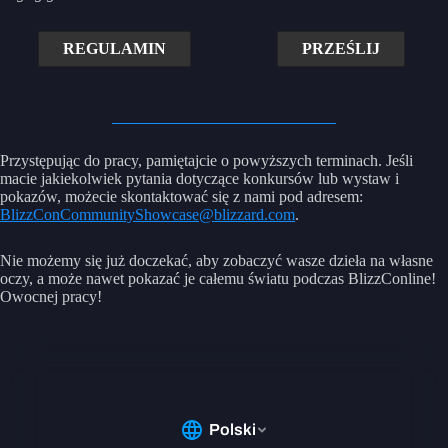
REGULAMIN
PRZEŚLIJ
Przystępując do pracy, pamiętajcie o powyższych terminach. Jeśli
macie jakiekolwiek pytania dotyczące konkursów lub wystaw i
pokazów, możecie skontaktować się z nami pod adresem:
BlizzConCommunityShowcase@blizzard.com
.
Nie możemy się już doczekać, aby zobaczyć wasze dzieła na własne
oczy, a może nawet pokazać je całemu światu podczas BlizzConline!
Owocnej pracy!