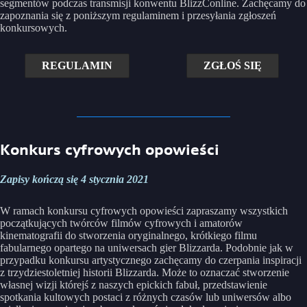
segmentów podczas transmisji konwentu BlizzConline. Zachęcamy do
zapoznania się z poniższym regulaminem i przesyłania zgłoszeń
konkursowych.
REGULAMIN
ZGŁOŚ SIĘ
Konkurs cyfrowych opowieści
Zapisy kończą się 4 stycznia 2021
W ramach konkursu cyfrowych opowieści zapraszamy wszystkich
początkujących twórców filmów cyfrowych i amatorów
kinematografii do stworzenia oryginalnego, krótkiego filmu
fabularnego opartego na uniwersach gier Blizzarda. Podobnie jak w
przypadku konkursu artystycznego zachęcamy do czerpania inspiracji
z trzydziestoletniej historii Blizzarda. Może to oznaczać stworzenie
własnej wizji którejś z naszych epickich fabuł, przedstawienie
spotkania kultowych postaci z różnych czasów lub uniwersów albo