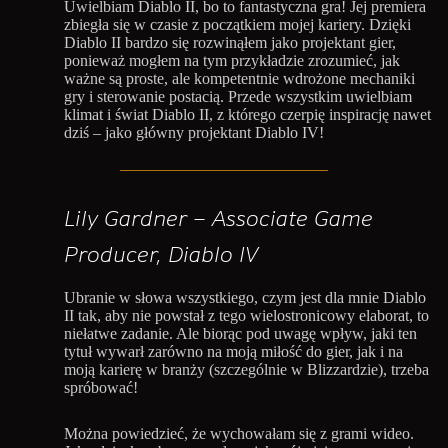
Uwielbiam Diablo II, bo to fantastyczna gra! Jej premiera
zbiegła się w czasie z początkiem mojej kariery. Dzięki
Diablo II bardzo się rozwinąłem jako projektant gier,
ponieważ mogłem na tym przykładzie zrozumieć, jak
ważne są proste, ale kompetentnie wdrożone mechaniki
gry i sterowanie postacią. Przede wszystkim uwielbiam
klimat i świat Diablo II, z którego czerpię inspirację nawet
dziś – jako główny projektant Diablo IV!
Lily Gardner – Associate Game
Producer, Diablo IV
Ubranie w słowa wszystkiego, czym jest dla mnie Diablo
II tak, aby nie powstał z tego wielostronicowy elaborat, to
niełatwe zadanie. Ale biorąc pod uwagę wpływ, jaki ten
tytuł wywarł zarówno na moją miłość do gier, jak i na
moją karierę w branży (szczególnie w Blizzardzie), trzeba
spróbować!
Można powiedzieć, że wychowałam się z grami wideo.