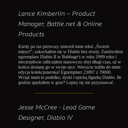
Lance Kimberlin – Product
Manager, Battle.net & Online
Products
Kiedy po raz pierwszy zmroził mnie tekst „Świeże
mięso!”, zakochałem się w Diablo bez reszty. Zamówiłem
egzemplarz Diablo II w Babbage's w roku 1999 roku i
niecierpliwie odliczałem stanowczo zbyt długi czas, aż w
końcu dostanę go w swoje ręce. Wreszcie trafiła do mnie
edycja kolekcjonerska! Egzemplarz 23097 z 70000.
Wciąż mam to pudełko, dyski i epicką figurkę Diablo. Ile
godzin spędziłem w grze? Lepiej się nie przyznawać.
Jesse McCree - Lead Game
Designer, Diablo IV