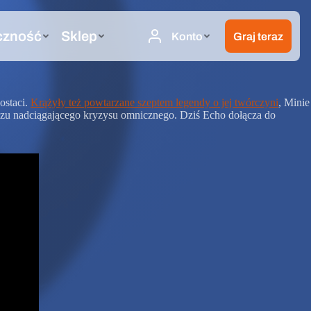
ostaci.
Krążyły też powtarzane szeptem legendy o jej twórczyni
, Minie
iczu nadciągającego kryzysu omnicznego. Dziś Echo dołącza do