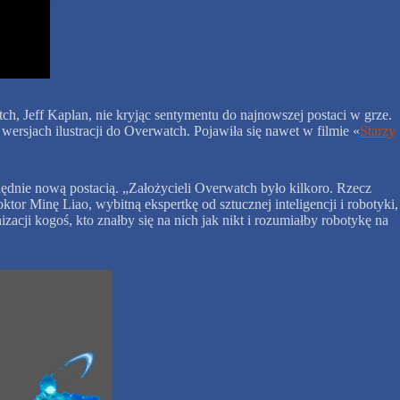
ch, Jeff Kaplan, nie kryjąc sentymentu do najnowszej postaci w grze.
ersjach ilustracji do Overwatch. Pojawiła się nawet w filmie «
Starzy
lędnie nową postacią. „Założycieli Overwatch było kilkoro. Rzecz
ktor Minę Liao, wybitną ekspertkę od sztucznej inteligencji i robotyki,
cji kogoś, kto znałby się na nich jak nikt i rozumiałby robotykę na