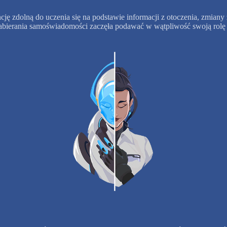
cję zdolną do uczenia się na podstawie informacji z otoczenia, zmiany 
abierania samoświadomości zaczęła podawać w wątpliwość swoją rolę 