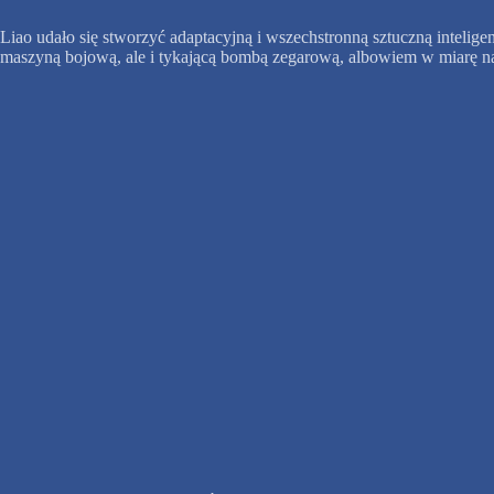
Liao udało się stworzyć adaptacyjną i wszechstronną sztuczną inteligen
maszyną bojową, ale i tykającą bombą zegarową, albowiem w miarę n