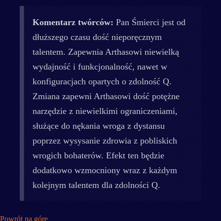
Komentarz twórców:
Pan Śmierci jest od
dłuższego czasu dość nieporęcznym
talentem. Zapewnia Arthasowi niewielką
wydajność i funkcjonalność, nawet w
konfiguracjach opartych o zdolność Q.
Zmiana zapewni Arthasowi dość potężne
narzędzie z niewielkimi ograniczeniami,
służące do nękania wroga z dystansu
poprzez wysysanie zdrowia z pobliskich
wrogich bohaterów. Efekt ten będzie
dodatkowo wzmocniony wraz z każdym
kolejnym talentem dla zdolności Q.
Powrót na górę