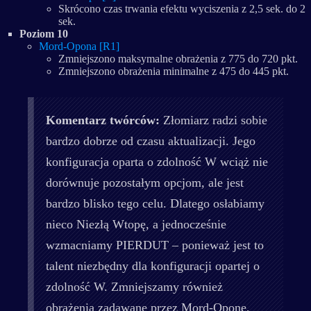
Skrócono czas trwania efektu wyciszenia z 2,5 sek. do 2
sek.
Poziom 10
Mord-Opona [R1]
Zmniejszono maksymalne obrażenia z 775 do 720 pkt.
Zmniejszono obrażenia minimalne z 475 do 445 pkt.
Komentarz twórców:
Złomiarz radzi sobie
bardzo dobrze od czasu aktualizacji. Jego
konfiguracja oparta o zdolność W wciąż nie
dorównuje pozostałym opcjom, ale jest
bardzo blisko tego celu. Dlatego osłabiamy
nieco Niezłą Wtopę, a jednocześnie
wzmacniamy PIERDUT – ponieważ jest to
talent niezbędny dla konfiguracji opartej o
zdolność W. Zmniejszamy również
obrażenia zadawane przez Mord-Oponę,