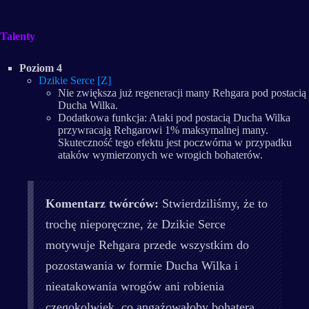
Talenty
Poziom 4
Dzikie Serce [Z]
Nie zwiększa już regeneracji many Rehgara pod postacią
Ducha Wilka.
Dodatkowa funkcja: Ataki pod postacią Ducha Wilka
przywracają Rehgarowi 1% maksymalnej many.
Skuteczność tego efektu jest poczwórna w przypadku
ataków wymierzonych we wrogich bohaterów.
Komentarz twórców:
Stwierdziliśmy, że to
trochę nieporęczne, że Dzikie Serce
motywuje Rehgara przede wszystkim do
pozostawania w formie Ducha Wilka i
nieatakowania wrogów ani robienia
czegokolwiek, co angażowałoby bohatera.