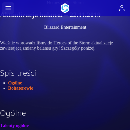
Heroes of the Storm
Aktualizacja balansu – 22.11.2019
Blizzard Entertainment
Właśnie wprowadziliśmy do Heroes of the Storm aktualizację
zawierającą zmiany balansu gry! Szczegóły poniżej.
Spis treści
Ogólne
Bohaterowie
Ogólne
Talenty ogólne