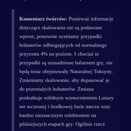
Komentarz twórców:
Ponieważ informacje
dotyczące skalowania nie są podawane
wprost, ponownie oceniamy przypadki
bohaterów odbiegających od normalnego
przyrostu 4% na poziom. I chociaż te
przypadki są uzasadnione balansem gry, nie
będą teraz obejmowały Naturalnej Toksyny.
Zmieniamy skalowanie, aby dopasować je
do pozostałych bohaterów. Zmiana
poskutkuje solidnym wzmocnieniem Lunary
we wczesnej i środkowej fazie meczu oraz
bardzo nieznacznym osłabieniem na
późniejszych etapach gry. Ogólnie rzecz