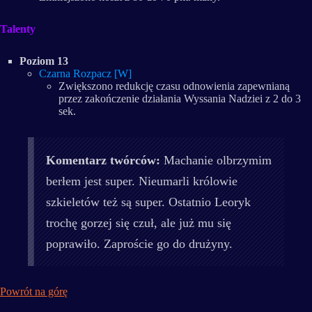
Talenty
Poziom 13
Czarna Rozpacz [W]
Zwiększono redukcję czasu odnowienia zapewnianą
przez zakończenie działania Wyssania Nadziei z 2 do 3
sek.
Komentarz twórców:
Machanie olbrzymim
berłem jest super. Nieumarli królowie
szkieletów też są super. Ostatnio Leoryk
trochę gorzej się czuł, ale już mu się
poprawiło. Zaproście go do drużyny.
Powrót na górę