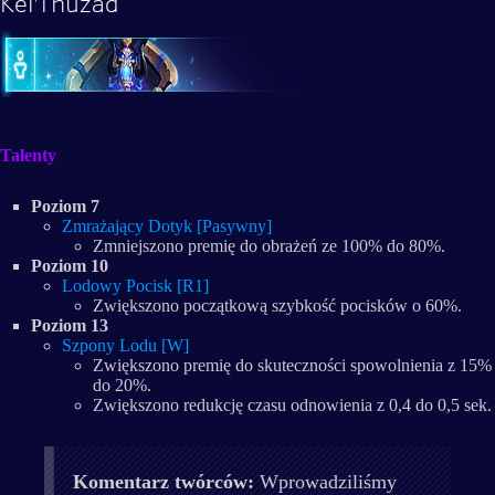
Kel'Thuzad
Talenty
Poziom 7
Zmrażający Dotyk [Pasywny]
Zmniejszono premię do obrażeń ze 100% do 80%.
Poziom 10
Lodowy Pocisk [R1]
Zwiększono początkową szybkość pocisków o 60%.
Poziom 13
Szpony Lodu [W]
Zwiększono premię do skuteczności spowolnienia z 15%
do 20%.
Zwiększono redukcję czasu odnowienia z 0,4 do 0,5 sek.
Komentarz twórców:
Wprowadziliśmy