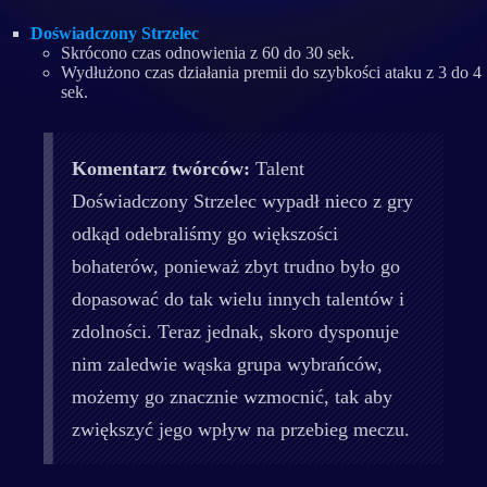
Doświadczony Strzelec
Skrócono czas odnowienia z 60 do 30 sek.
Wydłużono czas działania premii do szybkości ataku z 3 do 4
sek.
Komentarz twórców:
Talent
Doświadczony Strzelec wypadł nieco z gry
odkąd odebraliśmy go większości
bohaterów, ponieważ zbyt trudno było go
dopasować do tak wielu innych talentów i
zdolności. Teraz jednak, skoro dysponuje
nim zaledwie wąska grupa wybrańców,
możemy go znacznie wzmocnić, tak aby
zwiększyć jego wpływ na przebieg meczu.