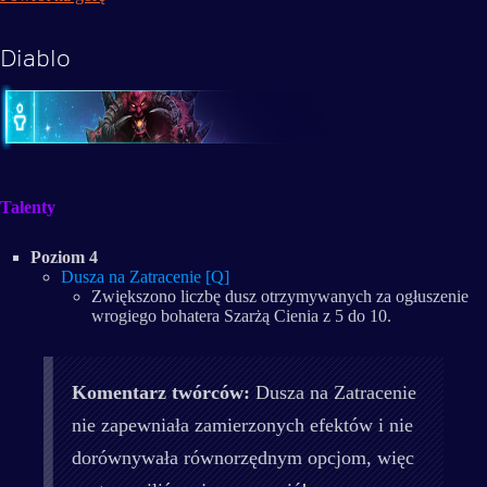
Diablo
Talenty
Poziom 4
Dusza na Zatracenie [Q]
Zwiększono liczbę dusz otrzymywanych za ogłuszenie
wrogiego bohatera Szarżą Cienia z 5 do 10.
Komentarz twórców:
Dusza na Zatracenie
nie zapewniała zamierzonych efektów i nie
dorównywała równorzędnym opcjom, więc