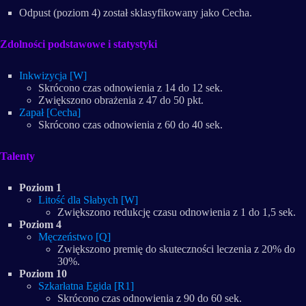
Odpust (poziom 4) został sklasyfikowany jako Cecha.
Zdolności podstawowe i statystyki
Inkwizycja [W]
Skrócono czas odnowienia z 14 do 12 sek.
Zwiększono obrażenia z 47 do 50 pkt.
Zapał [Cecha]
Skrócono czas odnowienia z 60 do 40 sek.
Talenty
Poziom 1
Litość dla Słabych [W]
Zwiększono redukcję czasu odnowienia z 1 do 1,5 sek.
Poziom 4
Męczeństwo [Q]
Zwiększono premię do skuteczności leczenia z 20% do
30%.
Poziom 10
Szkarłatna Egida [R1]
Skrócono czas odnowienia z 90 do 60 sek.