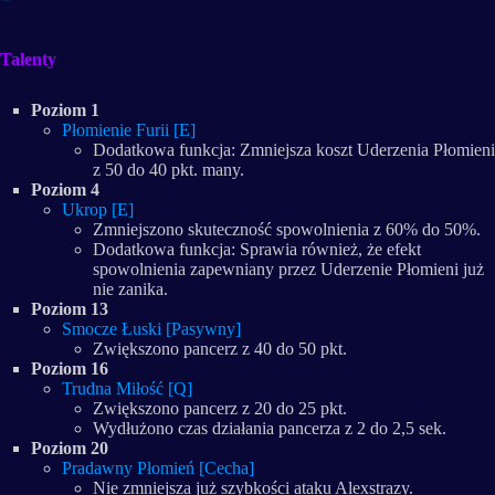
Talenty
Poziom 1
Płomienie Furii [E]
Dodatkowa funkcja: Zmniejsza koszt Uderzenia Płomieni
z 50 do 40 pkt. many.
Poziom 4
Ukrop [E]
Zmniejszono skuteczność spowolnienia z 60% do 50%.
Dodatkowa funkcja: Sprawia również, że efekt
spowolnienia zapewniany przez Uderzenie Płomieni już
nie zanika.
Poziom 13
Smocze Łuski [Pasywny]
Zwiększono pancerz z 40 do 50 pkt.
Poziom 16
Trudna Miłość [Q]
Zwiększono pancerz z 20 do 25 pkt.
Wydłużono czas działania pancerza z 2 do 2,5 sek.
Poziom 20
Pradawny Płomień [Cecha]
Nie zmniejsza już szybkości ataku Alexstrazy.