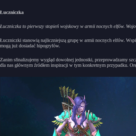
Łuczniczka
Łuczniczka to pierwszy stopień wojskowy w armii nocnych elfów. Wojown
Łuczniczki stanowią najliczniejszą grupę w armii nocnych elfów. Wspi
mogą już dosiadać hipogryfów.
Zanim sfinalizujemy wygląd dowolnej jednostki, przeprowadzamy szc
dla nas głównym źródłem inspiracji w tym konkretnym przypadku. Or