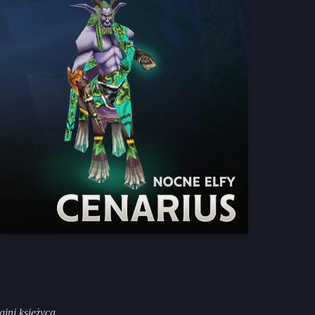
ini księżyca.