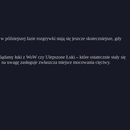
późniejszej fazie rozgrywki stają się jeszcze skuteczniejsze, gdy
 oglądamy łuki z WoW czy Ulepszone Łuki
–
które ostatecznie stały się
a na uwagę zasługuje zwłaszcza miejsce mocowania cięciwy.