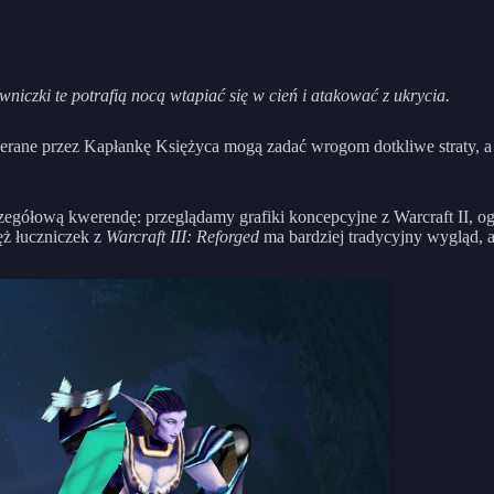
iczki te potrafią nocą wtapiać się w cień i atakować z ukrycia.
erane przez Kapłankę Księżyca mogą zadać wrogom dotkliwe straty, a w 
zegółową kwerendę: przeglądamy grafiki koncepcyjne z Warcraft II,
ęż łuczniczek z
Warcraft III: Reforged
ma bardziej tradycyjny wygląd, 