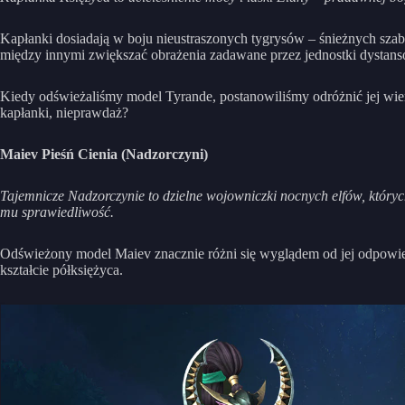
Kapłanki dosiadają w boju nieustraszonych tygrysów – śnieżnych szab
między innymi zwiększać obrażenia zadawane przez jednostki dystan
Kiedy odświeżaliśmy model Tyrande, postanowiliśmy odróżnić jej wie
kapłanki, nieprawdaż?
Maiev Pieśń Cienia (Nadzorczyni)
Tajemnicze Nadzorczynie to dzielne wojowniczki nocnych elfów, któryc
mu sprawiedliwość.
Odświeżony model Maiev znacznie różni się wyglądem od jej odpowie
kształcie półksiężyca.