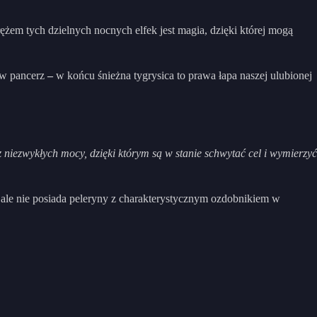
em tych dzielnych nocnych elfek jest magia, dzięki której mogą
 w pancerz
–
w końcu śnieżna tygrysica to prawa łapa naszej ulubionej
 niezwykłych mocy, dzięki którym są w stanie schwytać cel i wymierzyć
le nie posiada peleryny z charakterystycznym ozdobnikiem w