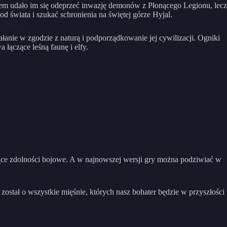
Cudem udało im się odeprzeć inwazję demonów z Płonącego Legionu, lecz
d świata i szukać schronienia na świętej górze Hyjal.
ałanie w zgodzie z naturą i podporządkowanie jej cywilizacji. Ogniki
 łączące leśną faunę i elfy.
ące zdolności bojowe. A w najnowszej wersji gry można podziwiać w
stał o wszystkie mięśnie, których nasz bohater będzie w przyszłości