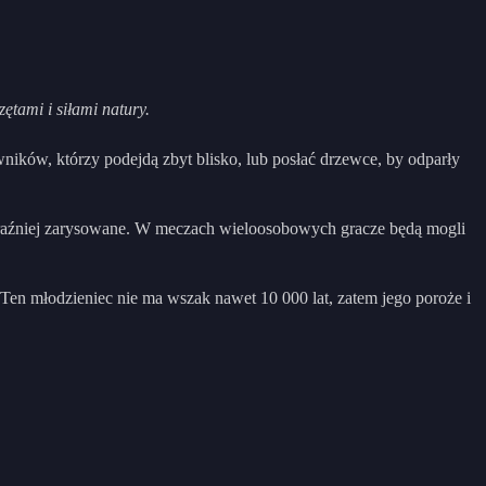
tami i siłami natury.
ików, którzy podejdą zbyt blisko, lub posłać drzewce, by odparły
yraźniej zarysowane. W meczach wieloosobowych gracze będą mogli
Ten młodzieniec nie ma wszak nawet 10 000 lat, zatem jego poroże i