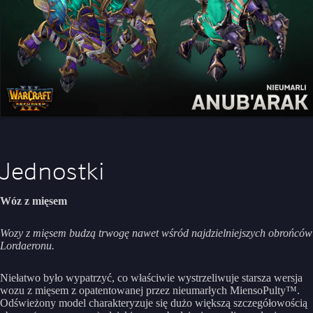
Jednostki
Wóz z mięsem
Wozy z mięsem budzą trwogę nawet wśród najdzielniejszych obrońców
Lordaeronu.
Niełatwo było wypatrzyć, co właściwie wystrzeliwuje starsza wersja
wozu z mięsem z opatentowanej przez nieumarłych MiensoPulty™.
Odświeżony model charakteryzuje się dużo większą szczegółowością