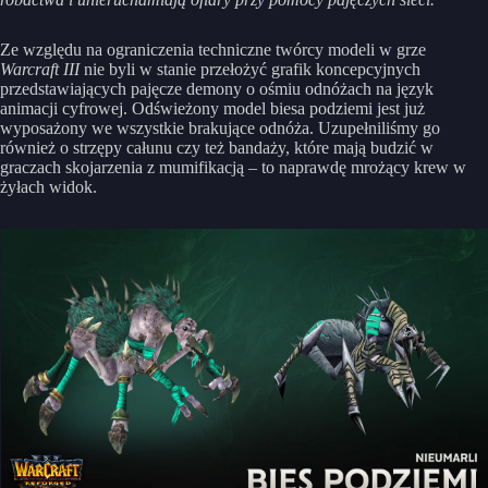
Ze względu na ograniczenia techniczne twórcy modeli w grze
Warcraft III
nie byli w stanie przełożyć grafik koncepcyjnych
przedstawiających pajęcze demony o ośmiu odnóżach na język
animacji cyfrowej. Odświeżony model biesa podziemi jest już
wyposażony we wszystkie brakujące odnóża. Uzupełniliśmy go
również o strzępy całunu czy też bandaży, które mają budzić w
graczach skojarzenia z mumifikacją – to naprawdę mrożący krew w
żyłach widok.