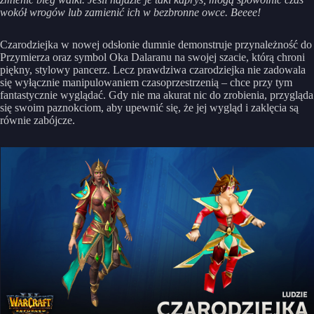
wokół wrogów lub zamienić ich w bezbronne owce. Beeee!
Czarodziejka w nowej odsłonie dumnie demonstruje przynależność do
Przymierza oraz symbol Oka Dalaranu na swojej szacie, którą chroni
piękny, stylowy pancerz. Lecz prawdziwa czarodziejka nie zadowala
się wyłącznie manipulowaniem czasoprzestrzenią – chce przy tym
fantastycznie wyglądać. Gdy nie ma akurat nic do zrobienia, przygląda
się swoim paznokciom, aby upewnić się, że jej wygląd i zaklęcia są
równie zabójcze.