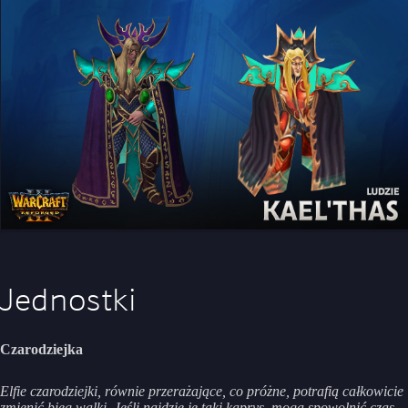
Jednostki
Czarodziejka
Elfie czarodziejki, równie przerażające, co próżne, potrafią całkowicie
zmienić bieg walki. Jeśli najdzie je taki kaprys, mogą spowolnić czas