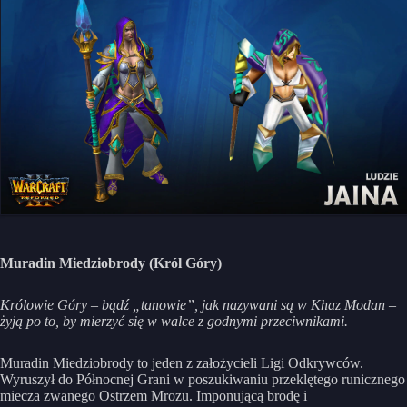
Muradin Miedziobrody (Król Góry)
Królowie Góry – bądź „tanowie”, jak nazywani są w Khaz Modan –
żyją po to, by mierzyć się w walce z godnymi przeciwnikami.
Muradin Miedziobrody to jeden z założycieli Ligi Odkrywców.
Wyruszył do Północnej Grani w poszukiwaniu przeklętego runicznego
miecza zwanego Ostrzem Mrozu. Imponującą brodę i