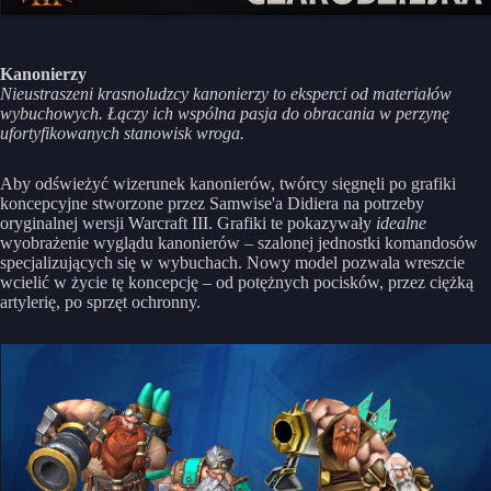
Kanonierzy
Nieustraszeni krasnoludzcy kanonierzy to eksperci od materiałów
wybuchowych. Łączy ich wspólna pasja do obracania w perzynę
ufortyfikowanych stanowisk wroga.
Aby odświeżyć wizerunek kanonierów, twórcy sięgnęli po grafiki
koncepcyjne stworzone przez Samwise'a Didiera na potrzeby
oryginalnej wersji Warcraft III. Grafiki te pokazywały
idealne
wyobrażenie wyglądu kanonierów – szalonej jednostki komandosów
specjalizujących się w wybuchach. Nowy model pozwala wreszcie
wcielić w życie tę koncepcję – od potężnych pocisków, przez ciężką
artylerię, po sprzęt ochronny.