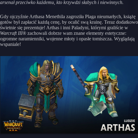
arsenał przeciwko każdemu, kto krzywdzi słabych i niewinnych.
Gdy ojczyźnie Arthasa Menethila zagroziła Plaga nieumarłych, książę
gotów był zapłacić każdą cenę, by ocalić swą krainę. Teraz dodatkowo
świetnie się prezentuje! Arthas i inni Paladyni, którymi graliście w
Warcraft III®
zachowali dobrze wam znane elementy estetyczne:
ogromne naramienniki, wojenne młoty i opasłe tomiszcza. Wyglądają
wspaniale!