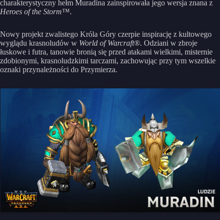
charakterystyczny hełm Muradina zainspirowała jego wersja znana z
Heroes of the Storm™
.
Nowy projekt zwalistego Króla Góry czerpie inspirację z kultowego
wyglądu krasnoludów w
World of Warcraft®
. Odziani w zbroje
łuskowe i futra, tanowie bronią się przed atakami wielkimi, misternie
zdobionymi, krasnoludzkimi tarczami, zachowując przy tym wszelkie
oznaki przynależności do Przymierza.