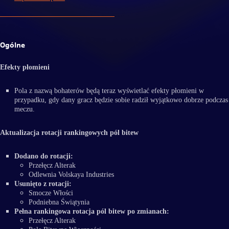
Ogólne
Efekty płomieni
Pola z nazwą bohaterów będą teraz wyświetlać efekty płomieni w
przypadku, gdy dany gracz będzie sobie radził wyjątkowo dobrze podczas
meczu.
Aktualizacja rotacji rankingowych pól bitew
Dodano do rotacji:
Przełęcz Alterak
Odlewnia Volskaya Industries
Usunięto z rotacji:
Smocze Włości
Podniebna Świątynia
Pełna rankingowa rotacja pól bitew po zmianach:
Przełęcz Alterak