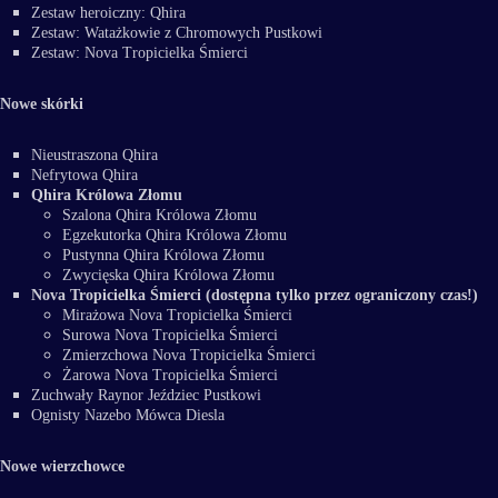
Zestaw heroiczny: Qhira
Zestaw: Watażkowie z Chromowych Pustkowi
Zestaw: Nova Tropicielka Śmierci
Nowe skórki
Nieustraszona Qhira
Nefrytowa Qhira
Qhira Królowa Złomu
Szalona Qhira Królowa Złomu
Egzekutorka Qhira Królowa Złomu
Pustynna Qhira Królowa Złomu
Zwycięska Qhira Królowa Złomu
Nova Tropicielka Śmierci (dostępna tylko przez ograniczony czas!)
Mirażowa Nova Tropicielka Śmierci
Surowa Nova Tropicielka Śmierci
Zmierzchowa Nova Tropicielka Śmierci
Żarowa Nova Tropicielka Śmierci
Zuchwały Raynor Jeździec Pustkowi
Ognisty Nazebo Mówca Diesla
Nowe wierzchowce