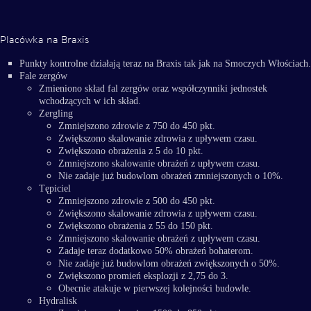
Placówka na Braxis
Punkty kontrolne działają teraz na Braxis tak jak na Smoczych Włościach.
Fale zergów
Zmieniono skład fal zergów oraz współczynniki jednostek
wchodzących w ich skład.
Zergling
Zmniejszono zdrowie z 750 do 450 pkt.
Zwiększono skalowanie zdrowia z upływem czasu.
Zwiększono obrażenia z 5 do 10 pkt.
Zmniejszono skalowanie obrażeń z upływem czasu.
Nie zadaje już budowlom obrażeń zmniejszonych o 10%.
Tępiciel
Zmniejszono zdrowie z 500 do 450 pkt.
Zwiększono skalowanie zdrowia z upływem czasu.
Zwiększono obrażenia z 55 do 150 pkt.
Zmniejszono skalowanie obrażeń z upływem czasu.
Zadaje teraz dodatkowo 50% obrażeń bohaterom.
Nie zadaje już budowlom obrażeń zwiększonych o 50%.
Zwiększono promień eksplozji z 2,75 do 3.
Obecnie atakuje w pierwszej kolejności budowle.
Hydralisk