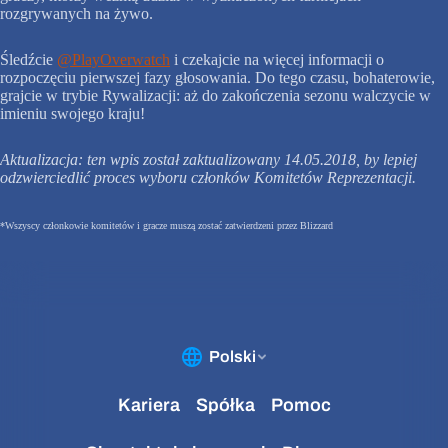
rozgrywanych na żywo.
Śledźcie
@PlayOverwatch
i czekajcie na więcej informacji o
rozpoczęciu pierwszej fazy głosowania. Do tego czasu, bohaterowie,
grajcie w trybie Rywalizacji: aż do zakończenia sezonu walczycie w
imieniu swojego kraju!
Aktualizacja: ten wpis został zaktualizowany 14.05.2018, by lepiej
odzwierciedlić proces wyboru członków Komitetów Reprezentacji.
*Wszyscy członkowie komitetów i gracze muszą zostać zatwierdzeni przez Blizzard