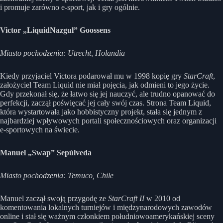
i promuje zarówno e-sport, jak i gry ogólnie.
Victor „LiquidNazgul” Goossens
Miasto pochodzenia: Utrecht, Holandia
Kiedy przyjaciel Victora podarował mu w 1998 kopię gry
StarCraft
,
założyciel Team Liquid nie miał pojęcia, jak odmieni to jego życie.
Gdy przekonał się, że łatwo się jej nauczyć, ale trudno opanować do
perfekcji, zaczął poświęcać jej cały swój czas. Strona Team Liquid,
która wystartowała jako hobbistyczny projekt, stała się jednym z
najbardziej wpływowych portali społecznościowych oraz organizacji
e-sportowych na świecie.
Manuel „Swap” Sepúlveda
Miasto pochodzenia: Temuco, Chile
Manuel zaczął swoją przygodę ze
StarCraft II
w 2010 od
komentowania lokalnych turniejów i międzynarodowych zawodów
online i stał się ważnym członkiem południowoamerykańskiej sceny