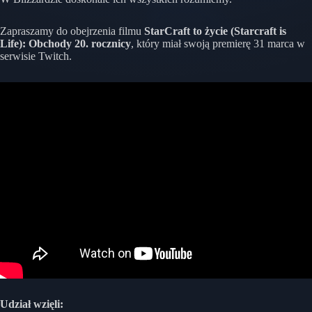
Zapraszamy do obejrzenia filmu
StarCraft to życie (Starcraft is
Life): Obchody 20. rocznicy
, który miał swoją premierę 31 marca w
serwisie Twitch.
Udział wzięli: