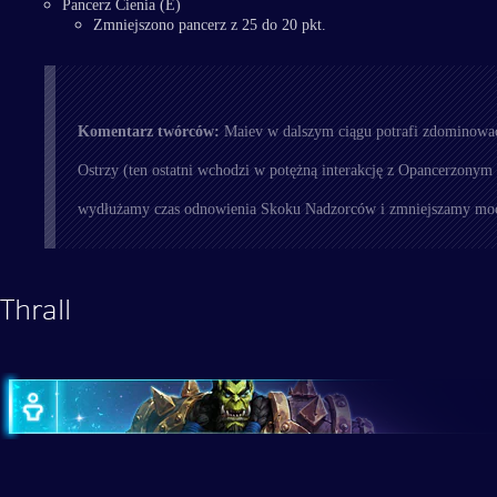
Pancerz Cienia (E)
Zmniejszono pancerz z 25 do 20 pkt.
Komentarz twórców:
Maiev w dalszym ciągu potrafi zdominować 
Ostrzy (ten ostatni wchodzi w potężną interakcję z Opancerzonym
wydłużamy czas odnowienia Skoku Nadzorców i zmniejszamy moc
Thrall