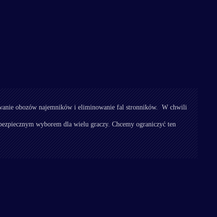
wanie obozów najemników i eliminowanie fal stronników. W chwili
go bezpiecznym wyborem dla wielu graczy. Chcemy ograniczyć ten