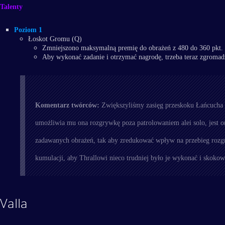
Talenty
Poziom 1
Łoskot Gromu (Q)
Zmniejszono maksymalną premię do obrażeń z 480 do 360 pkt.
Aby wykonać zadanie i otrzymać nagrodę, trzeba teraz zgromad
Komentarz twórców:
Zwiększyliśmy zasięg przeskoku Łańcucha B
umożliwia mu ona rozgrywkę poza patrolowaniem alei solo, jest 
zadawanych obrażeń, tak aby zredukować wpływ na przebieg rozg
kumulacji, aby Thrallowi nieco trudniej było je wykonać i skoko
Valla