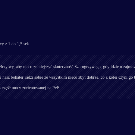
y z 1 do 1,5 sek.
zytwy, aby nieco zmniejszyć skuteczność Szarogrzywego, gdy idzie o zajmo
e nasz bohater radzi sobie ze wszystkim nieco zbyt dobrze, co z kolei czyni 
o część mocy zorientowanej na PvE.