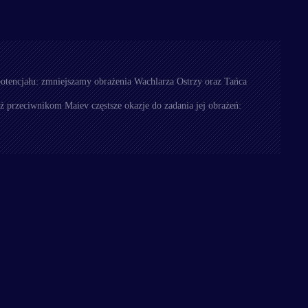
otencjału: zmniejszamy obrażenia Wachlarza Ostrzy oraz Tańca
 przeciwnikom Maiev częstsze okazje do zadania jej obrażeń: