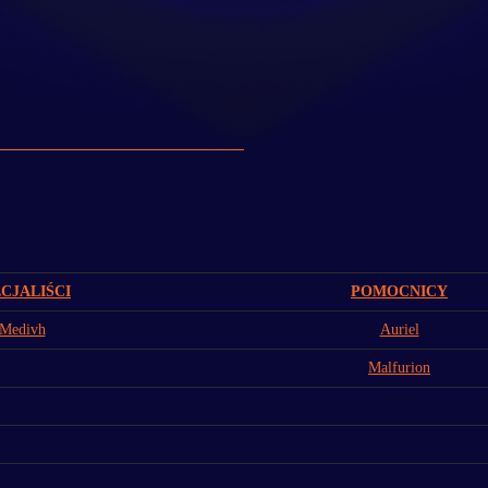
CJALIŚCI
POMOCNICY
Medivh
Auriel
Malfurion