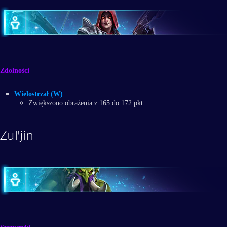
Zdolności
Wielostrzał (W)
Zwiększono obrażenia z 165 do 172 pkt.
Zul'jin