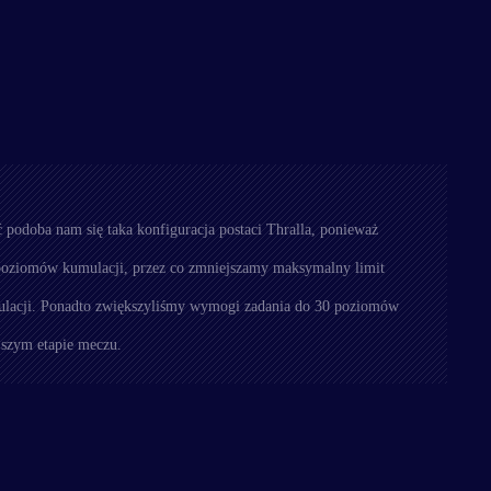
podoba nam się taka konfiguracja postaci Thralla, ponieważ
 poziomów kumulacji, przez co zmniejszamy maksymalny limit
mulacji. Ponadto zwiększyliśmy wymogi zadania do 30 poziomów
jszym etapie meczu.