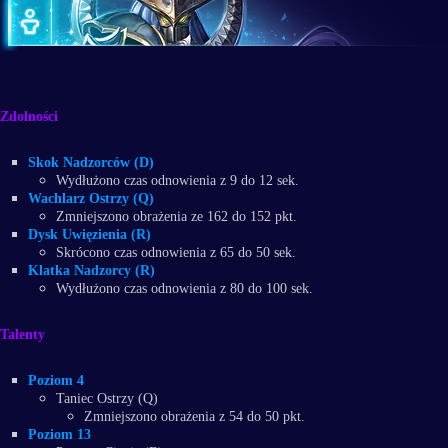
Zdolności
Skok Nadzorców (D)
Wydłużono czas odnowienia z 9 do 12 sek.
Wachlarz Ostrzy (Q)
Zmniejszono obrażenia ze 162 do 152 pkt.
Dysk Uwięzienia (R)
Skrócono czas odnowienia z 65 do 50 sek.
Klatka Nadzorcy (R)
Wydłużono czas odnowienia z 80 do 100 sek.
Talenty
Poziom 4
Taniec Ostrzy (Q)
Zmniejszono obrażenia z 54 do 50 pkt.
Poziom 13