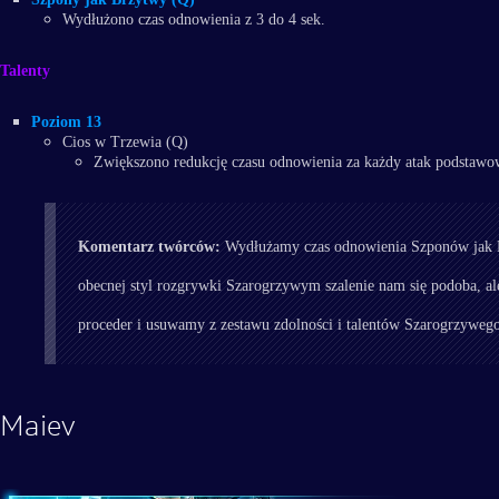
Wydłużono czas odnowienia z 3 do 4 sek.
Talenty
Poziom 13
Cios w Trzewia (Q)
Zwiększono redukcję czasu odnowienia za każdy atak podstawow
Komentarz twórców:
Wydłużamy czas odnowienia Szponów jak Br
obecnej styl rozgrywki Szarogrzywym szalenie nam się podoba, al
proceder i usuwamy z zestawu zdolności i talentów Szarogrzyweg
Maiev