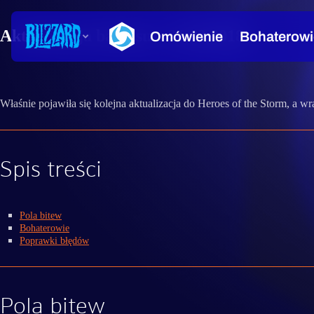
Aktualizacja balansu – 21.03.2018
Właśnie pojawiła się kolejna aktualizacja do Heroes of the Storm, a wr
Spis treści
Pola bitew
Bohaterowie
Poprawki błędów
Pola bitew