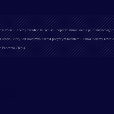
Nexusa. Chcemy zaradzić tej sytuacji poprzez zmniejszenie jej ofensywnego p
 Ciosem, który jest kolejnym nazbyt potężnym talentem). Umożliwiamy również
 Pancerza Cienia.