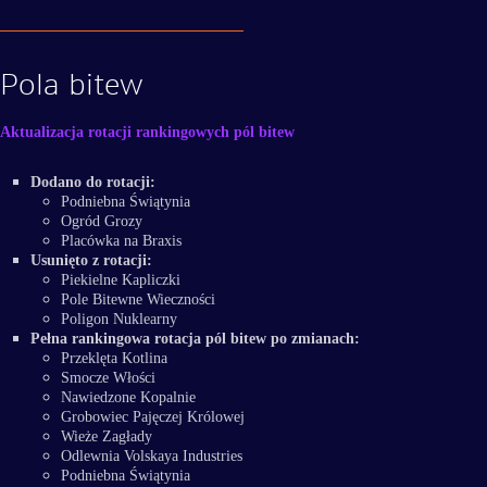
Pola bitew
Aktualizacja rotacji rankingowych pól bitew
Dodano do rotacji:
Podniebna Świątynia
Ogród Grozy
Placówka na Braxis
Usunięto z rotacji:
Piekielne Kapliczki
Pole Bitewne Wieczności
Poligon Nuklearny
Pełna rankingowa rotacja pól bitew po zmianach:
Przeklęta Kotlina
Smocze Włości
Nawiedzone Kopalnie
Grobowiec Pajęczej Królowej
Wieże Zagłady
Odlewnia Volskaya Industries
Podniebna Świątynia