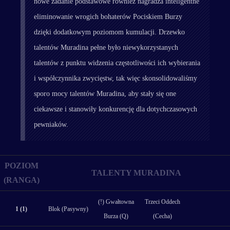
nowe zadanie podstawowe również nagradza inteligentne
eliminowanie wrogich bohaterów Pociskiem Burzy
dzięki dodatkowym poziomom kumulacji. Drzewko
talentów Muradina pełne było niewykorzystanych
talentów z punktu widzenia częstotliwości ich wybierania
i współczynnika zwycięstw, tak więc skonsolidowaliśmy
sporo mocy talentów Muradina, aby stały się one
ciekawsze i stanowiły konkurencję dla dotychczasowych
pewniaków.
POZIOM
TALENTY MURADINA
(RANGA)
(!) Gwałtowna
Trzeci Oddech
1 (1)
Blok (Pasywny)
Burza (Q)
(Cecha)