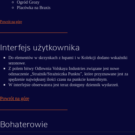
Ogród Grozy
Placówka na Braxis
Powrót na górę
Interfejs użytkownika
Do elementów w skrzynkach z łupami i w Kolekcji dodano wskaźniki
sezonowe.
Z polem bitwy Odlewnia Volskaya Industries związane jest nowe
odznaczenie „Strażnik/Strażniczka Punktu”, które przyznawane jest za
spędzenie największej ilości czasu na punkcie kontrolnym.
W interfejsie obserwatora jest teraz dostępny dziennik wydarzeń.
Powrót na górę
Bohaterowie