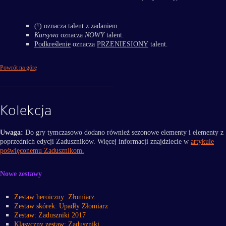
(!) oznacza talent z zadaniem.
Kursywa
oznacza
NOWY
talent.
Podkreślenie
oznacza
PRZENIESIONY
talent.
Powrót na górę
Kolekcja
Uwaga:
Do gry tymczasowo dodano również sezonowe elementy i elementy z
poprzednich edycji Zaduszników. Więcej informacji znajdziecie w
artykule
poświęconemu Zadusznikom.
Nowe zestawy
Zestaw heroiczny: Złomiarz
Zestaw skórek: Upadły Złomiarz
Zestaw: Zaduszniki 2017
Klasyczny zestaw: Zaduszniki