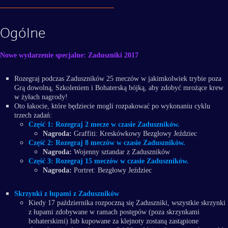
Ogólne
Nowe wydarzenie specjalne: Zaduszniki 2017
Rozegraj podczas Zaduszników 25 meczów w jakimkolwiek trybie poza
Grą dowolną, Szkoleniem i Bohaterską bójką, aby zdobyć mrożące krew
w żyłach nagrody!
Oto łakocie, które będziecie mogli rozpakować po wykonaniu cyklu
trzech zadań:
Część 1:
Rozegraj 2 mecze w czasie Zaduszników.
Nagroda:
Graffiti: Kreskówkowy Bezgłowy Jeździec
Część 2:
Rozegraj 8 meczów w czasie Zaduszników.
Nagroda:
Wojenny sztandar z Zaduszników
Część 3:
Rozegraj 15 meczów w czasie Zaduszników.
Nagroda:
Portret: Bezgłowy Jeździec
Skrzynki z łupami
z Zaduszników
Kiedy 17 października rozpoczną się Zaduszniki, wszystkie skrzynki
z łupami zdobywane w ramach postępów (poza skrzynkami
bohaterskimi) lub kupowane za klejnoty zostaną zastąpione