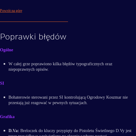
Powrót na górę
Poprawki błędów
Ogólne
W całej grze poprawiono kilka błędów typograficznych oraz
niepoprawnych opisów.
SI
Bohaterowie sterowani przez SI kontrolującą Ogrodowy Koszmar nie
przestają już reagować w pewnych sytuacjach.
Grafika
D.Va:
Breloczek do kluczy przypięty do Pistoletu Świetlnego D.Vy jest