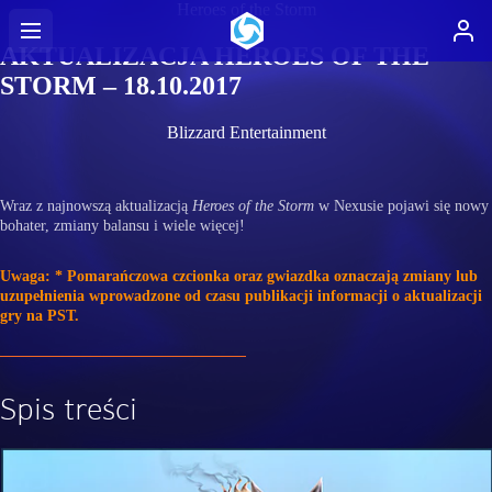
Heroes of the Storm
AKTUALIZACJA HEROES OF THE
STORM – 18.10.2017
Blizzard Entertainment
Wraz z najnowszą aktualizacją
Heroes of the Storm
w Nexusie pojawi się nowy
bohater, zmiany balansu i wiele więcej!
Uwaga: * Pomarańczowa czcionka oraz gwiazdka oznaczają zmiany lub
uzupełnienia wprowadzone od czasu publikacji informacji o aktualizacji
gry na PST.
Spis treści