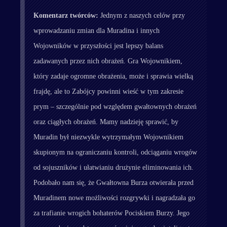
Komentarz twórców:
Jednym z naszych celów przy
wprowadzaniu zmian dla Muradina i innych
Wojowników w przyszłości jest lepszy balans
zadawanych przez nich obrażeń. Gra Wojownikiem,
który zadaje ogromne obrażenia, może i sprawia wielką
frajdę, ale to Zabójcy powinni wieść w tym zakresie
prym – szczególnie pod względem gwałtownych obrażeń
oraz ciągłych obrażeń. Mamy nadzieję sprawić, by
Muradin był niezwykle wytrzymałym Wojownikiem
skupionym na ograniczaniu kontroli, odciąganiu wrogów
od sojuszników i ułatwianiu drużynie eliminowania ich.
Podobało nam się, że Gwałtowna Burza otwierała przed
Muradinem nowe możliwości rozgrywki i nagradzała go
za trafianie wrogich bohaterów Pociskiem Burzy. Jego