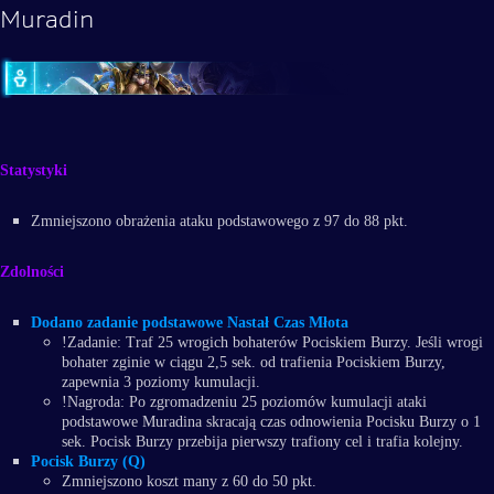
Muradin
Statystyki
Zmniejszono obrażenia ataku podstawowego z 97 do 88 pkt.
Zdolności
Dodano zadanie podstawowe Nastał Czas Młota
!Zadanie: Traf 25 wrogich bohaterów Pociskiem Burzy. Jeśli wrogi
bohater zginie w ciągu 2,5 sek. od trafienia Pociskiem Burzy,
zapewnia 3 poziomy kumulacji.
!Nagroda: Po zgromadzeniu 25 poziomów kumulacji ataki
podstawowe Muradina skracają czas odnowienia Pocisku Burzy o 1
sek. Pocisk Burzy przebija pierwszy trafiony cel i trafia kolejny.
Pocisk Burzy (Q)
Zmniejszono koszt many z 60 do 50 pkt.