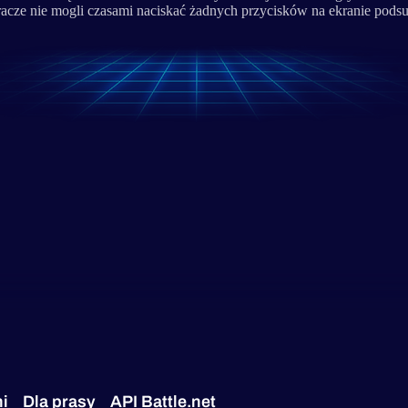
acze nie mogli czasami naciskać żadnych przycisków na ekranie pod