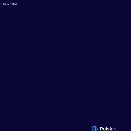
sumowania.