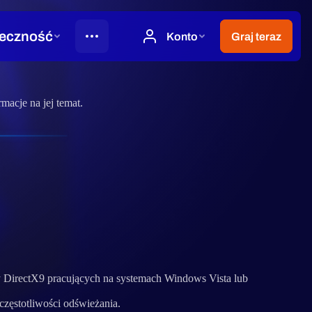
macje na jej temat.
y DirectX9 pracujących na systemach Windows Vista lub
zęstotliwości odświeżania.