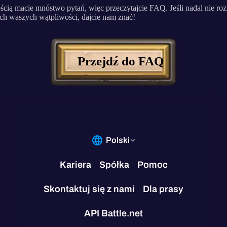
cią macie mnóstwo pytań, więc przeczytajcie FAQ. Jeśli nadal nie ro
ch waszych wątpliwości, dajcie nam znać!
Przejdź do FAQ