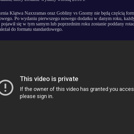
enia Klątwa Naxxramas oraz Gobliny vs Gnomy nie będą częścią for
dowego. Po wydaniu pierwszego nowego dodatku w danym roku, każdy
e pojawił się w tym samym lub poprzednim roku zostanie poddany rotacj
ależał do formatu standardowego.