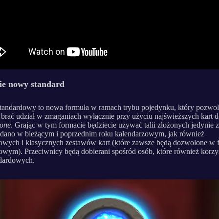
ie nowy standard
tandardowy to nowa formuła w ramach trybu pojedynku, który pozwol
brać udział w zmaganiach wyłącznie przy użyciu najświeższych kart 
tone
. Grając w tym formacie będziecie używać talii złożonych jedynie z
dano w bieżącym i poprzednim roku kalendarzowym, jak również
wych i klasycznych zestawów kart (które zawsze będą dozwolone w 
owym). Przeciwnicy będą dobierani spośród osób, które również korzys
andardowych.