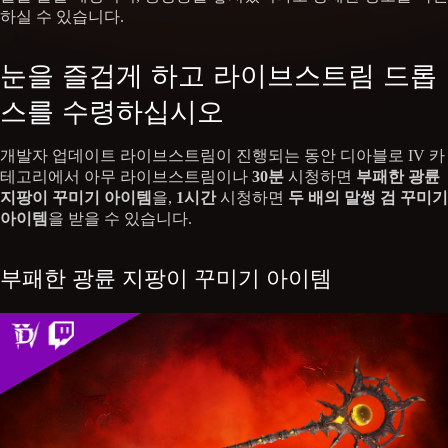
하실 수 있습니다.
눈을 즐겁게 하고 라이브스트림 드롭
스를 수령하십시오
개발자 업데이트 라이브스트림이 진행되는 동안 디아블로 IV 카
테고리에서 아무 라이브스트림이나
30분
시청하면
부패한 광륜
지팡이 꾸미기 아이템
을,
1시간
시청하면
두 배의 말썽 검 꾸미기
아이템
을 받을 수 있습니다.
부패한 광륜 지팡이 꾸미기 아이템