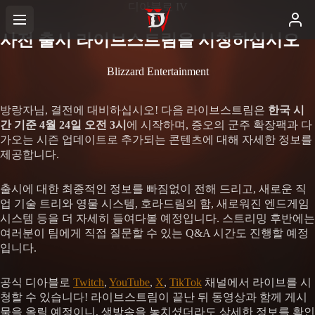
디아블로 IV
사전 출시 라이브스트림을 시청하십시오
Blizzard Entertainment
방랑자님, 결전에 대비하십시오! 다음 라이브스트림은
한국 시
간 기준 4월 24일 오전 3시
에 시작하며, 증오의 군주 확장팩과 다
가오는 시즌 업데이트로 추가되는 콘텐츠에 대해 자세한 정보를
제공합니다.
출시에 대한 최종적인 정보를 빠짐없이 전해 드리고, 새로운 직
업 기술 트리와 영물 시스템, 호라드림의 함, 새로워진 엔드게임
시스템 등을 더 자세히 들여다볼 예정입니다. 스트리밍 후반에는
여러분이 팀에게 직접 질문할 수 있는 Q&A 시간도 진행할 예정
입니다.
공식 디아블로
Twitch
,
YouTube
,
X
,
TikTok
채널에서 라이브를 시
청할 수 있습니다! 라이브스트림이 끝난 뒤 동영상과 함께 게시
물을 올릴 예정이니, 생방송을 놓치셨더라도 상세한 정보를 확인