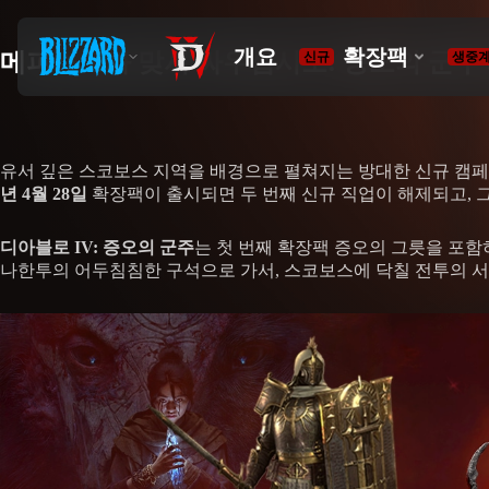
메피스토와 맞서 싸우십시오: 증오의 군주
유서 깊은 스코보스 지역을 배경으로 펼쳐지는 방대한 신규 캠페
년 4월 28일
확장팩이 출시되면 두 번째 신규 직업이 해제되고, 
디아블로 IV: 증오의 군주
는 첫 번째 확장팩 증오의 그릇을 포함
나한투의 어두침침한 구석으로 가서, 스코보스에 닥칠 전투의 서