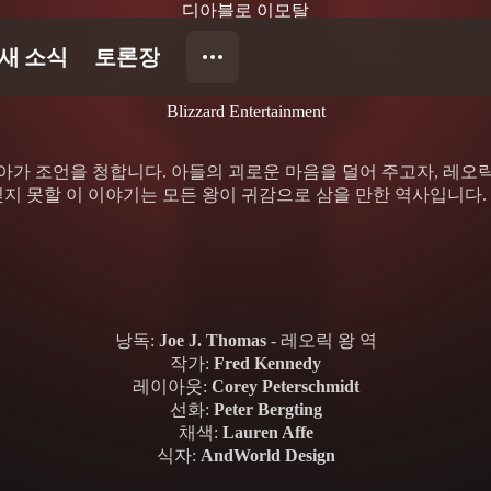
디아블로 이모탈
Blizzard Entertainment
찾아가 조언을 청합니다. 아들의 괴로운 마음을 덜어 주고자, 레오
지 못할 이 이야기는 모든 왕이 귀감으로 삼을 만한 역사입니다.
낭독:
Joe J. Thomas
- 레오릭 왕 역
작가:
Fred Kennedy
레이아웃:
Corey Peterschmidt
선화:
Peter Bergting
채색:
Lauren Affe
식자:
AndWorld Design