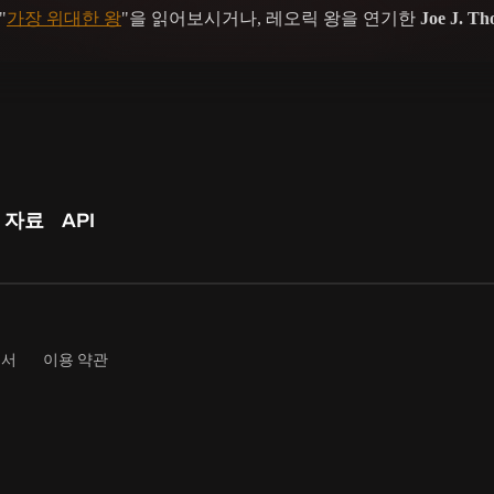
"
가장 위대한 왕
"을 읽어보시거나, 레오릭 왕을 연기한
Joe J. T