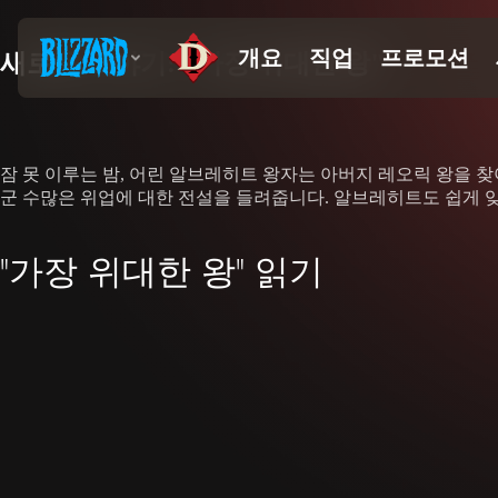
새로운 이야기: "가장 위대한 왕"
잠 못 이루는 밤, 어린 알브레히트 왕자는 아버지 레오릭 왕을 
군 수많은 위업에 대한 전설을 들려줍니다. 알브레히트도 쉽게 잊
"가장 위대한 왕" 읽기