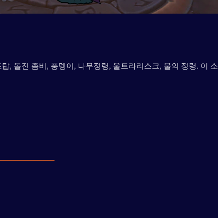
탑, 돌진 좀비, 풍뎅이, 나무정령, 울트라리스크, 물의 정령. 이 소