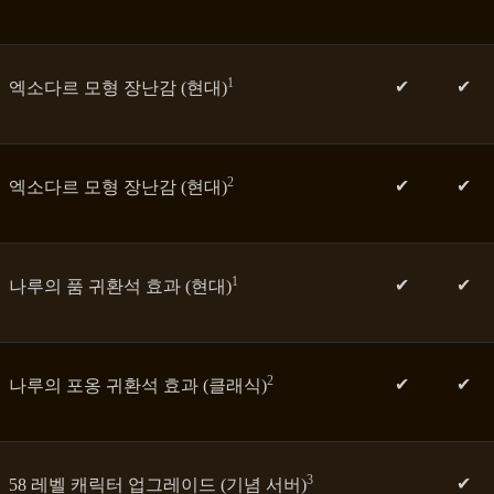
1
✔
✔
엑소다르 모형 장난감 (현대)
2
✔
✔
엑소다르 모형 장난감 (현대)
1
✔
✔
나루의 품 귀환석 효과 (현대)
2
✔
✔
나루의 포옹 귀환석 효과 (클래식)
3
✔
58 레벨 캐릭터 업그레이드 (기념 서버)