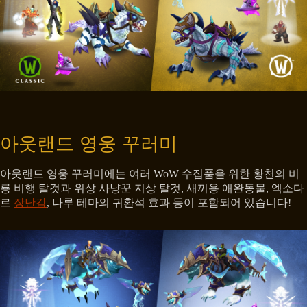
아웃랜드 영웅 꾸러미
아웃랜드 영웅 꾸러미에는 여러 WoW 수집품을 위한 황천의 비
룡 비행 탈것과 위상 사냥꾼 지상 탈것, 새끼용 애완동물, 엑소다
르
장난감
, 나루 테마의 귀환석 효과 등이 포함되어 있습니다!