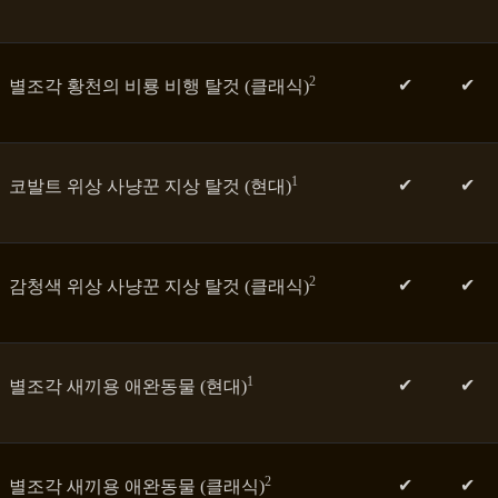
2
✔
✔
별조각 황천의 비룡 비행 탈것 (클래식)
1
✔
✔
코발트 위상 사냥꾼 지상 탈것 (현대)
2
✔
✔
감청색 위상 사냥꾼 지상 탈것 (클래식)
1
✔
✔
별조각 새끼용 애완동물 (현대)
2
✔
✔
별조각 새끼용 애완동물 (클래식)