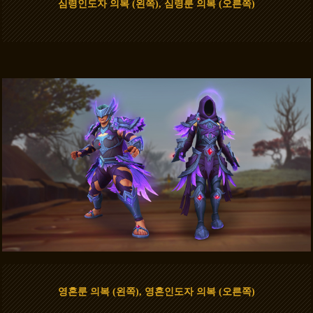
심령인도자 의복 (왼쪽), 심령룬 의복 (오른쪽)
영혼룬 의복 (왼쪽), 영혼인도자 의복 (오른쪽)