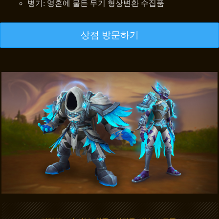
병기: 영혼에 물든 무기 형상변환 수집품
상점 방문하기