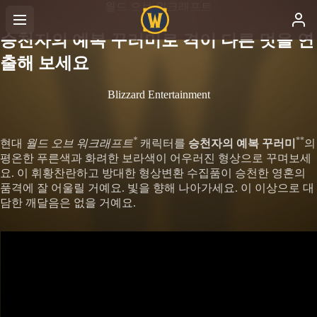
월드 오브 워크래프트
승천자의 예복 꾸러미로 격이 다른 멋을 연
출해 보세요
Blizzard Entertainment
*
**
현대
월드 오브 워크래프트
캐릭터를
승천자의 예복 꾸러미
의
평온한 푸른색과 화려한 보라색이 어우러진 형상으로 꾸며보세
요. 이 휘황찬란하고 방대한 형상변환 수집품이 승천한 영혼의
품격에 잘 어울릴 거예요. 빛을 향해 나아가세요. 이 이상으로 대
담한 깨달음은 없을 거예요.