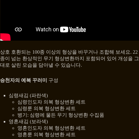
상호 호환되는 100종 이상의 형상을 바꾸거나 조합해 보세요. 22
종이 넘는 환상적인 무기 형상변환까지 포함되어 있어 개성을 그
대로 살린 모습을 담아낼 수 있습니다.
승천자의 예복 꾸러미
구성
심령새김 (파란색)
심령인도자 의복 형상변환 세트
심령룬 의복 형상변환 세트
병기: 심령에 물든 무기 형상변환 수집품
영혼새김 (보라색)
영혼인도자 의복 형상변환 세트
영혼룬 의복 형상변환 세트