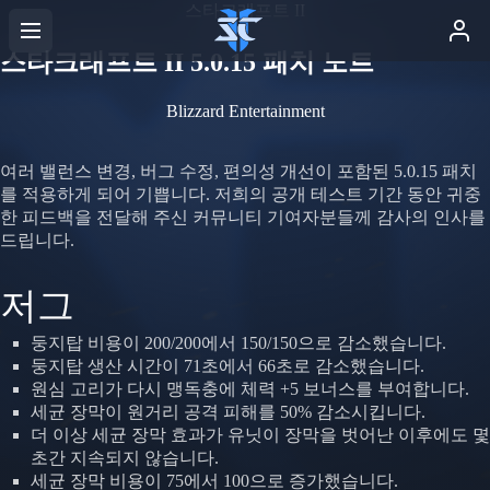
스타크래프트 II
스타크래프트 II 5.0.15 패치 노트
Blizzard Entertainment
여러 밸런스 변경, 버그 수정, 편의성 개선이 포함된 5.0.15 패치
를 적용하게 되어 기쁩니다. 저희의 공개 테스트 기간 동안 귀중
한 피드백을 전달해 주신 커뮤니티 기여자분들께 감사의 인사를
드립니다.
저그
둥지탑 비용이 200/200에서 150/150으로 감소했습니다.
둥지탑 생산 시간이 71초에서 66초로 감소했습니다.
원심 고리가 다시 맹독충에 체력 +5 보너스를 부여합니다.
세균 장막이 원거리 공격 피해를 50% 감소시킵니다.
더 이상 세균 장막 효과가 유닛이 장막을 벗어난 이후에도 몇
초간 지속되지 않습니다.
세균 장막 비용이 75에서 100으로 증가했습니다.