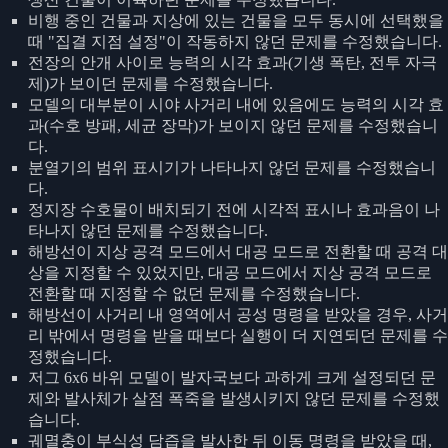
비행 중인 건물과 지상에 있는 건물을 모두 동시에 선택했을
때 "집결 지점 설정"이 작동하지 않던 문제를 수정했습니다.
전장의 안개 사이로 능력의 시각 효과(기생 폭탄, 전투 자극
제)가 보이던 문제를 수정했습니다.
모델의 대부분이 시야 사거리 내에 있음에도 능력의 시각 효
과(수호 방패, 세균 장막)가 보이지 않던 문제를 수정했습니
다.
분열기의 범위 표시기가 나타나지 않던 문제를 수정했습니
다.
정지장 수호물이 배치되기 전에 시각적 표시나 효과음이 나
타나지 않던 문제를 수정했습니다.
해방선이 지상 공격 모드에서 대공 모드로 전환할 때 공격 대
상을 지정할 수 있었지만, 대공 모드에서 지상 공격 모드로
전환할 때 지정할 수 없던 문제를 수정했습니다.
해방선이 사거리 내 영역에서 공성 명령을 받았을 경우, 사거
리 밖에서 명령을 받을 때보다 실행이 더 지연되던 문제를 수
정했습니다.
저그 6x6 바위 모델이 발자국보다 과하게 크게 설정되던 문
제와 발사체가 살점 폭죽을 발생시키지 않던 문제를 수정했
습니다.
궤멸충이 부식성 담즙을 발사한 뒤 이동 명령을 받았을 때,