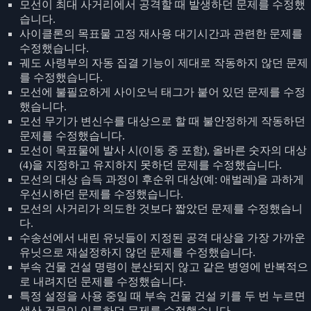
모선이 최대 사거리에서 공격할 때 발생하던 문제를 수정했
습니다.
사이클론의 목표물 고정 재사용 대기시간과 관련한 문제를
수정했습니다.
궤도 사령부의 자동 집결 기능이 제대로 작동하지 않던 문제
를 수정했습니다.
모선에 불필요하게 사이오닉 태그가 붙어 있던 문제를 수정
했습니다.
모선 무기가 변신수를 대상으로 할 때 불안정하게 작동하던
문제를 수정했습니다.
모선이 목표물에 발사 시(이동 중 포함), 올바른 숫자의 대상
(4)을 지정하고 유지하지 못하던 문제를 수정했습니다.
모선의 대상 습득 과정이 후순위 대상(예: 애벌레)을 과하게
우선시하던 문제를 수정했습니다.
모선의 사거리가 의도한 것보다 짧았던 문제를 수정했습니
다.
수송선에서 내린 유닛들이 지정된 공격 대상을 가장 가까운
유닛으로 재설정하지 않던 문제를 수정했습니다.
부속 건물 건설 명령이 분산되지 않고 같은 병영에 반복적으
로 내려지던 문제를 수정했습니다.
특정 설정을 사용 중일 때 부속 건물 건설 키를 두 번 누르면
생산 건물이 이륙하던 문제를 수정했습니다.