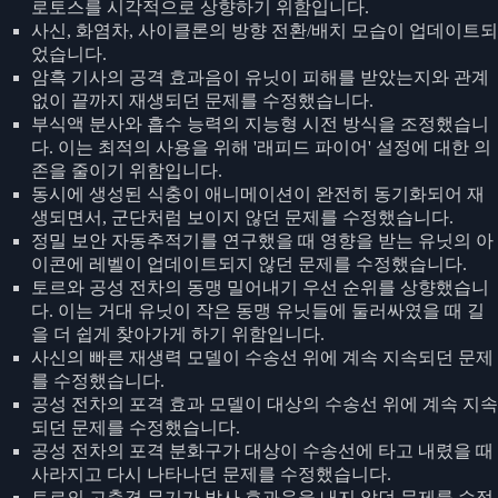
로토스를 시각적으로 상향하기 위함입니다.
사신, 화염차, 사이클론의 방향 전환/배치 모습이 업데이트되
었습니다.
암흑 기사의 공격 효과음이 유닛이 피해를 받았는지와 관계
없이 끝까지 재생되던 문제를 수정했습니다.
부식액 분사와 흡수 능력의 지능형 시전 방식을 조정했습니
다. 이는 최적의 사용을 위해 '래피드 파이어' 설정에 대한 의
존을 줄이기 위함입니다.
동시에 생성된 식충이 애니메이션이 완전히 동기화되어 재
생되면서, 군단처럼 보이지 않던 문제를 수정했습니다.
정밀 보안 자동추적기를 연구했을 때 영향을 받는 유닛의 아
이콘에 레벨이 업데이트되지 않던 문제를 수정했습니다.
토르와 공성 전차의 동맹 밀어내기 우선 순위를 상향했습니
다. 이는 거대 유닛이 작은 동맹 유닛들에 둘러싸였을 때 길
을 더 쉽게 찾아가게 하기 위함입니다.
사신의 빠른 재생력 모델이 수송선 위에 계속 지속되던 문제
를 수정했습니다.
공성 전차의 포격 효과 모델이 대상의 수송선 위에 계속 지속
되던 문제를 수정했습니다.
공성 전차의 포격 분화구가 대상이 수송선에 타고 내렸을 때
사라지고 다시 나타나던 문제를 수정했습니다.
토르의 고충격 무기가 발사 효과음을 내지 않던 문제를 수정