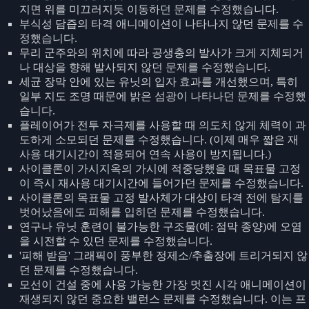
지면 위를 미끄러지듯 이동하던 문제를 수정했습니다.
부식성 담즙의 타격 애니메이션이 나타나지 않던 문제를 수
정했습니다.
무리 군주와의 위치에 따라 공생충의 발사가 크게 지체되거
나 대상을 향해 발사되지 않던 문제를 수정했습니다.
세균 장막 안에 있는 유닛의 입자 효과를 개선했으며, 특히
일부 지도 조명 때문에 밝은 섬광이 나타나던 문제를 수정했
습니다.
플레이어가 전투 자극제를 사용할 때 의도치 않게 체력이 과
도하게 소모되던 문제를 수정했습니다. (이제 매우 짧은 재
사용 대기시간이 적용되어 연속 사용이 방지됩니다.)
사이클론이 가시지옥의 가시에 적중당했을 때 목표물 고정
이 즉시 재사용 대기시간에 들어가던 문제를 수정했습니다.
사이클론의 목표물 고정 발사체가 대상이 타격 전에 탐지를
벗어났음에도 피해를 입히던 문제를 수정했습니다.
연구나 유닛 훈련이 불가능한 구조물(예: 점막 종양)에 오염
을 시전할 수 있던 문제를 수정했습니다.
'피해 받음' 그래픽이 풍부한 정제소/추출장에 트리거되지 않
던 문제를 수정했습니다.
모선이 건설 중에 사용 가능한 가장 멋진 시각 애니메이션이
재생되지 않던 중요한 밸런스 문제를 수정했습니다. 이는 프