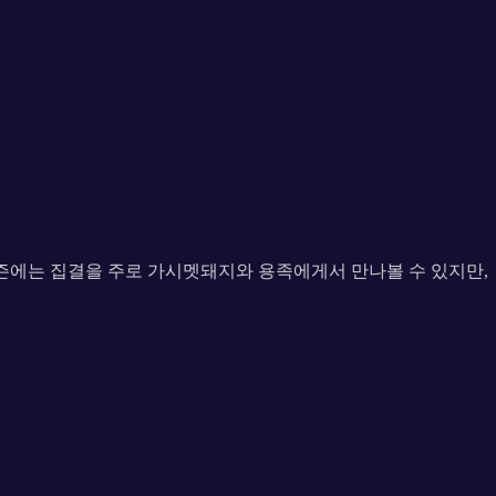
즌에는 집결을 주로 가시멧돼지와 용족에게서 만나볼 수 있지만,