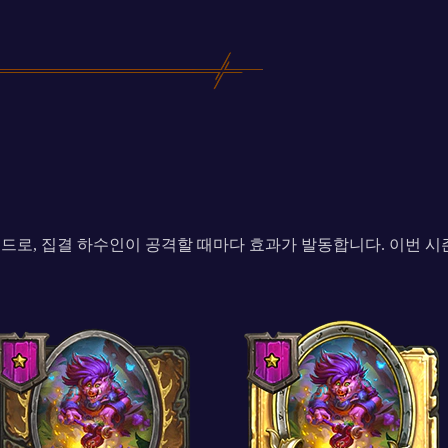
드로, 집결 하수인이 공격할 때마다 효과가 발동합니다. 이번 시