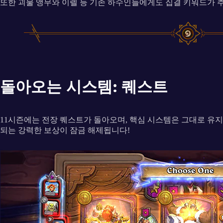
또한 괴물 앵무와 이렐 등 기존 하수인들에게도 집결 키워드가 
돌아오는 시스템: 퀘스트
11시즌에는 전장 퀘스트가 돌아오며, 핵심 시스템은 그대로 유지됩
되는 강력한 보상이 잠금 해제됩니다!