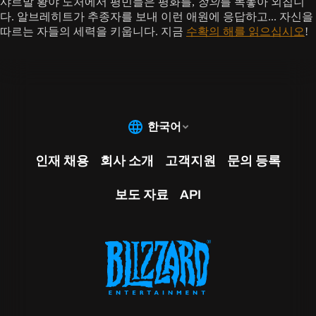
샤르발 황야 도처에서 평민들은 평화를,
정의
를 목놓아 외칩니
다. 알브레히트가 추종자를 보내 이런 애원에 응답하고... 자신을
따르는 자들의 세력을 키웁니다. 지금
수확의 해를 읽으십시오
!