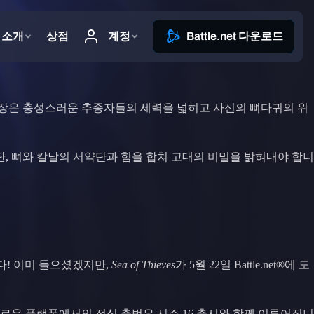
선장은 충성스러운 추종자들의 세력을 넓히고 사신의 뼈다귀의 위
, 뼈와 칼날의 서약단과 힘을 합쳐 고대의 비밀을 밝혀내야 합니
니다! 이미 들으셨겠지만,
Sea of Thieves
가 5월 22일 Battle.net®에 도
 새로운 플랫폼에서의 정식 출범은 시즌 16 출시와 함께 이루어집니