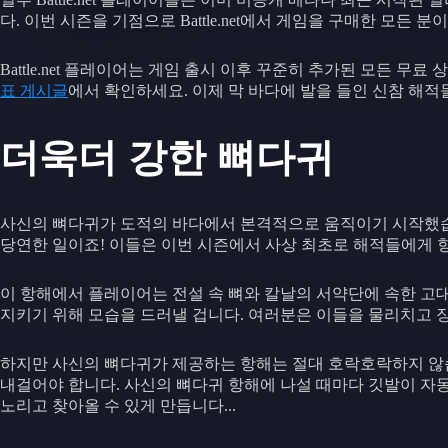
다. 이번 시즌을 기점으로 Battle.net에서 게임을 구매한 모든 분
Battle.net 플레이어는 게임 출시 이후 꾸준히 추가된 모든 
표 게시글
에서 확인하세요. 이제 막 바다에 발을 들인 신참 해적
더욱더 강한 뼈다귀
사신의 뼈다귀가 도적의 바다에서 본격적으로 움직이기 시작했습니
당연한 일이죠! 이들은 이번 시즌에서 사상 최초로 해적들에게 항해
이 항해에서 플레이어는 전설 속 뼈와 칼날의 서약단에 속한 고대
지키기 위해 모습을 드러낼 겁니다. 여러분은 이들을 물리치고 장
하지만 사신의 뼈다귀가 제공하는 항해는 절대 호락호락하지 않
내걸어야 합니다. 사신의 뼈다귀 항해에 나설 때마다 깃발이 자
노리고 찾아올 수 있게 만듭니다...