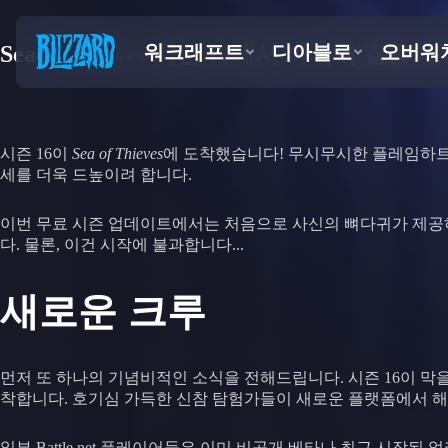
Sea of Thieves 시즌 16에서 파괴의 길을
시즌 16이
Sea of Thieves
에 도착했습니다! 무시무시한 플레임하트
세를 더욱 드높이려 합니다.
이번 무료 시즌 업데이트에서는 처음으로 사신의 뼈다귀가 제공하는
다. 물론, 이건 시작에 불과합니다...
새로운 크루
먼저 또 하나의 기념비적인 소식을 전해드립니다. 시즌 16이 막을 
착합니다. 호기심 가득한 신참 탐험가들이 새로운 플랫폼에서 해
일부 Battle.net 플레이어들은 이미 비공개 베타나 최근 시