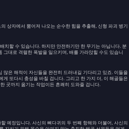
의 상자에서 뿜어져 나오는 순수한 힘을 추출해, 신형 파괴 병기
배치할 수 있습니다. 하지만 안전하기만 한 무기는 아닙니다. 분
름 그대로 격렬한 폭발을 일으키며, 배를 가라앉힐 수도 있습니
심 많은 해적이 자신들을 완전히 드러내길 기다리고 있죠. 이들을
게 또다시 충성을 바칠 겁니다. 그리고 한 가지 더, 이 해골들은
전한 곳까지 옮기는 작업이든 흔쾌히 도와줄 겁니다.
가할 예정입니다. 사신의 뼈다귀의 두 번째 항해와 더불어, 사신의
를 지키기 위해 목숨을 아끼지 않는 충직한 해골 선원들을 얻게