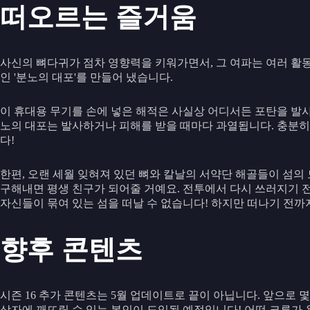
떠오르는 즐거움
사신의 뼈다귀가 점차 영향력을 키워가면서, 그 여파는 여러 활
인 '분노의 대포'를 만들어 냈습니다.
이 휴대용 무기를 손에 넣은 해적은 사실상 어디서든 포탄을 발사
노의 대포는 발사하거나 피해를 받을 때마다 과열됩니다. 충분히
다!
한편, 오랜 세월 잊혀져 있던 뼈와 칼날의 서약단 해골들이 섬
구해내면 평생 친구가 되어줄 거예요. 전투에서 다시 쓰러지기 전
자신들이 묶여 있는 섬을 떠날 수 없습니다! 하지만 떠나기 전까
향후 콘텐츠
시즌 16 추가 콘텐츠는 5월 업데이트로 끝이 아닙니다. 앞으로
상자에 깨뜨릴 수 있는 봉인이 도입될 예정입니다! 어떤 크루가 