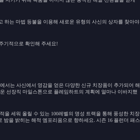
고 하는 마법 등불을 이용해 새로운 유형의 사신의 상자를 찾아야
 주기적으로 확인해 주세요!
16에서는 사신에서 영감을 얻은 다양한 신규 치장품이 추가되어 해
새로운 선장직 마일스톤으로 플레임하트의 계획에 얼마나 이바지했
을 세워 올릴 수 있는 100레벨의 명성 트랙을 통해 풍성한 치장
로 밤을 밝히는 해적 엠포리움으로 향하세요. 시즌 16 플런더 패스