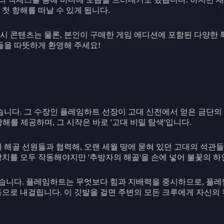
이 첫 항해를 떠날 수 있게 됩니다.
무료 상시 콘텐츠는 물론, 본인이 구매한 게임 에디션에 포함된 다양
들을 따뜻하게 환영해 주세요!
다. 그 수장인 플레임하트 선장이 고대 신전에서 얻은 금단의 
를 제공하며, 그 시작은 바로 '고대 비밀 탐색'입니다.
 해골 선원들과 협력해, 오랜 세월 땅에 묻혀 있던 고대의 석관들
치를 모두 작동해야지만 '추방자의 해골'을 손에 넣어 불꽃의 하
습니다. 플레임하트는 무엇보다 힘과 지배력을 중시하므로, 플레
동으로 내걸립니다. 이 깃발을 걸면 주변의 모든 크루에게 자신의