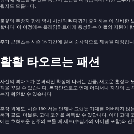
될지도 모릅니다.
불꽃의 추종자 항해 역시 사신의 뼈다귀가 좋아하는 이 신비한 보
합니다. 이 여정에는 플레임하트에게 충성하는 이들의 지원이 함
추가 콘텐츠는 시즌 16 기간에 걸쳐 순차적으로 제공될 예정입니
활활 타오르는 패션
사신의 뼈다귀가 본격적인 확장에 나서는 만큼, 새로운 훈장과 노
적을 꾸밀 수 있습니다. 복장만으로도 언제 어디서나 자신의 소
는지 확인할 수 있습니다.
훈장 외에도, 시즌 16에서는 언제나 그랬듯 기대를 저버리지 않
품과 골드, 더블룬, 고대 코인을 획득할 수 있답니다. 이미 고대
에는 호화로운 진주의 보물 배 세트(수집가의 아이템 포함)와 진주