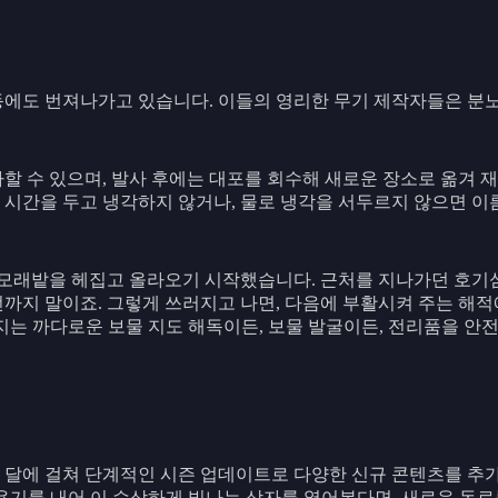
동에도 번져나가고 있습니다. 이들의 영리한 무기 제작자들은 분노
할 수 있으며, 발사 후에는 대포를 회수해 새로운 장소로 옮겨 재
 시간을 두고 냉각하지 않거나, 물로 냉각을 서두르지 않으면 이
의 모래밭을 헤집고 올라오기 시작했습니다. 근처를 지나가던 호기
까지 말이죠. 그렇게 쓰러지고 나면, 다음에 부활시켜 주는 해적에
지는 까다로운 보물 지도 해독이든, 보물 발굴이든, 전리품을 안
 몇 달에 걸쳐 단계적인 시즌 업데이트로 다양한 신규 콘텐츠를 추
용기를 내어 이 수상하게 빛나는 상자를 열어본다면, 새로운 동료