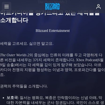
The Outer Worlds 2
아르카디아를 망가뜨리고 있는 세력들을
소개합니다
Blizzard Entertainment
세력을 고르세요. 싫으면 말고요.
The Outer Worlds 2
의 중심에는 인류의 미래를 두고 극명하게 다
른 비전을 내세우는 3가지 세력이 존재합니다. Xbox Podcast(6월
9일 송출)에서는 각 세력을 깊이 있게 탐구해 보았습니다. 아르
카디아 전쟁의 지평을 형성하는 이념과 영역, 프로파간다를 말이
죠.
권력의 주역들을 소개합니다.
보호국
: 질서는 평화요, 복종은 안락함이라는 신념 아래, 막
대한 자본력을 내세우는 군사 정권입니다. 국민이 스스로 생