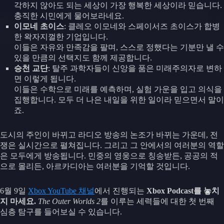
각하지 않아도 되는 세상이 가장 행복한 세상이라 믿습니다.
충직한 시민에게 물어보라네요.
이모네 초이스
: 클레오 이모네와 스페이서즈 초이스가 합병
한 왁자지껄한 기업입니다.
이들은 자유와 만족감을 팔며, 스스로 정했다는 기분만 낼 수
있을 만큼의 선택지도 함께 제공합니다.
승천 교단
: 탈주 과학자들이 신앙을 품은 미래주의자로 변하
면 이렇게 됩니다.
이들은 수학으로 미래를 예측하며, 실험 가운을 입고 의식을
집행합니다. 모두 더 나은 내일을 위한 일이라 믿으면서 말이
죠.
도시의 주인이 바뀌고 라디오 방송의 논조가 바뀌는 가운데, 전
쟁은 실시간으로 펼쳐집니다. 그리고 그 안에서의 여러분의 역할
은 모두에게 방송됩니다. 민중의 영웅으로 칭송받든, 공공의 적
으로 몰리든, 아르카디아는 여러분을 기억할 것입니다.
6월 9일
Xbox YouTube 채널
에서 진행되는
Xbox Podcast를 놓치
지 마세요.
The Outer Worlds 2
를 이루는 세력들에 대한 첫 번째
심층 탐구를 들어보실 수 있습니다.