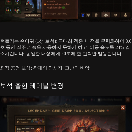
흔들리는 손아귀 (1성 보석): 극대화 적중 시 적을 무력화하여 3.6
초 동안 질주 기술을 사용하지 못하게 하고, 이동 속도를 24% 감
소시킵니다. 동일한 대상에게 20초에 한 번씩만 발동합니다.
최적 공명 보석: 광채의 감시자, 고난의 비약
보석 출현 테이블 변경