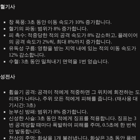
혈기사
창 폭풍: 3초 동안 이동 속도가 10% 증가합니다.
혈기의 파동: 범위가 8% 증가합니다.
피 촉수: 적중당한 적의 공격 속도가 8% 감소하고, 플레이어
의 공격 속도가 2%씩, 최대 8%까지 증가합니다.
유독성 구름: 영향을 받는 지역 내에 있는 적의 이동 속도가
12% 감소합니다.
수혈: 3초 동안 밀쳐내기 면역을 1번 얻습니다.
성전사
휩쓸기 공격: 공격이 적에게 적중하면 그 위치에 회전하는 도
리깨가 나타나, 주위 모든 적에게 피해를 줍니다. (재사용 대
기시간: 3초)
눈부신 방패: 범위가 8% 증가합니다.
신성한 사슬: 3초 동안 적에게 징표를 적용합니다. 징표는 3
번 공격당할 때마다 폭발하여 피해를 주며, 0.5초에 한 번씩
만 발동합니다.
천상의 주먹: 화살을 1개 불러냅니다. 화살은 3초 동안 플레