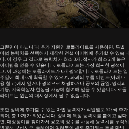
그뿐만이 아닙니다! 추가 자원인 로돌라이트를 사용하면, 특별
마법 능력치를 선택해서 제작한 전설 아이템에 추가할 수 있습니
다. 이 경우 그 결과로 능력치가 최소 3개, 접사가 최소 2개 붙은
아이템을 얻을 수 있습니다. 로돌라이트는 가장 희귀한 광석이
고, 이 과정에는 로돌라이트가 6개 필요합니다. 로돌라이트는 일
주일에 최대 6개 획득할 수 있으며, 파괴의 부름 이벤트(아래 내
용 참고)에서 얻거나 광석으로 채광하거나 공포의 균열, 망각의
기둥, 지옥학살자 현상금 사냥에 참여해 얻을 수 있습니다. 로돌
라이트는 윈턴의 대시장에서 팔 수 없습니다.
또한 장비에 추가할 수 있는 마법 능력치가 직업별로 5개씩 추가
되어, 총 13개가 되었습니다. 장비에 특정 능력치를 붙이고 싶다
면, 대장장이를 찾아가서 공포의 정수를 사용해 능력치를 무작위
변경해 보십시오. 플레이어 여러분이 새로 추가되는 특별 마법