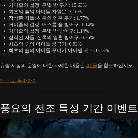
거미줄의 섭정: 은빛 밤 무기: 15.63%
최초의 숲의 아이들 차원문: 3.16%
잠식된 자들: 신록의 영혼 무기: 1.77%
거미줄의 섭정: 어스름 숲 방어구: 1.14%
거미줄의 섭정: 은빛 밤 방어구: 1.14%
잠식된 자들: 신록의 영혼 방어구: 0.76%
최초의 숲의 아이들 궁극기: 0.63%
최초의 숲의 아이들 꾸미기 아이템 세트: 0.13%
유령 시장의 운영에 대한 자세한 내용은
이 글
을 참조하십시오.
맨 위로 돌아가기
풍요의 전조 특정 기간 이벤트