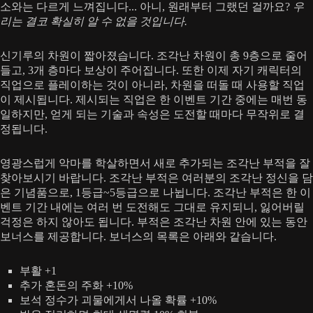
소와는 다르게 느껴집니다... 아니, 원래부터 그랬던 걸까요?
우
리는 결코 확실히 알 수 없을 것입니다.
신기루의 차원이 짧아졌습니다. 조각난 차원이 총 9층으로 줄어
들고, 3개 층마다 보상이 주어집니다. 또한 이제 자기 캐릭터의
직업으로 플레이하는 것이 아니라, 차원을 떠돌 때 사용할 직업
이 제시됩니다. 제시되는 직업은 한 이벤트 기간 중에는 매번 동
일하지만, 얻게 되는 기술과 속성은 도전할 때마다 무작위로 결
정됩니다.
영광스럽게 악마를 학살하면서 새로 추가되는 조각난 부적을 잘
찾아보시기 바랍니다. 조각난 부적은 여러분의 조각난 정신을 담
은 기념품으로, 1등급~5등급으로 나뉩니다. 조각난 부적은 한 이
벤트 기간 내에는 여러 번 도전해도 그대로 유지되니, 잃어버릴
걱정은 하지 않아도 됩니다. 부적은 조각난 차원 안에 있는 동안
보너스를 제공합니다. 보너스의 목록은 아래와 같습니다.
부활 +1
추가 혼돈의 주화 +10%
보석 정수가 괴물에게서 나올 확률 +10%