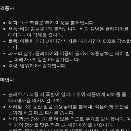
격풍사
쇄파: 10% 확률로 추가 미풍을 불러냅니다.
측풍: 바람 칼날을 1개 불러냅니다. 바람 칼날은 플레이어를
따라다니며 피해를 줍니다.
돌풍: 이동한 거리 1미터당 재사용 대기시간이 0.02초 감소합
니다.
파도의 질주: 플레이어와 미풍에 동시에 적중당하는 적이 받
는 피해가 3초 동안 6% 증가합니다.
격랑: 범위가 8% 증가합니다.
마법사
불태우기: 적중 시 폭발이 일어나 주위 적들에게 피해를 줍니
다. (재사용 대기시간: 3초)
서리밭: 3초 동안 얼음 소용돌이를 불러내, 적들에게 오한을
느끼게 하고 매초 피해를 줍니다.
서리 광선: 광선 1개를 더 넓은 각도로 추가로 발사합니다. 여
러 개의 광선을 맞은 적은 1개에만 피해를 받습니다.