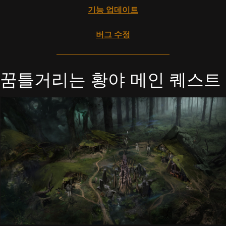
기능 업데이트
버그 수정
꿈틀거리는 황야 메인 퀘스트