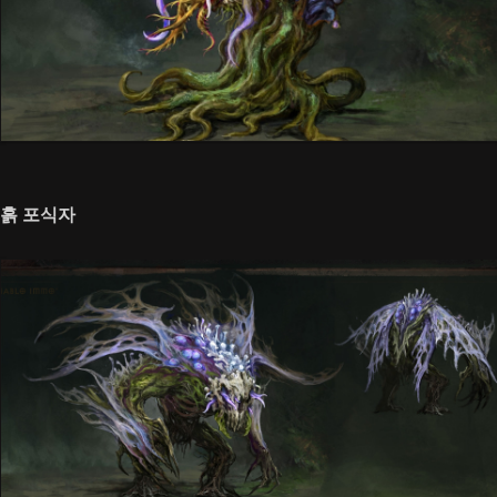
흙 포식자