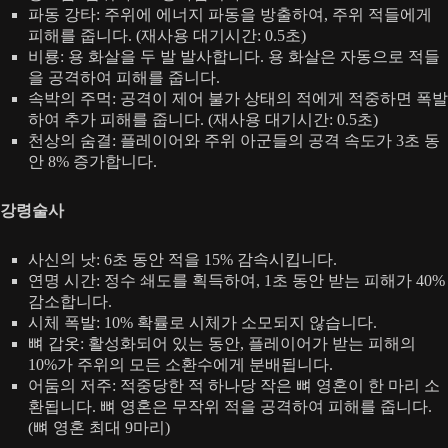
파동 강타: 주위에 에너지 파동을 방출하여, 주위 적들에게
피해를 줍니다. (재사용 대기시간: 0.5초)
비룡: 용 화살을 두 발 발사합니다. 용 화살은 자동으로 적들
을 공격하여 피해를 줍니다.
속박의 주먹: 공격이 제어 불가 상태의 적에게 적중하면 폭발
하여 추가 피해를 줍니다. (재사용 대기시간: 0.5초)
천상의 숨결: 플레이어와 주위 아군들의 공격 속도가 3초 동
안 8% 증가합니다.
강령술사
사신의 낫: 6초 동안 적을 15% 감속시킵니다.
연명 시간: 정수 쇄도를 획득하여, 1초 동안 받는 피해가 40%
감소합니다.
시체 폭발: 10% 확률로 시체가 소모되지 않습니다.
뼈 갑옷: 활성화되어 있는 동안, 플레이어가 받는 피해의
10%가 주위의 모든 소환수에게 분배됩니다.
어둠의 저주: 적중당한 적 하나당 작은 뼈 영혼이 한 마리 소
환됩니다. 뼈 영혼은 무작위 적을 공격하여 피해를 줍니다.
(뼈 영혼 최대 9마리)