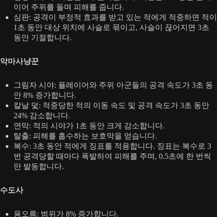
이어 주위를 돌며 피해를 줍니다.
심판: 공격이 부정적 효과를 받고 있는 적에게 적중하면 적이
1초 동안 대상 위치에 사슬로 묶이고, 사슬이 끊어지면 3초
동안 기절합니다.
악마사냥꾼
그림자 시야: 플레이어와 주위 아군들의 공격 속도가 3초 동
안 8% 증가합니다.
칼날 덫: 적중당한 적의 이동 속도 및 공격 속도가 3초 동안
24% 감소합니다.
연막: 적의 시야가 1초 동안 크게 감소합니다.
탈출: 피해를 흡수하는 보호막을 얻습니다.
복수: 3초 동안 적에게 징표를 적용합니다. 징표는 복수로 3
번 공격당할 때마다 폭발하여 피해를 주며, 0.5초에 한 번씩
만 발동합니다.
수도사
용오름: 범위가 8% 증가합니다.