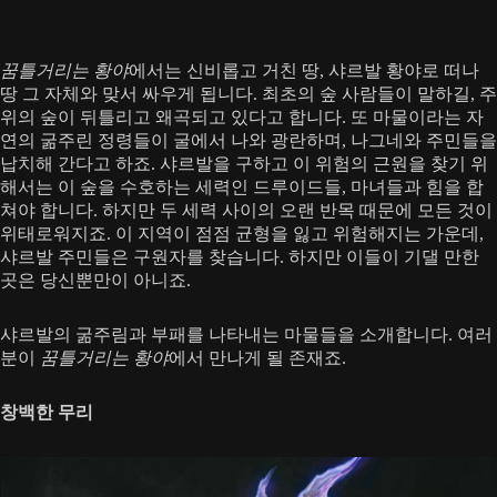
꿈틀거리는 황야
에서는 신비롭고 거친 땅, 샤르발 황야로 떠나
땅 그 자체와 맞서 싸우게 됩니다. 최초의 숲 사람들이 말하길, 주
위의 숲이 뒤틀리고 왜곡되고 있다고 합니다. 또 마물이라는 자
연의 굶주린 정령들이 굴에서 나와 광란하며, 나그네와 주민들을
납치해 간다고 하죠. 샤르발을 구하고 이 위험의 근원을 찾기 위
해서는 이 숲을 수호하는 세력인 드루이드들, 마녀들과 힘을 합
쳐야 합니다. 하지만 두 세력 사이의 오랜 반목 때문에 모든 것이
위태로워지죠. 이 지역이 점점 균형을 잃고 위험해지는 가운데,
샤르발 주민들은 구원자를 찾습니다. 하지만 이들이 기댈 만한
곳은 당신뿐만이 아니죠.
샤르발의 굶주림과 부패를 나타내는 마물들을 소개합니다. 여러
분이
꿈틀거리는 황야
에서 만나게 될 존재죠.
창백한 무리