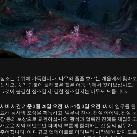
징조는 주위에 가득합니다. 나무와 졸졸 흐르는 개울에서 찾아보
십시오. 숲의 덤불에 들러붙은 짙은 어둠 속에서 찾아보십시오.
그것이 불길한 징조일지, 길한 징조일지는 아무도 모릅니다.
서버 시간 기준 3월 20일 오전 3시~4월 3일 오전 3시
에 임무를 완
료해 용사의 포상을 획득하고, 텔루릭 진주, 전설 아이템, 전설 문
장 등의 보상으로 교환하십시오. 광석과 얼룩진 잔해를 채집하고
새로운 지역 이벤트인 파괴의 부름에 참여하는 것 등의 임무가
주어집니다. 이 대규모 업데이트를 어디부터 시작해야 할지 모르