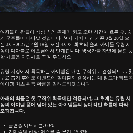
여왕들과 왕들이 상상 속의 존재가 되고 오랜 시간이 흐른 후, 숲
의 군주들이 나타날 것입니다. 현지 서버 시간 기준 3월 20일 오
전 3시~2025년 4월 18일 오전 3시에 최초의 숲의 아이들 유령 시
장이 디아블로 이모탈에서 만개합니다. 방랑자를 자연에 묻힌 듯
한 새로운 차림새로 꾸며 주십시오.
유령 시장에서 획득하는 아이템은 매번 무작위로 결정되므로, 첫
무료 뽑기 후에도 이벤트에 참여할지 결정하는 데 참고가 되도록
아이템 최초 획득 확률을 알려드리겠습니다.
아래의 확률은 첫 무작위 획득에만 적용되며, 그 후에는 유령 시
장의 아이템 풀에 남아 있는 아이템들의 상대적인 확률에 따라
조정됩니다.
불면증 이모티콘: 60%
거미줄의 섭정: 어스름 숲 무기: 15.63%