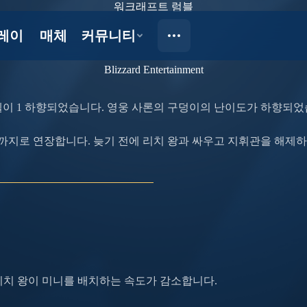
워크래프트 럼블
Blizzard Entertainment
벨이 1 하향되었습니다. 영웅 사론의 구덩이의 난이도가 하향되었
6일까지로 연장합니다. 늦기 전에 리치 왕과 싸우고 지휘관을 해제
리치 왕이 미니를 배치하는 속도가 감소합니다.