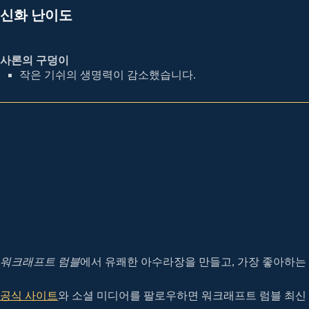
신화 난이도
사론의 구덩이
작은 기쉬의 생명력이 감소했습니다.
워크래프트 럼블
에서 유쾌한 아수라장을 만들고, 가장 좋아하는
공식 사이트
와 소셜 미디어를 팔로우하면 워크래프트 럼블 최신