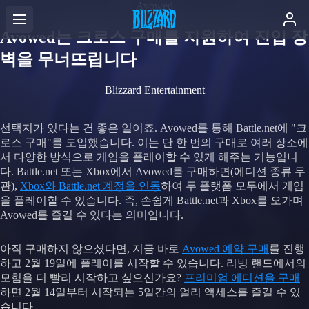
Avowed
Avowed는 크로스 구매를 지원하여 진입 장
벽을 무너뜨립니다
Blizzard Entertainment
선택지가 있다는 건 좋은 일이죠. Avowed를 통해 Battle.net에 "크
로스 구매"를 도입했습니다. 이는 단 한 번의 구매로 여러 장소에
서 다양한 방식으로 게임을 플레이할 수 있게 해주는 기능입니
다. Battle.net 또는 Xbox에서 Avowed를 구매하면(에디션 종류 무
관),
Xbox와 Battle.net 계정을 연동
하여 두 플랫폼 모두에서 게임
을 플레이할 수 있습니다. 즉, 손쉽게 Battle.net과 Xbox를 오가며
Avowed를 즐길 수 있다는 의미입니다.
아직 구매하지 않으셨다면, 지금 바로
Avowed 예약 구매
를 진행
하고 2월 19일에 플레이를 시작할 수 있습니다. 리빙 랜드에서의
모험을 더 빨리 시작하고 싶으신가요?
프리미엄 에디션을 구매
하면 2월 14일부터 시작되는 5일간의 얼리 액세스를 즐길 수 있
습니다.