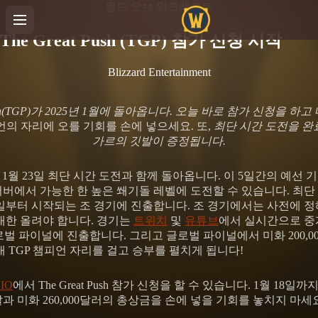
월드 오브 워크래프트
The Great Push (TGP) 참가 신청 시작
Blizzard Entertainment
 Push(TGP)가 2025년 1월에 돌아옵니다. 오늘 바로 참가 신청을 하
 챔피언의 자리에 오를 기회를 손에 넣으세요. 또,
최단 시간 도전을 완
가르의 깃발이 증정됩니다.
Push가 1월 23일 최단 시간 도전과 함께 돌아옵니다. 이 5일간의 예선
버에서 가능한 한 높은 쐐기돌 레벨에 도전할 수 있습니다. 최단
 1일부터 시작되는 조 경기에 진출합니다. 조 경기에서는 사전에 
대한 올려야 합니다. 경기는
트위치
및
유튜브
에서 실시간으로 중계
글로벌 파이널에 진출합니다. 그리고 글로벌 파이널에서 미화 200,
 TGP 챔피언 자리를 걸고 승부를 펼치게 됩니다!
.IO
에서 The Great Push 참가 신청을 할 수 있습니다. 1월 18
과 미화 260,000달러의 총상금을 손에 넣을 기회를 놓치지 마세요