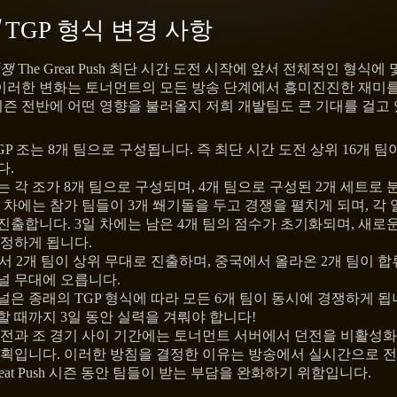
TGP 형식 변경 사항
전쟁
The Great Push 최단 시간 도전 시작에 앞서 전체적인 형식에
 이러한 변화는 토너먼트의 모든 방송 단계에서 흥미진진한 재미
즌 전반에 어떤 영향을 불러올지 저희 개발팀도 큰 기대를 걸고 
GP 조는 8개 팀으로 구성됩니다. 즉 최단 시간 도전 상위 16개 팀
다.
 각 조가 8개 팀으로 구성되며, 4개 팀으로 구성된 2개 세트로 
일 차에는 참가 팀들이 3개 쐐기돌을 두고 경쟁을 펼치게 되며, 각 
 진출합니다. 3일 차에는 남은 4개 팀의 점수가 초기화되며, 새로
결정하게 됩니다.
에서 2개 팀이 상위 무대로 진출하며, 중국에서 올라온 2개 팀이 합
널 무대에 오릅니다.
은 종래의 TGP 형식에 따라 모든 6개 팀이 동시에 경쟁하게 됩
 때까지 3일 동안 실력을 겨뤄야 합니다!
도전과 조 경기 사이 기간에는 토너먼트 서버에서 던전을 비활성화
계획입니다. 이러한 방침을 결정한 이유는 방송에서 실시간으로 
Great Push 시즌 동안 팀들이 받는 부담을 완화하기 위함입니다.