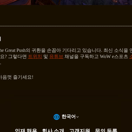
________________________________________________________
기
e Great Push의 귀환을 손꼽아 기다리고 있습니다. 최신 소식을
요? 그렇다면
트위치
및
유튜브
채널을 구독하고 WoW e스포츠
.
마음껏 즐기세요!