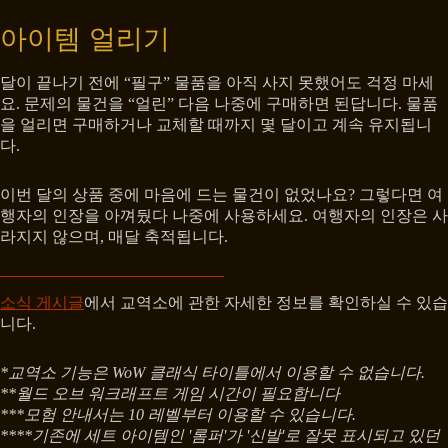
아이템 얼리기
달이 끝나기 전에 “필구” 물품을 아직 사지 못했어도 걱정 마세
요. 문제의 물건을 “얼린” 다음 나중에 구매하면 된답니다. 물품
을 얼리면 구매하거나 교체할 때까지 몇 달이고 계속 유지됩니
다.
이번 달의 상품 중에 마음에 드는 물건이 없었나요? 그렇다면 여
행자의 인장을 아껴뒀다 나중에 사용하세요. 여행자의 인장은 사
라지지 않으며, 매달 축적됩니다.
소식 게시글
에서 교역소에 관한 자세한 정보를 확인하실 수 있습
니다.
*교역소 기능은 WoW 클래식 타이틀에서 이용할 수 없습니다.
**월드 오브 워크래프트 게임 시간이 필요합니다
***모험 안내서는 10 레벨부터 이용할 수 있습니다.
****기존에 세트 아이템인 '롬퍼'가 '신발'로 잘못 표시되고 있던