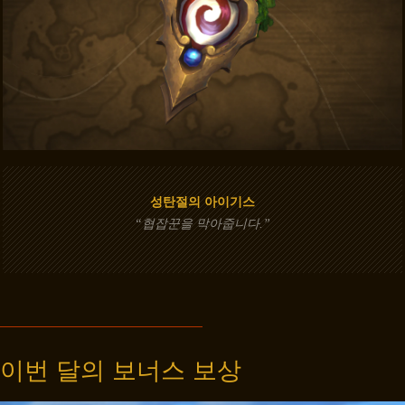
성탄절의 아이기스
“협잡꾼을 막아줍니다.”
이번 달의 보너스 보상