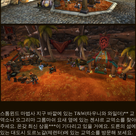
스톰윈드 마법사 지구 바깥에 있는 T&W(타우니와 와일더)** 교
역소나 오그리마 그롬마쉬 요새 옆에 있는 젠샤르 교역소를 찾아
주세요. 온갖 최신 상품***이 기다리고 있을 거예요. 도른의 섬에
있는 대도시 도르노갈(제련터)에 있는 교역소를 방문해 보세요.