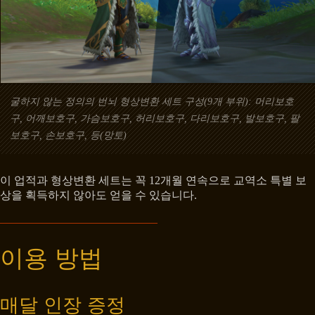
굴하지 않는 정의의 번뇌 형상변환 세트 구성(9개 부위): 머리보호
구, 어깨보호구, 가슴보호구, 허리보호구, 다리보호구, 발보호구, 팔
보호구, 손보호구, 등(망토)
이 업적과 형상변환 세트는 꼭 12개월 연속으로 교역소 특별 보
상을 획득하지 않아도 얻을 수 있습니다.
이용 방법
매달 인장 증정