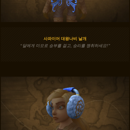
사파이어 대왕나비 날개
“달에게 미모로 승부를 걸고, 승리를 쟁취하세요!”