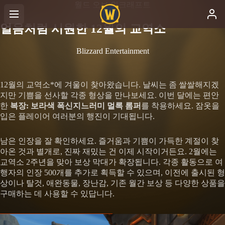
월드 오브 워크래프트
얼음처럼 시원한 12월의 교역소
Blizzard Entertainment
12월의 교역소*에 겨울이 찾아왔습니다. 날씨는 좀 쌀쌀해지겠
지만 기쁨을 선사할 각종 형상을 만나보세요. 이번 달에는 편안
한
복장: 보라색 폭신지느러미 멀록 롬퍼
를 착용하세요. 잠옷을
입은 플레이어 여러분의 행진이 기대됩니다.
남은 인장을 잘 확인하세요. 즐거움과 기쁨이 가득한 계절이 찾
아온 것과 별개로, 진짜 재밌는 건 이제 시작이거든요. 2월에는
교역소 2주년을 맞아 보상 막대가 확장됩니다. 각종 활동으로 여
행자의 인장 500개를 추가로 획득할 수 있으며, 이전에 출시된 형
상이나 탈것, 애완동물, 장난감, 기존 월간 보상 등 다양한 상품을
구매하는 데 사용할 수 있답니다.