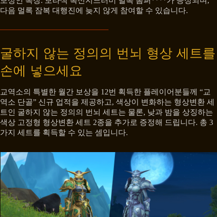
보상인 복장: 보라색 폭신지느러미 멀록 롬퍼****가 증정되며,
다음 멀록 잠복 대행진에 늦지 않게 참여할 수 있습니다.
굴하지 않는 정의의 번뇌 형상 세트를
손에 넣으세요
교역소의 특별한 월간 보상을 12번 획득한 플레이어분들께 “교
역소 단골” 신규 업적을 제공하고, 색상이 변화하는 형상변환 세
트인 굴하지 않는 정의의 번뇌 세트는 물론, 낮과 밤을 상징하는
색상 고정형 형상변환 세트 2종을 추가로 증정해 드립니다. 총 3
가지 세트를 획득할 수 있는 셈입니다.