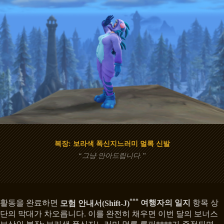
복장: 보라색 폭신지느러미 멀록 신발
“그냥 안아드립니다.”
***
활동을 완료하면
모험 안내서(Shift-J)
여행자의 일지
항목 상
단의 막대가 차오릅니다. 이를 완전히 채우면 이번 달의 보너스