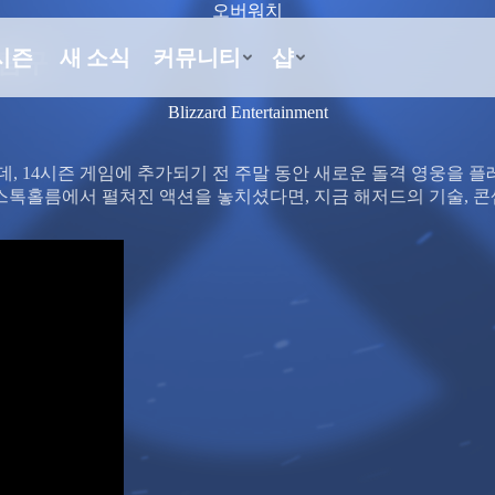
오버워치
 탐구
Blizzard Entertainment
 14시즌 게임에 추가되기 전 주말 동안 새로운 돌격 영웅을 플
스톡홀름에서 펼쳐진 액션을 놓치셨다면, 지금 해저드의 기술, 콘