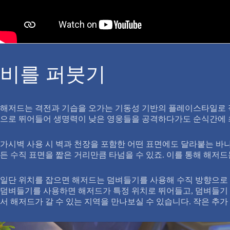
비를 퍼붓기
해저드는 격전과 기습을 오가는 기동성 기반의 플레이스타일로 적
으로 뛰어들어 생명력이 낮은 영웅들을 공격하다가도 순식간에 
가시벽 사용 시 벽과 천장을 포함한 어떤 표면에도 달라붙는 바나
든 수직 표면을 짧은 거리만큼 타넘을 수 있죠. 이를 통해 해저드
일단 위치를 잡으면 해저드는 덤벼들기를 사용해 수직 방향으로 
덤벼들기를 사용하면 해저드가 특정 위치로 뛰어들고, 덤벼들기 중
서 해저드가 갈 수 있는 지역을 만나보실 수 있습니다. 작은 추가