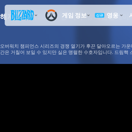
해저드의 아트와 배경 이야기, 게임플레이
오버워치 챔피언스 시리즈의 경쟁 열기가 후끈 달아오르는 가운데,
간은 거칠어 보일 수 있지만 실은 맹렬한 수호자입니다. 드림핵 