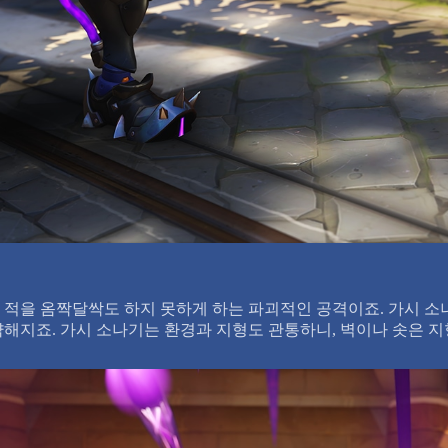
 적을 옴짝달싹도 하지 못하게 하는 파괴적인 공격이죠. 가시 소
해지죠. 가시 소나기는 환경과 지형도 관통하니, 벽이나 솟은 지