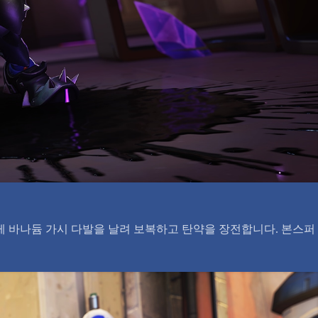
게 바나듐 가시 다발을 날려 보복하고 탄약을 장전합니다. 본스퍼