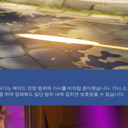
나기는 해저드 전방 범위에 가시를 비처럼 쏟아붓습니다. 가시 소
형 뒤에 엄폐해도 일단 범위 내에 잡히면 보호받을 수 없습니다.