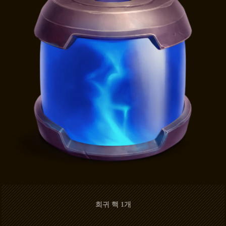
희귀 핵 1개