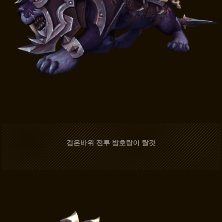
검은바위 전투 밤호랑이 탈것