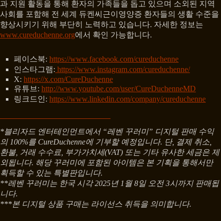
과 지원 활동을 통해 환자의 가족들을 돕고 있으며 소외된 지역
사회를 포함해 전 세계 듀켄씨근이영양증 환자들의 생활 수준을
향상시키기 위해 부단히 노력하고 있습니다. 자세한 정보는
www.cureduchenne.org
에서 확인 가능합니다.
페이스북:
https://www.facebook.com/cureduchenne
인스타그램:
https://www.instagram.com/cureduchenne/
X:
https://x.com/CureDuchenne
유튜브:
http://www.youtube.com/user/CureDuchenneMD
링크드인:
https://www.linkedin.com/company/cureduchenne
*블리자드 엔터테인먼트에서 “레벤 꾸러미” 디지털 판매 수익
의 100%를 CureDuchenne에 기부할 예정입니다. 단, 결제 취소,
환불, 거래 수수료, 부가가치세(VAT) 또는 기타 유사한 세금은 제
외됩니다. 해당 꾸러미에 포함된 아이템은 본 기획을 통해서만
획득할 수 있는 특별판입니다.
**레벤 꾸러미는 한국 시각 2025년 1월 8일 오전 3시까지 판매됩
니다.
***본 디지털 상품 구매는 라이선스 취득을 의미합니다.