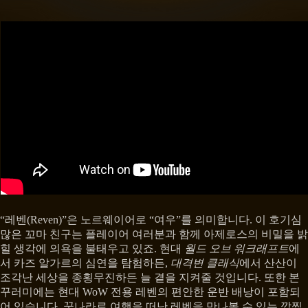
“레벤(Reven)”은 노르웨이어로 “여우”를 의미합니다. 이 호기심
많은 꼬마 친구는 플레이어 여러분과 함께 아제로스의 비밀을 밝
힐 생각에 의욕을 불태우고 있죠. 현대
월드 오브 워크래프트
에
서 카즈 알가르의 심연을 탐험하든,
대격변 클래식
에서 산산이
조각난 세상을 종횡무진하든 늘 곁을 지켜줄 것입니다. 또한 본
꾸러미에는 현대 WoW 전용 레벤의 편안한 운반 배낭이 포함되
어 있습니다. 꿈나라로 여행을 떠난 레벤을 만나볼 수 있는 깜찍