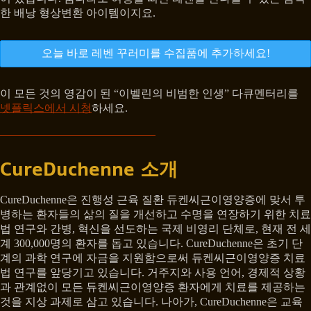
한 배낭 형상변환 아이템이지요.
오늘 바로 레벤 꾸러미를 수집품에 추가하세요!
이 모든 것의 영감이 된 “이벨린의 비범한 인생” 다큐멘터리를
넷플릭스에서 시청
하세요.
CureDuchenne 소개
CureDuchenne은 진행성 근육 질환 듀켄씨근이영양증에 맞서 투
병하는 환자들의 삶의 질을 개선하고 수명을 연장하기 위한 치료
법 연구와 간병, 혁신을 선도하는 국제 비영리 단체로, 현재 전 세
계 300,000명의 환자를 돕고 있습니다. CureDuchenne은 초기 단
계의 과학 연구에 자금을 지원함으로써 듀켄씨근이영양증 치료
법 연구를 앞당기고 있습니다. 거주지와 사용 언어, 경제적 상황
과 관계없이 모든 듀켄씨근이영양증 환자에게 치료를 제공하는
것을 지상 과제로 삼고 있습니다. 나아가, CureDuchenne은 교육